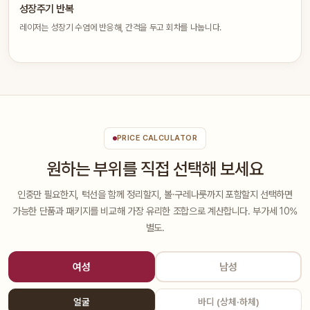
성장주기 반복
레이저는 성장기 수염에 반응해, 간격을 두고 회차를 나눕니다.
PRICE CALCULATOR
원하는 부위를 직접 선택해 보세요
인중만 필요한지, 턱선을 함께 정리할지, 볼·구레나룻까지 포함할지 선택하면
가능한 단품과 패키지를 비교해 가장 유리한 조합으로 계산합니다. 부가세 10%
별도.
여성
남성
얼굴
바디 (상체·하체)