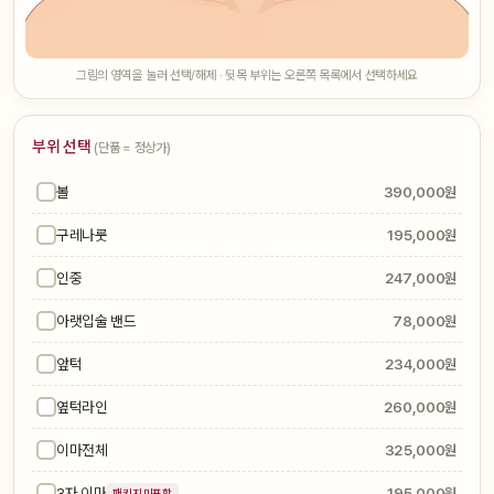
그림의 영역을 눌러 선택/해제 · 뒷목 부위는 오른쪽 목록에서 선택하세요
부위 선택
(단품 = 정상가)
볼
390,000원
구레나룻
195,000원
인중
247,000원
아랫입술 밴드
78,000원
앞턱
234,000원
옆턱라인
260,000원
이마전체
325,000원
3자 이마
195,000원
패키지 미포함