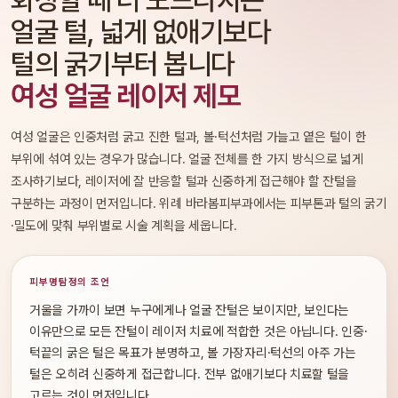
얼굴 털, 넓게 없애기보다
털의 굵기부터 봅니다
여성 얼굴 레이저 제모
여성 얼굴은 인중처럼 굵고 진한 털과, 볼·턱선처럼 가늘고 옅은 털이 한
부위에 섞여 있는 경우가 많습니다. 얼굴 전체를 한 가지 방식으로 넓게
조사하기보다, 레이저에 잘 반응할 털과 신중하게 접근해야 할 잔털을
구분하는 과정이 먼저입니다. 위례 바라봄피부과에서는 피부톤과 털의 굵기
·밀도에 맞춰 부위별로 시술 계획을 세웁니다.
피부명탐정의 조언
거울을 가까이 보면 누구에게나 얼굴 잔털은 보이지만, 보인다는
이유만으로 모든 잔털이 레이저 치료에 적합한 것은 아닙니다. 인중·
턱끝의 굵은 털은 목표가 분명하고, 볼 가장자리·턱선의 아주 가는
털은 오히려 신중하게 접근합니다. 전부 없애기보다 치료할 털을
고르는 것이 먼저입니다.