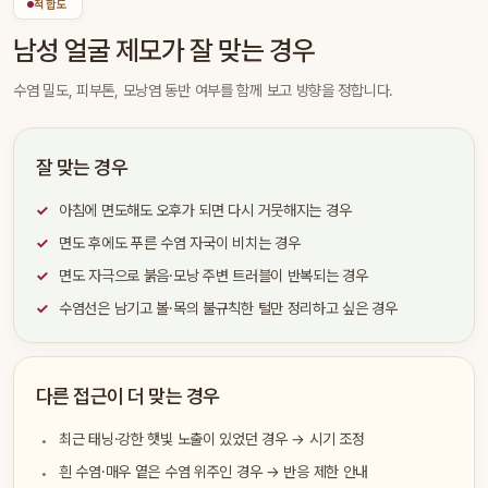
적합도
남성 얼굴 제모가 잘 맞는 경우
수염 밀도, 피부톤, 모낭염 동반 여부를 함께 보고 방향을 정합니다.
잘 맞는 경우
아침에 면도해도 오후가 되면 다시 거뭇해지는 경우
면도 후에도 푸른 수염 자국이 비치는 경우
면도 자극으로 붉음·모낭 주변 트러블이 반복되는 경우
수염선은 남기고 볼·목의 불규칙한 털만 정리하고 싶은 경우
다른 접근이 더 맞는 경우
최근 태닝·강한 햇빛 노출이 있었던 경우 → 시기 조정
흰 수염·매우 옅은 수염 위주인 경우 → 반응 제한 안내