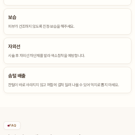
보습
피부가 건조하지 않도록 진정·보습을 해주세요.
자외선
시술 후 자외선 차단제를 발라 색소침착을 예방합니다.
솜털 배출
잔털이 바로 사라지지 않고 며칠에 걸쳐 밀려 나올 수 있어 억지로 뽑지 마세요.
FAQ