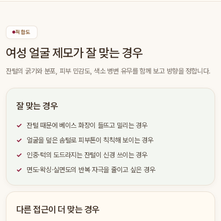
적합도
여성 얼굴 제모가 잘 맞는 경우
잔털의 굵기와 분포, 피부 민감도, 색소 병변 유무를 함께 보고 방향을 정합니다.
잘 맞는 경우
잔털 때문에 베이스 화장이 들뜨고 밀리는 경우
얼굴을 덮은 솜털로 피부톤이 칙칙해 보이는 경우
인중·턱의 도드라지는 잔털이 신경 쓰이는 경우
면도·왁싱·실면도의 반복 자극을 줄이고 싶은 경우
다른 접근이 더 맞는 경우