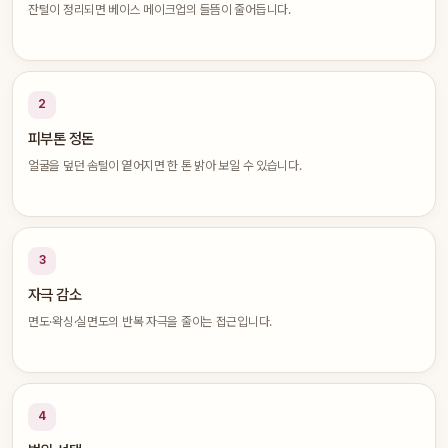
잔털이 정리되면 베이스 메이크업의 들뜸이 줄어듭니다.
2
피부톤 정돈
얼굴을 덮던 솜털이 옅어지면 한 톤 밝아 보일 수 있습니다.
3
자극 감소
면도·왁싱·실면도의 반복 자극을 줄이는 접근입니다.
4