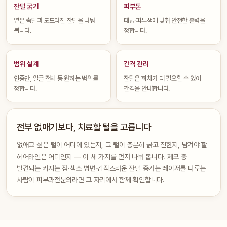
잔털 굵기
피부톤
옅은 솜털과 도드라진 잔털을 나눠
태닝·피부색에 맞춰 안전한 출력을
봅니다.
정합니다.
범위 설계
간격 관리
인중만, 얼굴 전체 등 원하는 범위를
잔털은 회차가 더 필요할 수 있어
정합니다.
간격을 안내합니다.
전부 없애기보다, 치료할 털을 고릅니다
없애고 싶은 털이 어디에 있는지, 그 털이 충분히 굵고 진한지, 남겨야 할
헤어라인은 어디인지 — 이 세 가지를 먼저 나눠 봅니다. 제모 중
발견되는 커지는 점·색소 병변·갑작스러운 잔털 증가는 레이저를 다루는
사람이 피부과전문의라면 그 자리에서 함께 확인합니다.