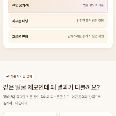
반응 정도의 기준
잔털 굵기·색
안전한 출력 범위 결정
피부톤·태닝
갑작스러운 증가 시 원인 확인
호르몬 변화
바라봄의 시술 설계
같은 얼굴 제모인데 왜 결과가 다를까요?
장비보다 중요한 것은 잔털 상태와 피부톤을 읽고, 어떤 출력과 간격으로
설계하느냐입니다.