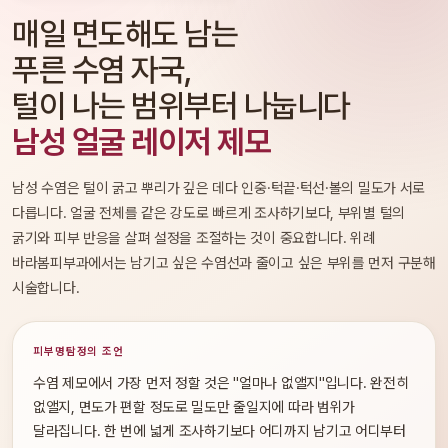
매일 면도해도 남는
푸른 수염 자국,
털이 나는 범위부터 나눕니다
남성 얼굴 레이저 제모
남성 수염은 털이 굵고 뿌리가 깊은 데다 인중·턱끝·턱선·볼의 밀도가 서로
다릅니다. 얼굴 전체를 같은 강도로 빠르게 조사하기보다, 부위별 털의
굵기와 피부 반응을 살펴 설정을 조절하는 것이 중요합니다. 위례
바라봄피부과에서는 남기고 싶은 수염선과 줄이고 싶은 부위를 먼저 구분해
시술합니다.
피부명탐정의 조언
수염 제모에서 가장 먼저 정할 것은 "얼마나 없앨지"입니다. 완전히
없앨지, 면도가 편할 정도로 밀도만 줄일지에 따라 범위가
달라집니다. 한 번에 넓게 조사하기보다 어디까지 남기고 어디부터