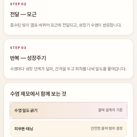
STEP 02
전달 — 모근
흡수된 빛이 열로 바뀌어 모근에 전달되고, 성장기 수염이 반응합니다.
STEP 03
반복 — 성장주기
수염마다 성장 단계가 달라, 간격을 두고 회차를 나눠 밀도를 줄여갑니다.
수염 제모에서 함께 보는 것
출력 설계의 기준
수염 밀도·굵기
안전한 출력 범위 결정
피부톤·태닝