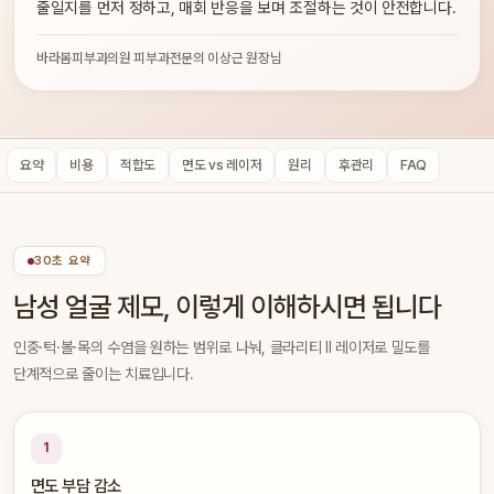
줄일지를 먼저 정하고, 매회 반응을 보며 조절하는 것이 안전합니다.
바라봄피부과의원 피부과전문의 이상근 원장님
요약
비용
적합도
면도 vs 레이저
원리
후관리
FAQ
30초 요약
남성 얼굴 제모, 이렇게 이해하시면 됩니다
인중·턱·볼·목의 수염을 원하는 범위로 나눠, 클라리티 II 레이저로 밀도를
단계적으로 줄이는 치료입니다.
1
면도 부담 감소