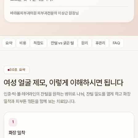
바라봄피부과의원 피부과전문의 이상근 원장님
요약
비용
적합도
잔털 vs 굵은 털
원리
후관리
FAQ
30초 요약
여성 얼굴 제모, 이렇게 이해하시면 됩니다
인중·턱·볼·헤어라인의 잔털을 원하는 범위로 나눠, 잔털 밀도를 옅게 하고 화장
밀착과 피부톤 정돈을 함께 보는 치료입니다.
1
화장 밀착