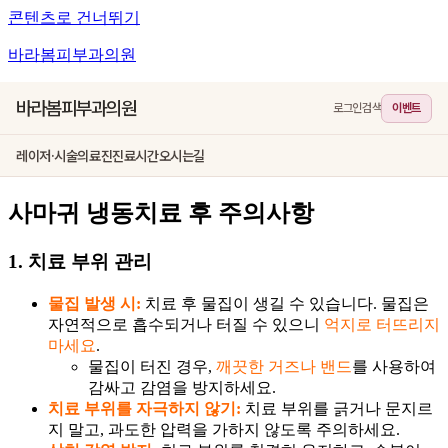
콘텐츠로 건너뛰기
바라봄피부과의원
바라봄피부과의원
로그인
검색
이벤트
레이저·시술
의료진
진료시간
오시는길
사마귀 냉동치료 후 주의사항
1. 치료 부위 관리
물집 발생 시:
치료 후 물집이 생길 수 있습니다. 물집은
자연적으로 흡수되거나 터질 수 있으니
억지로 터뜨리지
마세요
.
물집이 터진 경우,
깨끗한 거즈나 밴드
를 사용하여
감싸고 감염을 방지하세요.
치료 부위를 자극하지 않기:
치료 부위를 긁거나 문지르
지 말고, 과도한 압력을 가하지 않도록 주의하세요.