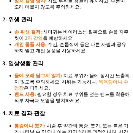
상처 감염 방지:
치료 부위를 청결히 유지하고, 수분이
오래 머물지 않도록 주의하세요.
2. 위생 관리
손 위생 철저:
사마귀는 바이러스성 질환으로 손을 자주
씻어
2차 감염
을 예방하세요.
개인 물품 사용:
수건, 손톱깎이 등은 다른 사람과 공유
하지 말고 개인 용품을 사용하세요.
3. 일상생활 관리
물에 오래 담그지 않기:
치료 부위가 물에 장시간 노출되
지 않도록 주의하세요. 샤워는 가능하나,
목욕탕이나 수
영장
은 피하세요.
밴드 사용:
필요할 경우 치료 부위를 덮는 밴드를 착용해
외부 자극과 오염을 방지하세요.
4. 치료 경과 관찰
통증이나 붓기:
시술 후 약간의 통증, 붓기, 또는 붉은 기
가 나타날 수 있으나 이는 자연스러운 과정입니다. 시간