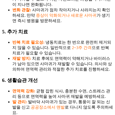
이 지나면 완화됩니다.
변화 관찰:
사마귀가 점차 작아지거나 사라지는지 확인
하세요. 만약
증상이 악화되거나 새로운 사마귀
가 생기
면 즉시 병원을 방문하세요.
5. 추가 치료
반복 치료 필요성:
냉동치료는 한 번으로 완전히 제거되
지 않을 수 있습니다. 일반적으로
2~3주 간격
으로 반복
치료가 필요할 수 있습니다.
재발 방지:
치료 후에도 면역력이 약해지거나 바이러스
가 남아 있으면 사마귀가 재발할 수 있습니다. 의사와 상
의하여 면역력 관리와 적절한 추가 치료를 진행하세요.
6. 생활습관 개선
면역력 강화:
균형 잡힌 식사, 충분한 수면, 스트레스 관
리 등으로 면역력을 높여 사마귀 재발을 예방하세요.
발 관리:
발바닥 사마귀가 있는 경우, 통풍이 잘 되는 신
발을 신고
공공장소에서 맨발
로 다니지 않도록 주의하세
요.