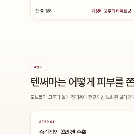
한 줄 정리
가성비 고주파 타이트닝
원리
텐써마는 어떻게 피부를 
모노폴라 고주파 열이 진피층에 전달되면 노화된 콜라겐이
STEP 01
즉각적인 콜라겐 수축