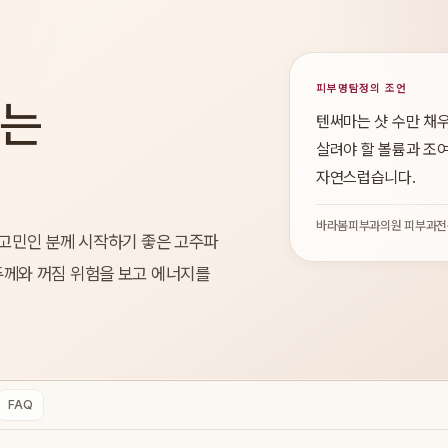
피부명탐정의 조언
우는
텐써마는 샷 수만 채우
살려야 할 볼륨과 조여
자연스럽습니다.
바라봄피부과의원 피부과전
 고민인 분께 시작하기 좋은 고주파
두께와 꺼짐 위험을 보고 에너지를
FAQ