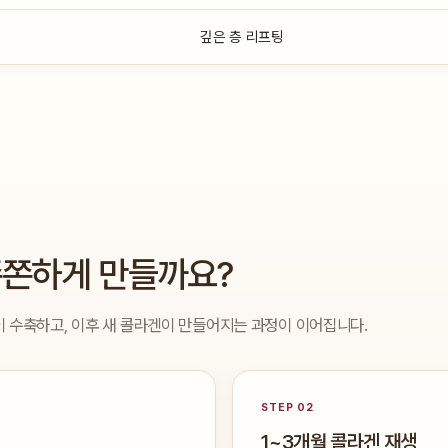
깊은 층 리프팅
쫀쫀하게 만들까요?
 수축하고, 이후 새 콜라겐이 만들어지는 과정이 이어집니다.
STEP 02
1~3개월 콜라겐 재생