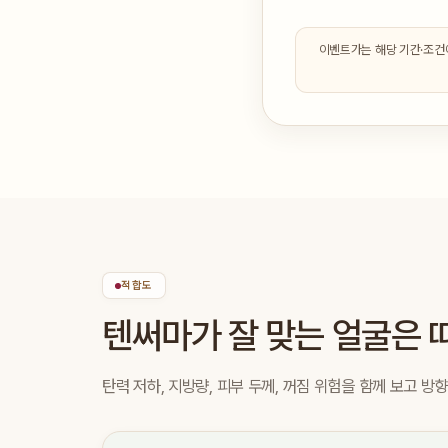
이벤트가는 해당 기간·조건에
적합도
텐써마가 잘 맞는 얼굴은 
탄력 저하, 지방량, 피부 두께, 꺼짐 위험을 함께 보고 방