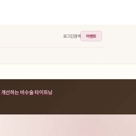
이벤트
로그인
검색
 개선하는 비수술 타이트닝