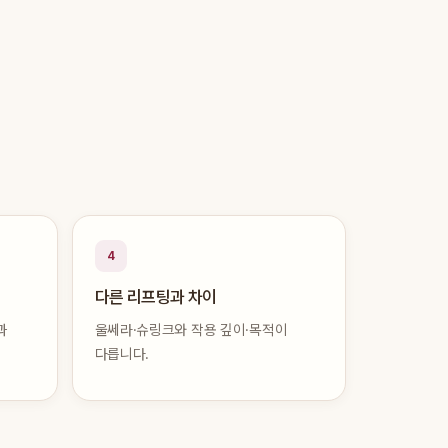
4
다른 리프팅과 차이
과
울쎄라·슈링크와 작용 깊이·목적이
다릅니다.