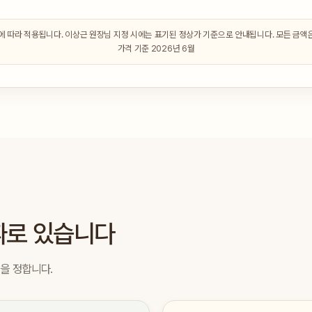
 따라 적용됩니다. 이상근 원장님 지정 시에는 표기된 정상가 기준으로 안내됩니다. 모든 금액은 
가격 기준 2026년 6월
따로 있습니다
향을 정합니다.