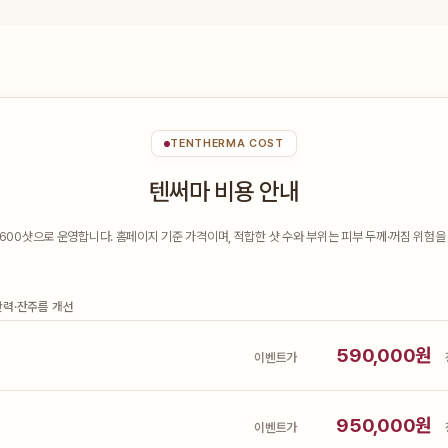
TENTHERMA COST
텐써마 비용 안내
600샷으로 운영합니다. 홈페이지 기준 가격이며, 적합한 샷 수와 부위는 피부 두께·꺼짐 위험을
탄력·잔주름 개선
590,000원
이벤트가
950,000원
이벤트가