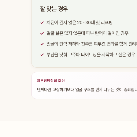
잘 맞는 경우
처짐이 깊지 않은 20~30대 첫 리프팅
얼굴 살은 많지 않은데 피부 탄력이 떨어진 경우
얼굴의 탄력 저하와 잔주름·피부결 변화를 함께 관리
부담을 낮춰 고주파 타이트닝을 시작하고 싶은 경우
피부명탐정의 조언
텐써마만 고집하기보다 얼굴 구조를 먼저 나누는 것이 중요합니다