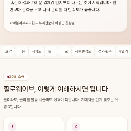
'속건조·결과 가벼운 입체감'인지부터 나누는 것이 시작입니다. 한
번보다 간격을 두고 나눠 관리할 때 만족도가 높습니다.
바라봄피부과의원 피부과전문의 이상근 원장님
요약
비용
적합도
원리
비교
시술 완성도
경과·횟수
후관리
30초 요약
힐로웨이브, 이렇게 이해하시면 됩니다
필러와도, 콜라겐 볼륨 시술과도 성격이 다릅니다. 기대치를 먼저 맞추는 게
중요합니다.
1
2