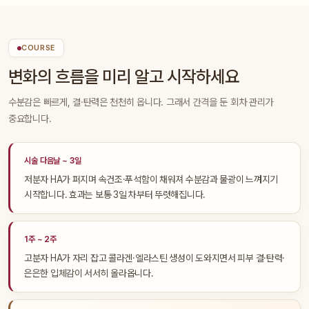
COURSE
변화의 흐름을 미리 알고 시작하세요
수분감은 빠르게, 결·탄력은 천천히 옵니다. 그래서 간격을 둔 회차 관리가
중요합니다.
시술 다음날 ~ 3일
저분자 HA가 퍼지며 속건조·푸석함이 채워져 수분감과 물광이 느껴지기
시작합니다. 효과는 보통 3일 차부터 뚜렷해집니다.
1주 ~ 2주
고분자 HA가 자리 잡고 콜라겐·엘라스틴 생성이 도와지면서 피부 결·탄력·
은은한 입체감이 서서히 올라옵니다.