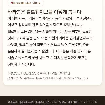
Barabom Skin Clinic
바라봄은 힐로웨이브를 이렇게 봅니다
이 페이지는 바라봄피부과의원의 공식 자료와 피부과전문의
이상근 원장님의 진료 경험을 바탕으로 정리했습니다.
힐로웨이브는 많이 넣는 시술이 아니라, 지금 피부에 필요한
것이 '구조적 볼륨'인지 '속건조·결과 가벼운 입체감'인지부터
나누고, 필요한 곳에 알맞은 간격으로 넣어 피부 컨디션을
은은하게 끌어올리는 시술입니다. 바라봄은 채울 곳과 다른
시술로 상담드릴 곳을 나누고, 기대치를 솔직하게 맞추는
것에서 시작합니다.
피부명탐정 이상근 원장님 감수 · 위례 바라봄피부과의원
경기도 성남시 수정구 위례동로 153 에이플타워 5층 · 031-778-7582
작성·감수: 바라봄피부과의원 피부과전문의 이상근 원장님 · 대표전화 031-778-7582