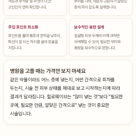
꺼짐과 푸석함 중 무엇이 더 큰
부위를 나눠, 저분자·고분자가 알맞은
고민인지 먼저 확인합니다.
층에 자리 잡도록 설계합니다.
주입 포인트 최소화
보수적인 용량 설계
포인트를 줄여 통증과 흔적을 낮추되,
얼굴형·피부 두께에 비해 과하면
확산이 잘 되는 자리를 골라 효율을
어색해질 수 있어, 필요한 부위와
지킵니다.
용량을 보수적으로 정합니다.
병원을 고를 때는 가격만 보지 마세요
같은 약물이라도 어느 층에 넣는지, 어떤 간격으로 회차를
두는지, 시술 전 피부 상태를 제대로 보고 시작하는지에 따라
결과가 달라집니다. 힐로웨이브는 "많이 넣는 것"보다 "필요한
곳에, 필요한 만큼, 알맞은 간격으로" 넣는 것이 중요한
시술입니다.