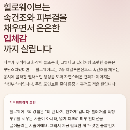
힐로웨이브는
속건조와 피부결을
채우면서 은은한
입체감
까지 살립니다
피부가 푸석하고 화장이 들뜨는데, 그렇다고 필러처럼 또렷한 볼륨은
부담스러웠다면 — 힐로웨이브는 2중 히알루론산으로 속건조를 채우는
동시에 콜라겐·엘라스틴 생성을 도와 자연스러운 결과가 이어지는
스킨부스터입니다. 주입 포인트를 줄여 통증과 흔적도 적은 편입니다.
피부명탐정의 조언
힐로웨이브의 강점은 "티 안 나게, 편하게"입니다. 필러처럼 특정
부위를 세우는 시술이 아니라, 넓게 퍼뜨려 피부 컨디션을
끌어올리는 시술이에요. 그래서 지금 필요한 게 '뚜렷한 볼륨'인지