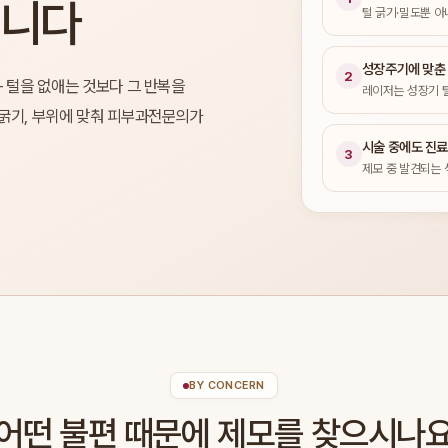
입니다
털 굵기·밀도뿐 아
성장주기에 맞춘
2
— 털을 없애는 것보다 그 반복을
레이저는 성장기 
 굵기, 부위에 맞춰 피부과전문의가
시술 중에도 진
3
제모 중 발견되는 
BY CONCERN
어떤 불편 때문에 제모를 찾으시나