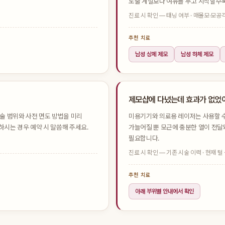
노출 계절보다 여유를 두고 시작할수
진료 시 확인 — 태닝 여부 · 매몰모·모공
추천 치료
남성 상체 제모
남성 하체 제모
제모샵에 다녔는데 효과가 없었
시술 범위와 사전 면도 방법을 미리
미용기기와 의료용 레이저는 사용할 수
하시는 경우 예약 시 말씀해 주세요.
가늘어질 뿐 모근에 충분한 열이 전달
필요합니다.
진료 시 확인 — 기존 시술 이력 · 현재 털
추천 치료
아래 부위별 안내에서 확인