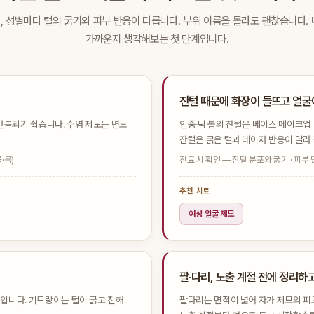
, 성별마다 털의 굵기와 피부 반응이 다릅니다. 부위 이름을 몰라도 괜찮습니다. 
가까운지 생각해보는 첫 단계입니다.
잔털 때문에 화장이 들뜨고 얼굴
반복되기 쉽습니다. 수염 제모는 면도
인중·턱·볼의 잔털은 베이스 메이크업
잔털은 굵은 털과 레이저 반응이 달라
·목)
진료 시 확인 — 잔털 분포와 굵기 · 피부 
추천 치료
여성 얼굴 제모
팔·다리, 노출 계절 전에 정리하
입니다. 겨드랑이는 털이 굵고 진해
팔다리는 면적이 넓어 자가 제모의 피