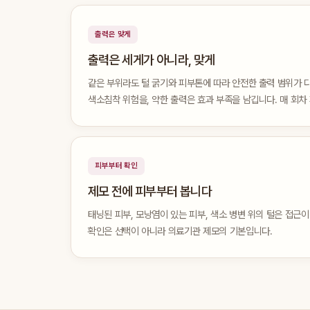
출력은 맞게
출력은 세게가 아니라, 맞게
같은 부위라도 털 굵기와 피부톤에 따라 안전한 출력 범위가 다
색소침착 위험을, 약한 출력은 효과 부족을 남깁니다. 매 회차
피부부터 확인
제모 전에 피부부터 봅니다
태닝된 피부, 모낭염이 있는 피부, 색소 병변 위의 털은 접근이
확인은 선택이 아니라 의료기관 제모의 기본입니다.