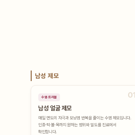
남성 제모
0
수염·트러블
남성 얼굴 제모
매일 면도의 자극과 모낭염 반복을 줄이는 수염 제모입니다.
인중·턱·볼·목까지 원하는 범위와 밀도를 진료에서
확인합니다.