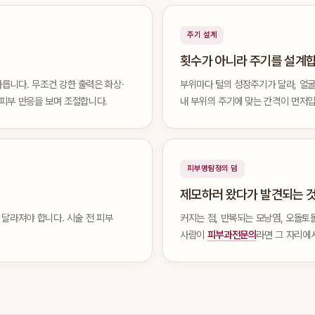
주기 설계
횟수가 아니라 주기를 설계
릅니다. 무조건 강한 출력은 화상·
부위마다 털의 성장주기가 달라, 얼굴
 피부 반응을 보며 조절합니다.
내 부위의 주기에 맞는 간격이 먼저입
피부명탐정의 덤
제모하러 왔다가 발견되는 
 달라져야 합니다. 시술 전 피부
커지는 점, 반복되는 모낭염, 오돌토
사람이
피부과전문의
라면 그 자리에