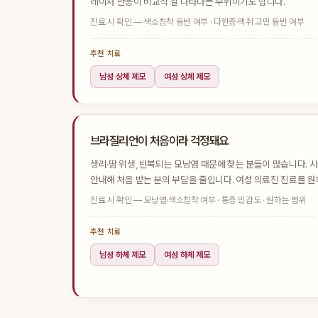
레이저 반응이 비교적 잘 나타나는 부위이기도 합니다.
진료 시 확인 — 색소침착 동반 여부 · 다한증·액취 고민 동반 여부
추천 치료
남성 상체 제모
여성 상체 제모
브라질리언이 처음이라 걱정돼요
생리·땀 위생, 반복되는 모낭염 때문에 찾는 분들이 많습니다. 
안내해 처음 받는 분의 부담을 줄입니다. 여성 의료진 진료를 원
진료 시 확인 — 모낭염·색소침착 여부 · 통증 민감도 · 원하는 범위
추천 치료
남성 하체 제모
여성 하체 제모