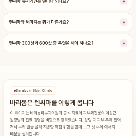
텐써마 유지기간은 얼마나 되나요?
텐써마와 써마지는 뭐가 다른가요?
텐써마 300샷과 600샷 중 무엇을 해야 하나요?
Barabom Skin Clinic
바라봄은 텐써마를 이렇게 봅니다
이 페이지는 바라봄피부과의원의 공식 자료와 피부과전문의 이상근
원장님의 진료 경험을 바탕으로 정리했습니다. 상담 때 피부 두께·탄력
저하 부위·얼굴 골격·지방량·꺼짐 위험을 함께 보고 샷 수와 에너지
배분을 설계합니다.