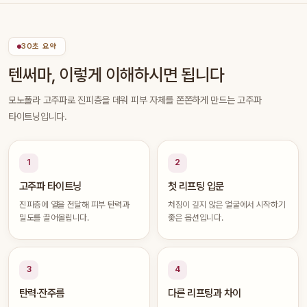
30초 요약
텐써마, 이렇게 이해하시면 됩니다
모노폴라 고주파로 진피층을 데워 피부 자체를 쫀쫀하게 만드는 고주파
타이트닝입니다.
1
2
고주파 타이트닝
첫 리프팅 입문
진피층에 열을 전달해 피부 탄력과
처짐이 깊지 않은 얼굴에서 시작하기
밀도를 끌어올립니다.
좋은 옵션입니다.
3
4
탄력·잔주름
다른 리프팅과 차이