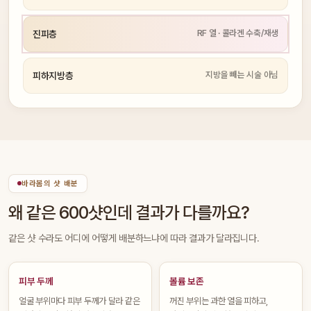
RF 열 · 콜라겐 수축/재생
진피층
지방을 빼는 시술 아님
피하지방층
바라봄의 샷 배분
왜 같은 600샷인데 결과가 다를까요?
같은 샷 수라도 어디에 어떻게 배분하느냐에 따라 결과가 달라집니다.
피부 두께
볼륨 보존
얼굴 부위마다 피부 두께가 달라 같은
꺼진 부위는 과한 열을 피하고,