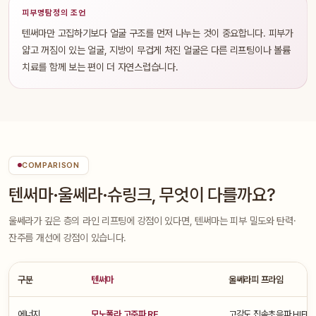
피부명탐정의 조언
텐써마만 고집하기보다 얼굴 구조를 먼저 나누는 것이 중요합니다. 피부가
얇고 꺼짐이 있는 얼굴, 지방이 무겁게 처진 얼굴은 다른 리프팅이나 볼륨
치료를 함께 보는 편이 더 자연스럽습니다.
COMPARISON
텐써마·울쎄라·슈링크, 무엇이 다를까요?
울쎄라가 깊은 층의 라인 리프팅에 강점이 있다면, 텐써마는 피부 밀도와 탄력·
잔주름 개선에 강점이 있습니다.
구분
텐써마
울쎄라피 프라임
에너지
모노폴라 고주파 RF
고강도 집속초음파 HIFU