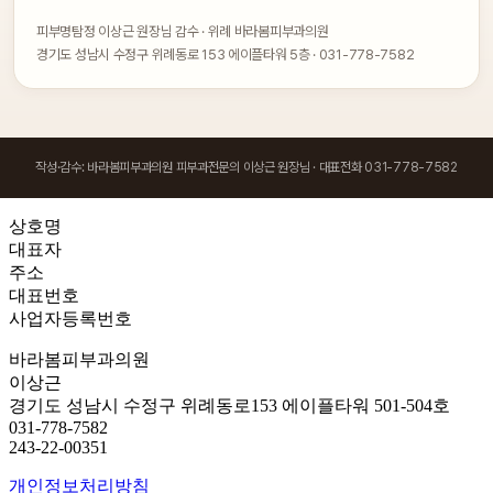
피부명탐정 이상근 원장님 감수 · 위례 바라봄피부과의원
경기도 성남시 수정구 위례동로 153 에이플타워 5층 · 031-778-7582
작성·감수: 바라봄피부과의원 피부과전문의 이상근 원장님 · 대표전화 031-778-7582
상호명
대표자
주소
대표번호
사업자등록번호
바라봄피부과의원
이상근
경기도 성남시 수정구 위례동로153 에이플타워 501-504호
031-778-7582
243-22-00351
개인정보처리방침