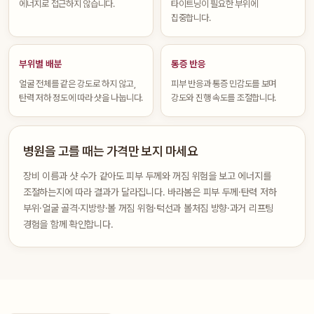
에너지로 접근하지 않습니다.
타이트닝이 필요한 부위에
집중합니다.
부위별 배분
통증 반응
얼굴 전체를 같은 강도로 하지 않고,
피부 반응과 통증 민감도를 보며
탄력 저하 정도에 따라 샷을 나눕니다.
강도와 진행 속도를 조절합니다.
병원을 고를 때는 가격만 보지 마세요
장비 이름과 샷 수가 같아도 피부 두께와 꺼짐 위험을 보고 에너지를
조절하는지에 따라 결과가 달라집니다. 바라봄은 피부 두께·탄력 저하
부위·얼굴 골격·지방량·볼 꺼짐 위험·턱선과 볼처짐 방향·과거 리프팅
경험을 함께 확인합니다.