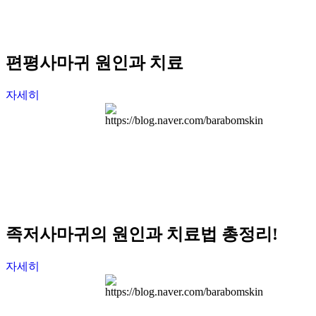
편평사마귀 원인과 치료
자세히
족저사마귀의 원인과 치료법 총정리!
자세히