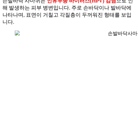
손발바닥 사마귀는
인유두종 바이러스(HPV) 감염
으로 인
해 발생하는 피부 병변입니다. 주로 손바닥이나 발바닥에
나타나며, 표면이 거칠고 각질층이 두꺼워진 형태를 보입
니다.