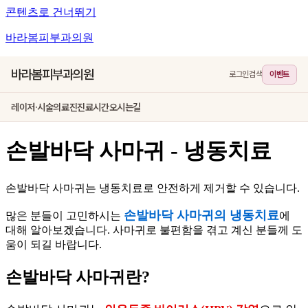
콘텐츠로 건너뛰기
바라봄피부과의원
바라봄피부과의원
로그인
검색
이벤트
레이저·시술
의료진
진료시간
오시는길
손발바닥 사마귀 - 냉동치료
손발바닥 사마귀는 냉동치료로 안전하게 제거할 수 있습니다.
손발바닥 사마귀의 냉동치료
많은 분들이 고민하시는
에
대해 알아보겠습니다. 사마귀로 불편함을 겪고 계신 분들께 도
움이 되길 바랍니다.
손발바닥 사마귀란?