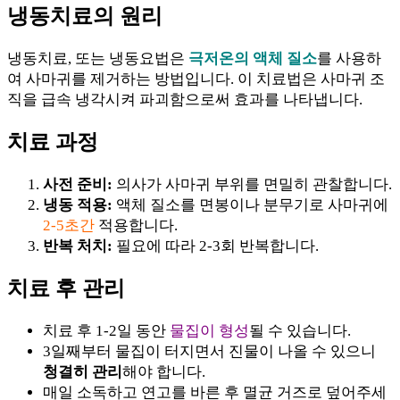
냉동치료의 원리
냉동치료, 또는 냉동요법은
극저온의 액체 질소
를 사용하
여 사마귀를 제거하는 방법입니다. 이 치료법은 사마귀 조
직을 급속 냉각시켜 파괴함으로써 효과를 나타냅니다.
치료 과정
사전 준비:
의사가 사마귀 부위를 면밀히 관찰합니다.
냉동 적용:
액체 질소를 면봉이나 분무기로 사마귀에
2-5초간
적용합니다.
반복 처치:
필요에 따라 2-3회 반복합니다.
치료 후 관리
치료 후 1-2일 동안
물집이 형성
될 수 있습니다.
3일째부터 물집이 터지면서 진물이 나올 수 있으니
청결히 관리
해야 합니다.
매일 소독하고 연고를 바른 후 멸균 거즈로 덮어주세