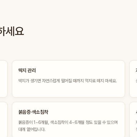
리하세요
딱지 관리
딱지가 생기면 자연스럽게 떨어질 때까지 억지로 떼지 마세요.
붉음증·색소침착
붉음증이 1~6개월, 색소침착이 4~6개월 정도 있을 수 있으며
대개 옅어집니다.