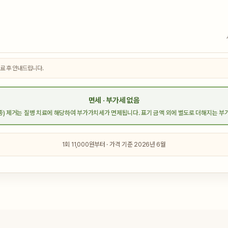
진료 후 안내드립니다.
면세 · 부가세 없음
) 제거는 질병 치료에 해당하여 부가가치세가 면제됩니다. 표기 금액 외에 별도로 더해지는 부
1회 11,000원부터 · 가격 기준 2026년 6월