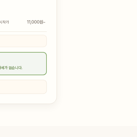
11,000원~
시작가
가세가 없습니다.