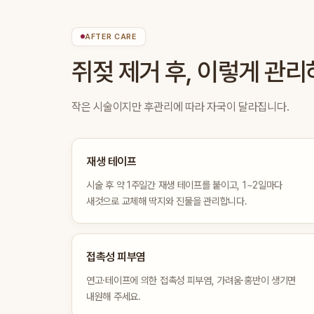
AFTER CARE
쥐젖 제거 후, 이렇게 관
작은 시술이지만 후관리에 따라 자국이 달라집니다.
재생 테이프
시술 후 약 1주일간 재생 테이프를 붙이고, 1~2일마다
새것으로 교체해 딱지와 진물을 관리합니다.
접촉성 피부염
연고·테이프에 의한 접촉성 피부염, 가려움·홍반이 생기면
내원해 주세요.