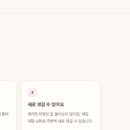
4
새로 생길 수 있어요
 흉터
제거한 쥐젖은 잘 돌아오지 않지만, 체질·
마찰·노화로 주변에 새로 생길 수 있습니다.