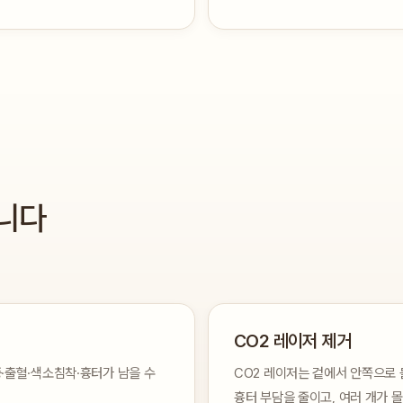
합니다
CO2 레이저 제거
·출혈·색소침착·흉터가 남을 수
CO2 레이저는 겉에서 안쪽으로 
흉터 부담을 줄이고, 여러 개가 몰