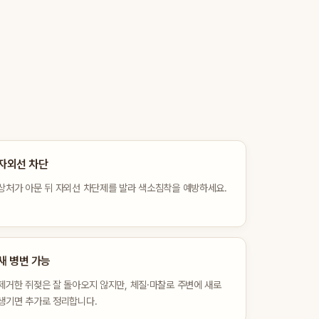
자외선 차단
상처가 아문 뒤 자외선 차단제를 발라 색소침착을 예방하세요.
새 병변 가능
제거한 쥐젖은 잘 돌아오지 않지만, 체질·마찰로 주변에 새로
생기면 추가로 정리합니다.