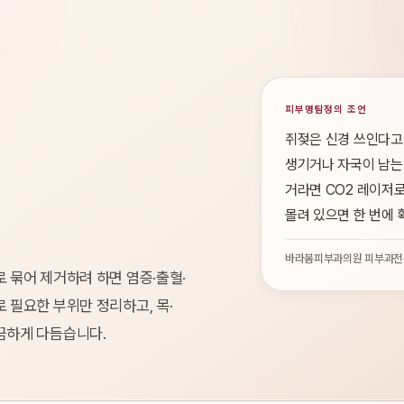
피부명탐정의 조언
쥐젖은 신경 쓰인다고
생기거나 자국이 남는 
거라면 CO2 레이저로
몰려 있으면 한 번에 
바라봄피부과의원 피부과전
 묶어 제거하려 하면 염증·출혈·
 필요한 부위만 정리하고, 목·
끔하게 다듬습니다.