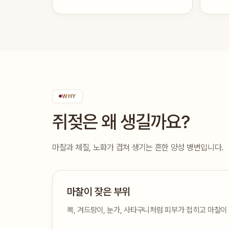
WHY
쥐젖은 왜 생길까요?
마찰과 체질, 노화가 겹쳐 생기는 흔한 양성 병변입니다.
마찰이 잦은 부위
목, 겨드랑이, 눈가, 사타구니처럼 피부가 접히고 마찰이