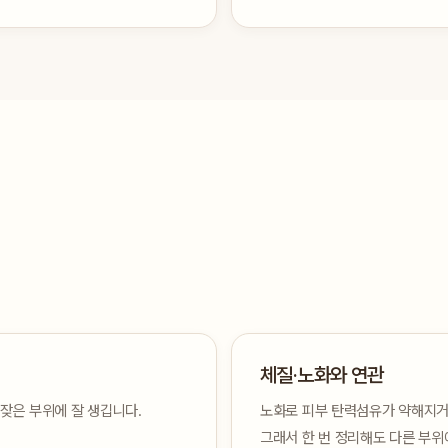
체질·노화와 연관
 잦은 부위에 잘 생깁니다.
노화로 피부 탄력섬유가 약해지거나
그래서 한 번 정리해도 다른 부위