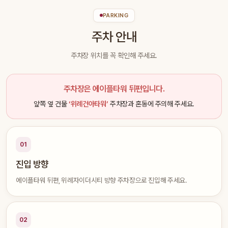
PARKING
주차 안내
주차장 위치를 꼭 확인해 주세요.
주차장은 에이플타워 뒤편입니다.
앞쪽 옆 건물
‘위례건아타워’
주차장과 혼동에 주의해 주세요.
01
진입 방향
에이플타워 뒤편, 위례자이더시티 방향 주차장으로 진입해 주세요.
02