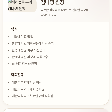
김나영 원장
따뜻한 감성과 세심함으로 건강한 피부를
약속드립니다.
약력
서울대학교 졸업
한양대학교 의학전문대학원 졸업
한양대병원 피부과 전공의
한양대병원 피부과 임상교수
前 레디피부과 원장
학회활동
대한피부과학회 정회원
대한피부과의사회 정회원
대한임상피부치료연구회 정회원