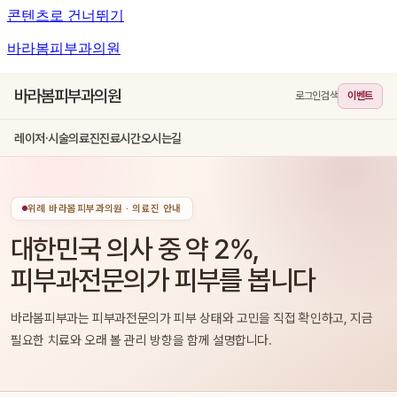
콘텐츠로 건너뛰기
바라봄피부과의원
바라봄피부과의원
로그인
검색
이벤트
레이저·시술
의료진
진료시간
오시는길
위례 바라봄피부과의원 · 의료진 안내
대한민국 의사 중 약 2%,
피부과전문의가 피부를 봅니다
바라봄피부과는 피부과전문의가 피부 상태와 고민을 직접 확인하고, 지금
필요한 치료와 오래 볼 관리 방향을 함께 설명합니다.