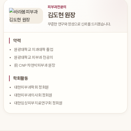
피부과전문의
김도현 원장
꾸준한 연구와 정성으로 신뢰를 드리겠습니다.
약력
원광대학교 의과대학 졸업
원광대학교 피부과 전공의
前 CNP 차앤박피부과 원장
학회활동
대한피부과학회 정회원
대한피부과의사회 정회원
대한임상피부치료연구회 정회원