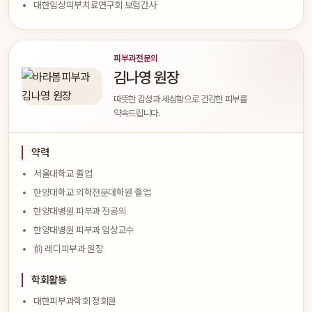
대한임상피부치료연구회 보험간사
피부과전문의
김나영 원장
따뜻한 감성과 세심함으로 건강한 피부를
약속드립니다.
약력
서울대학교 졸업
한양대학교 의학전문대학원 졸업
한양대병원 피부과 전공의
한양대병원 피부과 임상교수
前 레디피부과 원장
학회활동
대한피부과학회 정회원