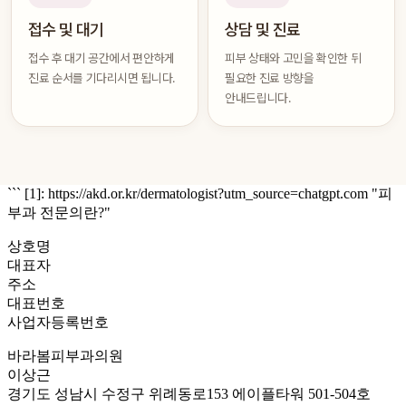
접수 및 대기
상담 및 진료
접수 후 대기 공간에서 편안하게
피부 상태와 고민을 확인한 뒤
진료 순서를 기다리시면 됩니다.
필요한 진료 방향을
안내드립니다.
``` [1]: https://akd.or.kr/dermatologist?utm_source=chatgpt.com "피
부과 전문의란?"
상호명
대표자
주소
대표번호
사업자등록번호
바라봄피부과의원
이상근
경기도 성남시 수정구 위례동로153 에이플타워 501-504호