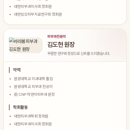
대한피부과의사회 정회원
대한임상피부치료연구회 정회원
피부과전문의
김도현 원장
꾸준한 연구와 정성으로 신뢰를 드리겠습니다.
약력
원광대학교 의과대학 졸업
원광대학교 피부과 전공의
前 CNP 차앤박피부과 원장
학회활동
대한피부과학회 정회원
대한피부과의사회 정회원