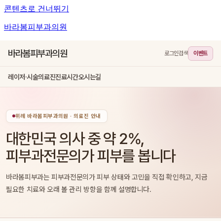
콘텐츠로 건너뛰기
바라봄피부과의원
바라봄피부과의원
로그인
검색
이벤트
레이저·시술
의료진
진료시간
오시는길
위례 바라봄피부과의원 · 의료진 안내
대한민국 의사 중 약 2%,
피부과전문의가 피부를 봅니다
바라봄피부과는 피부과전문의가 피부 상태와 고민을 직접 확인하고, 지금
필요한 치료와 오래 볼 관리 방향을 함께 설명합니다.