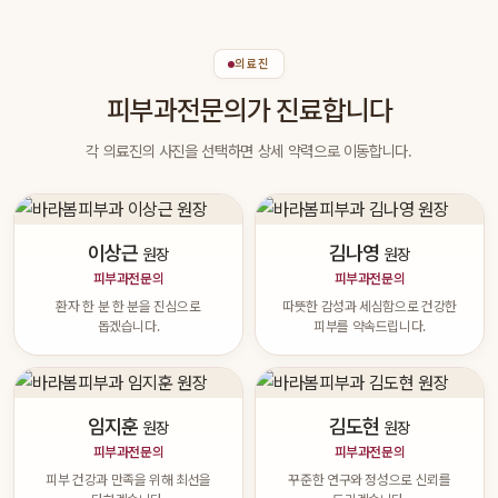
의료진
피부과전문의가 진료합니다
각 의료진의 사진을 선택하면 상세 약력으로 이동합니다.
이상근
김나영
원장
원장
피부과전문의
피부과전문의
환자 한 분 한 분을 진심으로
따뜻한 감성과 세심함으로 건강한
돕겠습니다.
피부를 약속드립니다.
임지훈
김도현
원장
원장
피부과전문의
피부과전문의
피부 건강과 만족을 위해 최선을
꾸준한 연구와 정성으로 신뢰를