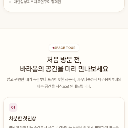
대한임상피부치료연구회 정회원
SPACE TOUR
처음 방문 전,
바라봄의 공간을 미리 만나보세요
밝고 편안한 대기 공간부터 프라이빗한 라운지, 파우더룸까지 바라봄피부과의
내부 공간을 사진으로 안내드립니다.
01
차분한 첫인상
병원에 들어서는 순간부터 낯설고 긴장되는 느낌을 줄이고, 편안하게 머무를