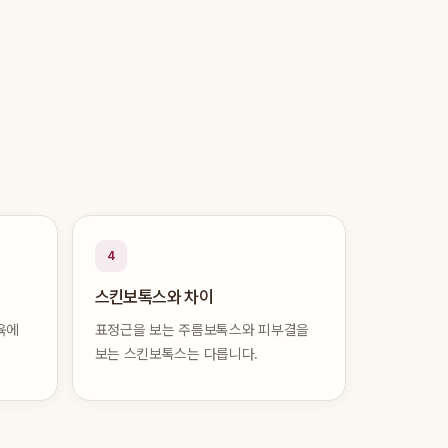
4
스킨보톡스와 차이
육에
표정근을 보는 주름보톡스와 피부결을
보는 스킨보톡스는 다릅니다.