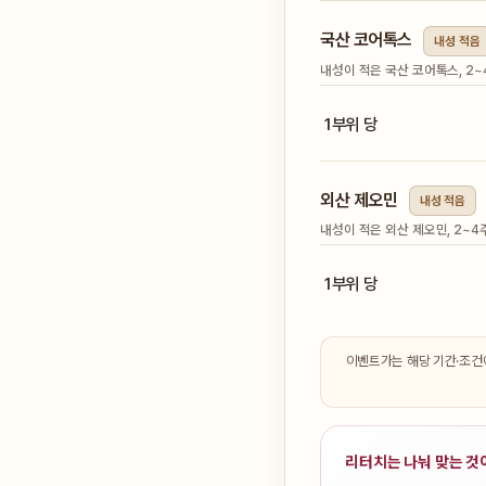
국산 코어톡스
내성 적음
내성이 적은 국산 코어톡스, 2~
1부위 당
외산 제오민
내성 적음
내성이 적은 외산 제오민, 2~4
1부위 당
이벤트가는 해당 기간·조건에
리터치는 나눠 맞는 것