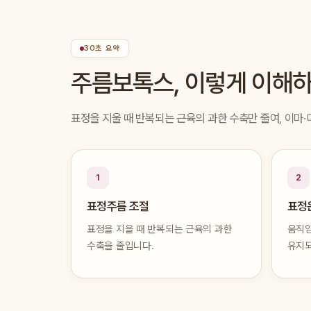
30초 요약
주름보톡스, 이렇게 이해
표정을 지울 때 반복되는 근육의 과한 수축만 줄여, 이마
1
2
표정주름 조절
표정
표정을 지을 때 반복되는 근육의 과한
움직임
수축을 줄입니다.
유지되