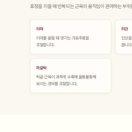
표정을 지을 때 반복되는 근육의 움직임이 관여하는 부위
이마
미간
이마를 올릴 때 생기는 가로주름을
인상을
조절합니다.
봅니다
자갈턱
턱끝 근육이 과하게 수축해 울퉁불퉁해
보이는 경우를 조절합니다.