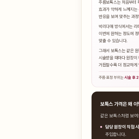
주름보톡스는 처음부터 목
효과가 약하게 느껴지는 
반응을 보며 맞추는 과정
박리다매 방식에서는 리터
이번에 원하는 정도에 정
맞출 수 있습니다.
그래서 보톡스는 같은 원
시술받을 때마다 원장이 
거듭할수록 더 정교하게 
주름·표정 부위는
시술 후 
보톡스 가격은 왜 이
같은 보톡스처럼 보여
담당 원장이 직접 
주입합니다.