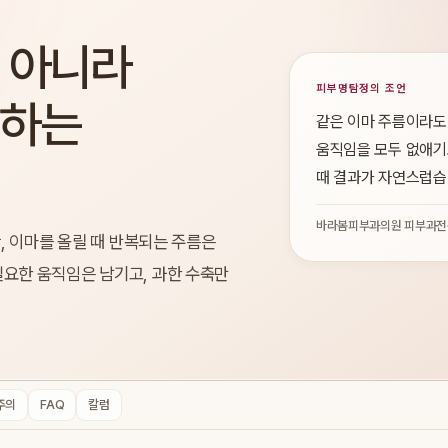
 아니라
피부명탐정의 조언
절하는
같은 이마 주름이라도
움직임을 모두 없애기
때 결과가 자연스럽습
바라봄피부과의원 피부과전
간, 이마를 올릴 때 반복되는 주름은
필요한 움직임은 남기고, 과한 수축만
주의
FAQ
칼럼