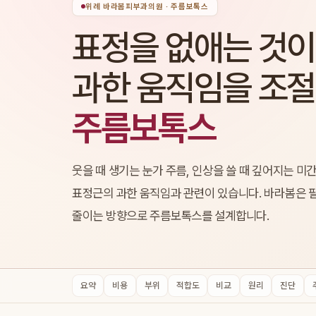
위례 바라봄피부과의원 · 주름보톡스
표정을 없애는 것이
과한 움직임을 조
주름보톡스
웃을 때 생기는 눈가 주름, 인상을 쓸 때 깊어지는 미
표정근의 과한 움직임과 관련이 있습니다. 바라봄은 
줄이는 방향으로 주름보톡스를 설계합니다.
요약
비용
부위
적합도
비교
원리
진단