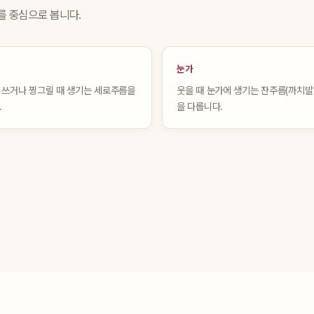
를 중심으로 봅니다.
눈가
 쓰거나 찡그릴 때 생기는 세로주름을
웃을 때 눈가에 생기는 잔주름(까치발
.
을 다룹니다.