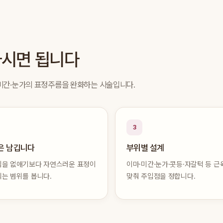
하시면 됩니다
·미간·눈가의 표정주름을 완화하는 시술입니다.
3
은 남깁니다
부위별 설계
을 없애기보다 자연스러운 표정이
이마·미간·눈가·콧등·자갈턱 등 근
는 범위를 봅니다.
맞춰 주입점을 정합니다.