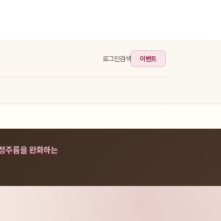
이벤트
로그인
검색
표정주름을 완화하는