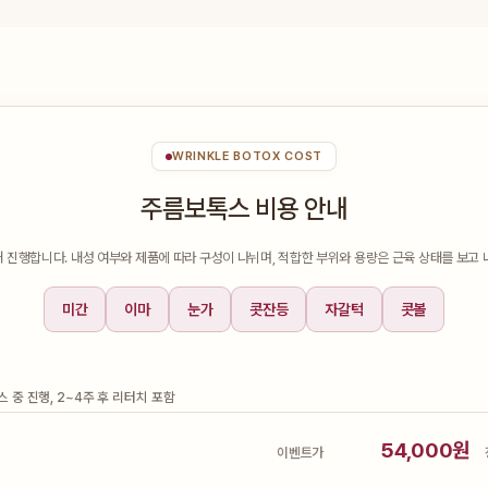
WRINKLE BOTOX COST
주름보톡스 비용 안내
해 진행합니다. 내성 여부와 제품에 따라 구성이 나뉘며, 적합한 부위와 용량은 근육 상태를 보고 
미간
이마
눈가
콧잔등
자갈턱
콧볼
중 진행, 2~4주 후 리터치 포함
54,000원
이벤트가