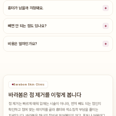
흉터가 남을까 걱정돼요.
빼면 안 되는 점도 있나요?
비용은 얼마인가요?
Barabom Skin Clinic
바라봄은 점 제거를 이렇게 봅니다
점 제거는 빠르게 태워 없애는 시술이 아니라, 먼저 빼도 되는 점인지
확인하고 점에 맞는 레이저를 골라 흉터와 색소침착 부담을 줄이는
치료입니다. 바라봄은 하나의 장비로 밀어붙이지 않고, 포토나 어븀야그