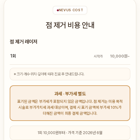
NEVUS COST
점 제거 비용 안내
점 제거 레이저
1회
10,000원~
시작가
※ 크기·개수·위치·깊이에 따라 진료 후 안내드립니다.
과세 · 부가세 별도
표기된 금액은 부가세가 포함되지 않은 금액입니다. 점 제거는 미용 목적
시술로 부가가치세 과세 대상이며, 결제 시 표기 금액에 부가세 10%가
더해진 금액이 최종 결제 금액입니다.
1회 10,000원부터 · 가격 기준 2026년 6월