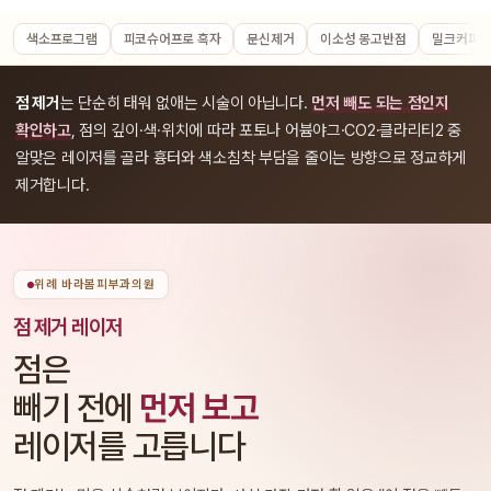
색소프로그램
피코슈어프로 흑자
문신제거
이소성 몽고반점
밀크커피반
점 제거
는 단순히 태워 없애는 시술이 아닙니다.
먼저 빼도 되는 점인지
확인하고
, 점의 깊이·색·위치에 따라 포토나 어븀야그·CO2·클라리티2 중
알맞은 레이저를 골라 흉터와 색소침착 부담을 줄이는 방향으로 정교하게
제거합니다.
위례 바라봄피부과의원
점 제거 레이저
점은
빼기 전에
먼저 보고
레이저를 고릅니다