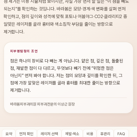
점 제거는 미용 시술처럼 보이지만, 사실 가장 먼저 할 일은 “이 점을 빼도
되는지”를 확인하는 것입니다. 바라봄은 모양·경계·색 변화를 살펴 먼저
확인하고, 점의 깊이와 성격에 맞춰 포토나 어븀야그·CO2·클라리티2 중
알맞은 레이저를 골라 흉터와 색소침착 부담을 줄이는 방향으로
제거합니다.
피부명탐정의 조언
점은 하나의 장비로 다 빼는 게 아닙니다. 얕은 점, 깊은 점, 돌출된
점, 재발한 점이 다 다르고, 무엇보다 빼기 전에 “위험한 점은
아닌지” 먼저 봐야 합니다. 저는 점의 모양과 깊이를 확인한 뒤, 그
점에 가장 알맞은 레이저를 골라 흉터를 최대한 줄이는 방향으로
제거합니다.
바라봄피부과의원 피부과전문의 이상근 원장
요약
먼저 확인
레이저 선택
재발·색소
비용
후관리
FAQ