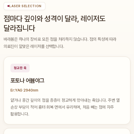
LASER SELECTION
점마다 깊이와 성격이 달라, 레이저도
달라집니다
바라봄은 하나의 장비로 모든 점을 처리하지 않습니다. 점의 특성에 따라
의료진이 알맞은 레이저를 선택합니다.
정교한 축
포토나 어븀야그
Er:YAG 2940nm
얕거나 중간 깊이의 점을 층층이 정교하게 깎아내는 축입니다. 주변 열
손상 부담이 적어 흉터·회복 면에서 유리하며, 처음 빼는 점에 자주
활용합니다.