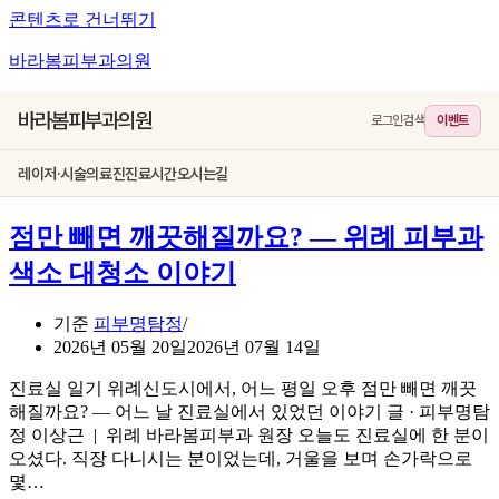
콘텐츠로 건너뛰기
바라봄피부과의원
바라봄피부과의원
로그인
검색
이벤트
레이저·시술
의료진
진료시간
오시는길
점만 빼면 깨끗해질까요? — 위례 피부과
색소 대청소 이야기
기준
피부명탐정
2026년 05월 20일
2026년 07월 14일
진료실 일기 위례신도시에서, 어느 평일 오후 점만 빼면 깨끗
해질까요? — 어느 날 진료실에서 있었던 이야기 글 · 피부명탐
정 이상근 | 위례 바라봄피부과 원장 오늘도 진료실에 한 분이
오셨다. 직장 다니시는 분이었는데, 거울을 보며 손가락으로
몇…