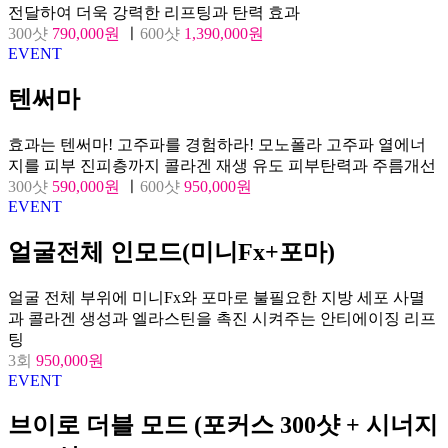
전달하여 더욱 강력한 리프팅과 탄력 효과
300샷
790,000원
ㅣ
600샷
1,390,000원
EVENT
텐써마
효과는 텐써마! 고주파를 경험하라! 모노폴라 고주파 열에너
지를 피부 진피층까지 콜라겐 재생 유도 피부탄력과 주름개선
300샷
590,000원
ㅣ
600샷
950,000원
EVENT
얼굴전체 인모드(미니Fx+포마)
얼굴 전체 부위에 미니Fx와 포마로 불필요한 지방 세포 사멸
과 콜라겐 생성과 엘라스틴을 촉진 시켜주는 안티에이징 리프
팅
3회
950,000원
EVENT
브이로 더블 모드 (포커스 300샷 + 시너지