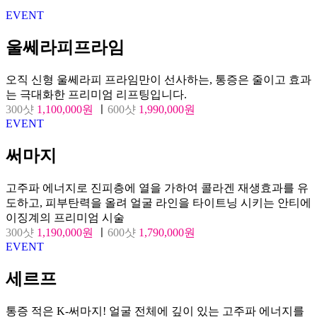
EVENT
울쎄라피프라임
오직 신형 울쎄라피 프라임만이 선사하는, 통증은 줄이고 효과
는 극대화한 프리미엄 리프팅입니다.
300샷
1,100,000원
ㅣ
600샷
1,990,000원
EVENT
써마지
고주파 에너지로 진피층에 열을 가하여 콜라겐 재생효과를 유
도하고, 피부탄력을 올려 얼굴 라인을 타이트닝 시키는 안티에
이징계의 프리미엄 시술
300샷
1,190,000원
ㅣ
600샷
1,790,000원
EVENT
세르프
통증 적은 K-써마지! 얼굴 전체에 깊이 있는 고주파 에너지를