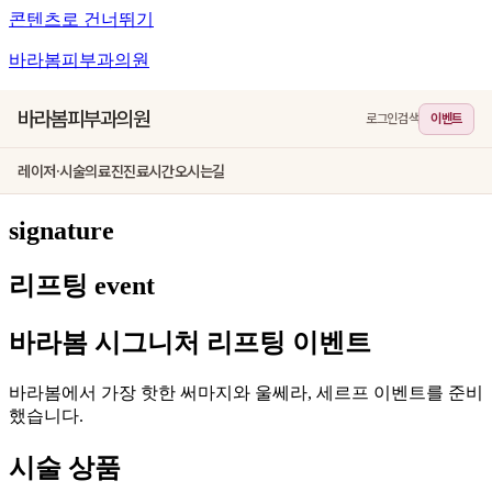
콘텐츠로 건너뛰기
바라봄피부과의원
바라봄피부과의원
로그인
검색
이벤트
레이저·시술
의료진
진료시간
오시는길
signature
리프팅 event
바라봄 시그니처 리프팅 이벤트
바라봄에서 가장 핫한 써마지와 울쎄라, 세르프 이벤트를 준비
했습니다.
시술 상품