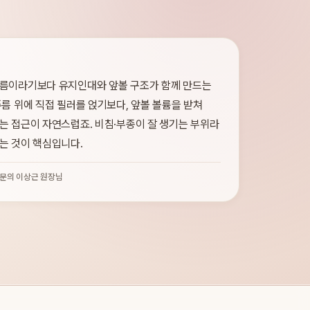
름이라기보다 유지인대와 앞볼 구조가 함께 만드는
름 위에 직접 필러를 얹기보다, 앞볼 볼륨을 받쳐
는 접근이 자연스럽죠. 비침·부종이 잘 생기는 부위라
는 것이 핵심입니다.
문의 이상근 원장님