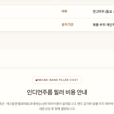
마취
연고마취 (필요 
유지 기간
제품·부위·개인차
INDIAN-BAND FILLER COST
인디언주름 필러 비용 안내
산 · 레스틸렌·벨로테로)과 용량(cc)에 따라 비용이 달라집니다. 밴드 깊이와 앞볼 지지 여부
내원 상담 후 함께 결정합니다.