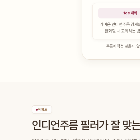
1cc 내외
가벼운 인디언주름 경계
완화할 때 고려하는 
주름에 직접 넣을지, 
적합도
인디언주름 필러가 잘 맞는