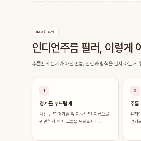
30초 요약
인디언주름 필러, 이렇게
주름만의 문제가 아닌 만큼, 원인과 방식을 먼저 아는 게
1
2
경계를 부드럽게
주름 
사선 밴드 경계를 앞볼·중안면 볼륨으로
유지인
완만하게 이어 그늘을 완화합니다.
얹기보