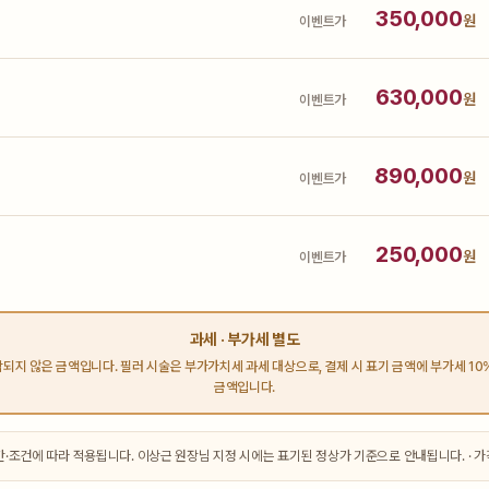
350,000
원
이벤트가
630,000
원
이벤트가
890,000
원
이벤트가
250,000
원
이벤트가
과세 · 부가세 별도
되지 않은 금액입니다. 필러 시술은 부가가치세 과세 대상으로, 결제 시 표기 금액에 부가세 10
금액입니다.
·조건에 따라 적용됩니다. 이상근 원장님 지정 시에는 표기된 정상가 기준으로 안내됩니다. · 가격