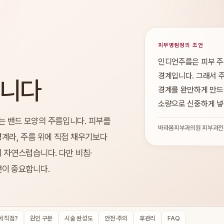
피부명탐정의 조언
인디언주름은 피부 주
경계입니다. 그래서 주
봅니다
경계를 완만하게 만드
소량으로 신중하게 넣
 밴드 모양의 주름입니다. 피부를
바라봄피부과의원 피부과전
계라, 주름 위에 직접 채우기보다
 자연스럽습니다. 다만 비침·
것이 중요합니다.
에 직접?
원인 구분
시술 완성도
안전·주의
후관리
FAQ