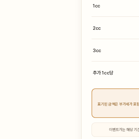
1cc
2cc
3cc
추가 1cc당
표기된 금액은 부가세가 포함
이벤트가는 해당 기간