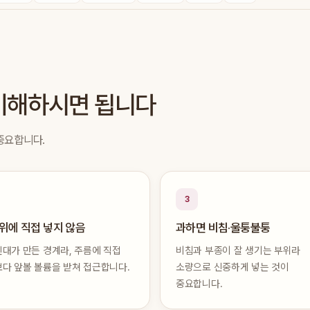
 이해하시면 됩니다
 중요합니다.
3
위에 직접 넣지 않음
과하면 비침·울퉁불퉁
대가 만든 경계라, 주름에 직접
비침과 부종이 잘 생기는 부위라
다 앞볼 볼륨을 받쳐 접근합니다.
소량으로 신중하게 넣는 것이
중요합니다.