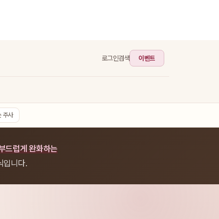
이벤트
로그인
검색
는 주사
 부드럽게 완화하는
식입니다.