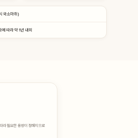
시 국소마취)
에 따라 약 1년 내외
에 따라 필요한 용량이 정해지므로