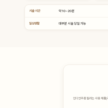
시술 시간
약 10~20분
일상생활
대부분 시술 당일 가능
인디언주름 필러는 사용 제품(국