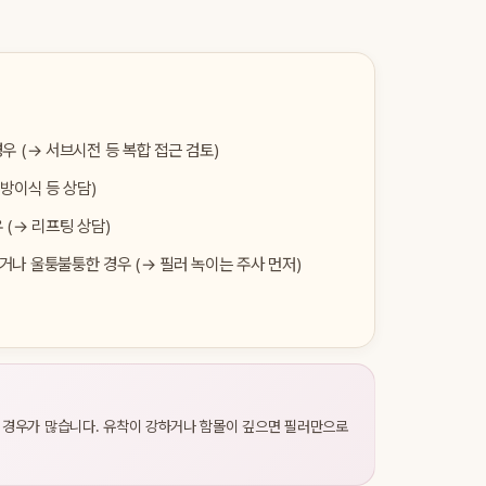
우 (→ 서브시전 등 복합 접근 검토)
지방이식 등 상담)
 (→ 리프팅 상담)
나 울퉁불퉁한 경우 (→ 필러 녹이는 주사 먼저)
 경우가 많습니다. 유착이 강하거나 함몰이 깊으면 필러만으로