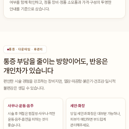
여부를 함께 확인하고, 정품 장비·정품 소모품과 가격·구성의 투명한
안내를 기준으로 삼습니다.
통증 · 다운타임 · 후관리
통증 부담을 줄이는 방향이어도, 반응은
개인차가 있습니다
편안한 시술 경험을 강조하는 장비지만, 열감·따끔함·붉은기·건조감·일시적
불편감은 생길 수 있습니다.
사우나·운동·음주
세안·화장
시술 후 며칠은 찜질방·사우나·격한
당일 세안과 화장은 대부분 가능하나,
운동·음주·흡연을 피하는 것이
피부가 예민하면 부드럽게
좋습니다.
관리해주세요.