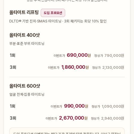
올타이트 리프팅
도입 프로모션
DLTD® 기반 진피·SMAS 타이트닝 · 3회 패키지는 회당 10% 할인
올타이트 400샷
부분·표준 부위 타이트닝
690,000
1회
원
790,000원
이벤트가
정상가
1,860,000
3회
원
2,130,000원
이벤트가
정상가
올타이트 600샷
얼굴 전체·집중 타이트닝
990,000
1회
원
1,090,000원
이벤트가
정상가
2,670,000
3회
원
2,940,000원
이벤트가
정상가