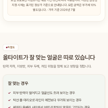
도입 프로모션 이벤트가는 해당 기간·조건에 따라 적용됩니다. 이상근 원장님
지정 시에는 표기된 정상가 기준으로 안내됩니다. 모든 금액은 부가세 10%
별도입니다. · 가격 기준 2026년 7월
적합도
올타이트가 잘 맞는 얼굴은 따로 있습니다
탄력 저하, 지방량, 피부 두께, 꺼짐 위험을 함께 보고 방향을 정합니다.
잘 맞는 경우
피부 탄력이 떨어지고 얼굴선도 흐려 보이는 경우
턱선·볼·마리오넷 라인이 예전보다 무거워 보이는 경우
써마지·울쎄라 사이에서 어떤 리프팅이 맞을지 고민되는 경우