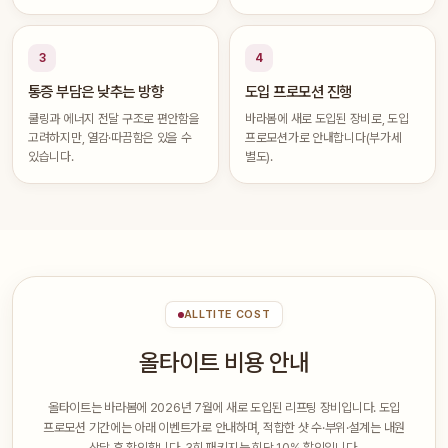
3
4
통증 부담은 낮추는 방향
도입 프로모션 진행
쿨링과 에너지 전달 구조로 편안함을
바라봄에 새로 도입된 장비로, 도입
고려하지만, 열감·따끔함은 있을 수
프로모션가로 안내합니다(부가세
있습니다.
별도).
ALLTITE COST
올타이트 비용 안내
올타이트는 바라봄에 2026년 7월에 새로 도입된 리프팅 장비입니다. 도입
프로모션 기간에는 아래 이벤트가로 안내하며, 적합한 샷 수·부위·설계는 내원
상담 후 확인합니다. 3회 패키지는 회당 10% 할인입니다.