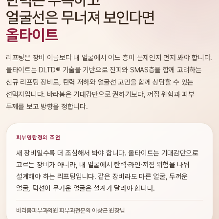
얼굴선은 무너져 보인다면
올타이트
리프팅은 장비 이름보다 내 얼굴에서 어느 층이 문제인지 먼저 봐야 합니다.
올타이트는 DLTD® 기술을 기반으로 진피와 SMAS층을 함께 고려하는
신규 리프팅 장비로, 탄력 저하와 얼굴선 고민을 함께 상담할 수 있는
선택지입니다. 바라봄은 기대감만으로 권하기보다, 꺼짐 위험과 피부
두께를 보고 방향을 정합니다.
피부명탐정의 조언
새 장비일수록 더 조심해서 봐야 합니다. 올타이트는 기대감만으로
고르는 장비가 아니라, 내 얼굴에서 탄력·라인·꺼짐 위험을 나눠
설계해야 하는 리프팅입니다. 같은 장비라도 마른 얼굴, 두꺼운
얼굴, 턱선이 무거운 얼굴은 설계가 달라야 합니다.
바라봄피부과의원 피부과전문의 이상근 원장님