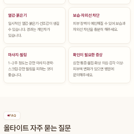
열감·붉은기
보습·자외선 차단
일시적인 열감·붉은기·건조감이 생길
피부 장벽이 예민해질 수 있어 보습과
수 있습니다. 경과는 개인차가
자외선 차단을 충분히 해주세요.
있습니다.
마사지·필링
확인이 필요한 증상
1~2주 정도는 강한 마사지·경락·
심한 통증·물집·화상 의심·감각 이상·
스크럽·강한 필링을 피하는 것이
피부색 변화가 있으면 병원에
좋습니다.
문의해주세요.
FAQ
올타이트 자주 묻는 질문