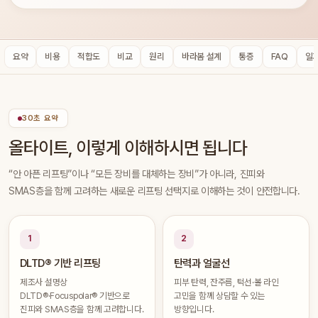
요약
비용
적합도
비교
원리
바라봄 설계
통증
FAQ
일
30초 요약
올타이트, 이렇게 이해하시면 됩니다
“안 아픈 리프팅”이나 “모든 장비를 대체하는 장비”가 아니라, 진피와
SMAS층을 함께 고려하는 새로운 리프팅 선택지로 이해하는 것이 안전합니다.
1
2
DLTD® 기반 리프팅
탄력과 얼굴선
제조사 설명상
피부 탄력, 잔주름, 턱선·볼 라인
DLTD®·Focuspolar® 기반으로
고민을 함께 상담할 수 있는
진피와 SMAS층을 함께 고려합니다.
방향입니다.