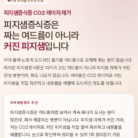
위례 바라봄피부과의원
피지샘증식증 CO2 레이저 제거
피지샘증식증은
짜는 여드름이 아니라
커진 피지샘
입니다
이마·볼에 노랗게 도드라진 돌기를 여드름으로 오해해 짜는 분이 많습니다.
하지만 피지샘증식증은 피지가 고인 여드름이 아니라 피지샘 자체가 커진
양성 병변이라, 짜도 나오지 않습니다. 바라봄은 CO2 레이저로 커진
피지샘을 직접 파괴하고 내용물을 배출해 도드라진 정도를 낮춥니다.
피부명탐정의 조언
피지샘증식증은 여드름처럼 보여서 계속 짜다가 오시는 분이
많은데, 짜서 해결되는 병변이 아닙니다. 피지샘 자체가 커진 거라,
저는 CO2 레이저로 커진 피지샘을 직접 열어 파괴하고 내용물을
배출합니다. 눈으로 확인하며 정리할 수 있어 1회 정리감이 가장