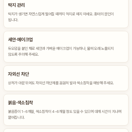
딱지 관리
딱지가 생기면 자연스럽게 떨어질 때까지 억지로 떼지 마세요. 흉터의 원인이
됩니다.
세안·메이크업
듀오덤을 붙인 채로 세안과 가벼운 메이크업이 가능하나, 물에 오래 노출되지
않도록 주의해 주세요.
자외선 차단
상처가 아문 뒤에도 자외선 차단제를 꼼꼼히 발라 색소침착을 예방해 주세요.
붉음·색소침착
붉음증이 1~6개월, 색소침착이 4~6개월 정도 있을 수 있으며 대개 시간이 지나며
옅어집니다.