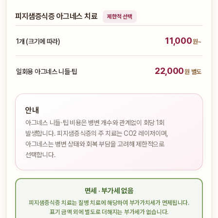
피지샘증식증 아그네스 치료
제한적 선택
11,000
1개 (크기에 따라)
원~
22,000
일회용 아그네스 니들·팁
원 별도
안내
아그네스 니들·팁 비용은 병변 개수와 관계없이 회당 1회
발생합니다. 피지샘증식증의 주 치료는 CO2 레이저이며,
아그네스는 병변 상태와 회복 부담을 고려해 제한적으로
선택합니다.
면세 · 부가세 없음
피지샘증식증 치료는 질병 치료에 해당하여 부가가치세가 면제됩니다.
표기 금액 외에 별도로 더해지는 부가세가 없습니다.