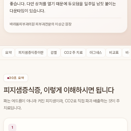
좋습니다. 다만 상처를 열기 때문에 듀오덤을 일주일 남짓 붙이는
다운타임이 있습니다.
바라봄피부과의원 피부과전문의 이상근 원장
요약
피지샘증식증이란
감별
CO2 주 치료
아그네스
비교표
비
30초 요약
피지샘증식증, 이렇게 이해하시면 됩니다
짜는 여드름이 아니라 커진 피지샘이라, CO2로 직접 파괴·배출하는 것이 주
치료입니다.
1