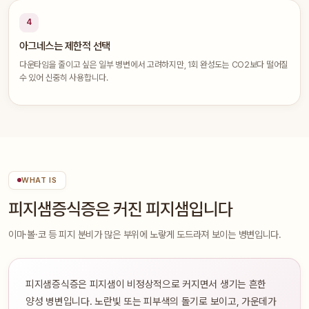
4
아그네스는 제한적 선택
다운타임을 줄이고 싶은 일부 병변에서 고려하지만, 1회 완성도는 CO2보다 떨어질
수 있어 신중히 사용합니다.
WHAT IS
피지샘증식증은 커진 피지샘입니다
이마·볼·코 등 피지 분비가 많은 부위에 노랗게 도드라져 보이는 병변입니다.
피지샘증식증은 피지샘이 비정상적으로 커지면서 생기는 흔한
양성 병변입니다. 노란빛 또는 피부색의 돌기로 보이고, 가운데가