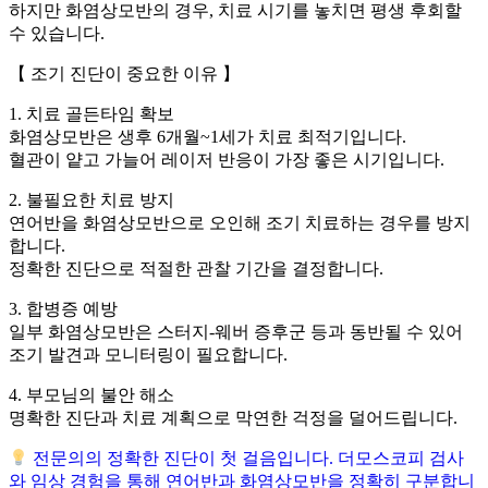
하지만 화염상모반의 경우, 치료 시기를 놓치면 평생 후회할
수 있습니다.
【 조기 진단이 중요한 이유 】
1. 치료 골든타임 확보
화염상모반은 생후 6개월~1세가 치료 최적기입니다.
혈관이 얕고 가늘어 레이저 반응이 가장 좋은 시기입니다.
2. 불필요한 치료 방지
연어반을 화염상모반으로 오인해 조기 치료하는 경우를 방지
합니다.
정확한 진단으로 적절한 관찰 기간을 결정합니다.
3. 합병증 예방
일부 화염상모반은 스터지-웨버 증후군 등과 동반될 수 있어
조기 발견과 모니터링이 필요합니다.
4. 부모님의 불안 해소
명확한 진단과 치료 계획으로 막연한 걱정을 덜어드립니다.
전문의의 정확한 진단이 첫 걸음입니다. 더모스코피 검사
와 임상 경험을 통해 연어반과 화염상모반을 정확히 구분합니