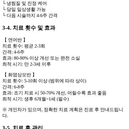
└ 냉찜질 및 진정 케어
└ 당일 일상생활 가능
└ 다음 시술까지 4-6주 간격
3-4. 치료 횟수 및 효과
【 연어반 】
치료 횟수: 평균 2-3회
간격: 4-6주
효과: 80-90% 이상 개선 또는 완전 소실
최적 시기: 만 2-3세 이후
【 화염상모반 】
치료 횟수: 5-10회 이상 (범위에 따라 상이)
간격: 6-8주
효과: 조기 치료 시 50-70% 개선, 어릴수록 효과 좋음
최적 시기: 생후 6개월~1세 (필수)
※ 개인차가 있으며, 정확한 치료 계획은 진료 후 안내드립니
다.
3-5. 치료 후 관리