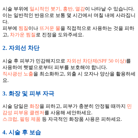
시술 부위에
일시적인 붓기, 홍반, 열감
이 나타날 수 있습니다.
이는 일반적인 반응으로 보통 몇 시간에서 며칠 내에 사라집니
다.
피부에
찜질
이나
뜨거운 물
을 직접적으로 사용하는 것을 피하
고,
차가운 찜질
로 진정을 도와주세요.
2. 자외선 차단
시술 후 피부가 민감해지므로
자외선 차단제(SPF 50 이상)
를
사용하여 햇볕으로부터 피부를 보호해야 합니다.
직사광선 노출
을 최소화하고, 외출 시 모자나 양산을 활용하세
요.
3. 화장 및 피부 자극
시술 당일은
화장
을 피하고, 피부가 충분히 안정될 때까지
민
감성 피부용 클렌저
를 사용해 세안하세요.
스크럽, 필링 제품
등 자극적인 화장품 사용은 피하세요.
4. 시술 후 보습