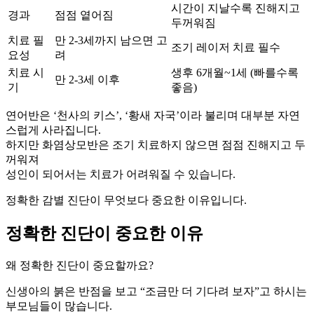
시간이 지날수록 진해지고
경과
점점 옅어짐
두꺼워짐
치료 필
만 2-3세까지 남으면 고
조기 레이저 치료 필수
요성
려
치료 시
생후 6개월~1세 (빠를수록
만 2-3세 이후
기
좋음)
연어반은 ‘천사의 키스’, ‘황새 자국’이라 불리며 대부분 자연
스럽게 사라집니다.
하지만 화염상모반은 조기 치료하지 않으면 점점 진해지고 두
꺼워져
성인이 되어서는 치료가 어려워질 수 있습니다.
정확한 감별 진단이 무엇보다 중요한 이유입니다.
정확한 진단이 중요한 이유
왜 정확한 진단이 중요할까요?
신생아의 붉은 반점을 보고 “조금만 더 기다려 보자”고 하시는
부모님들이 많습니다.