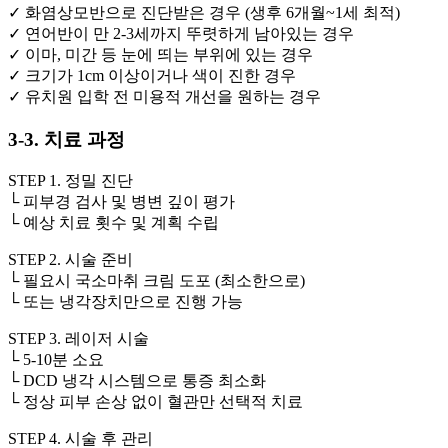
✓ 화염상모반으로 진단받은 경우 (생후 6개월~1세 최적)
✓ 연어반이 만 2-3세까지 뚜렷하게 남아있는 경우
✓ 이마, 미간 등 눈에 띄는 부위에 있는 경우
✓ 크기가 1cm 이상이거나 색이 진한 경우
✓ 유치원 입학 전 미용적 개선을 원하는 경우
3-3. 치료 과정
STEP 1. 정밀 진단
└ 피부경 검사 및 병변 깊이 평가
└ 예상 치료 횟수 및 계획 수립
STEP 2. 시술 준비
└ 필요시 국소마취 크림 도포 (최소한으로)
└ 또는 냉각장치만으로 진행 가능
STEP 3. 레이저 시술
└ 5-10분 소요
└ DCD 냉각 시스템으로 통증 최소화
└ 정상 피부 손상 없이 혈관만 선택적 치료
STEP 4. 시술 후 관리