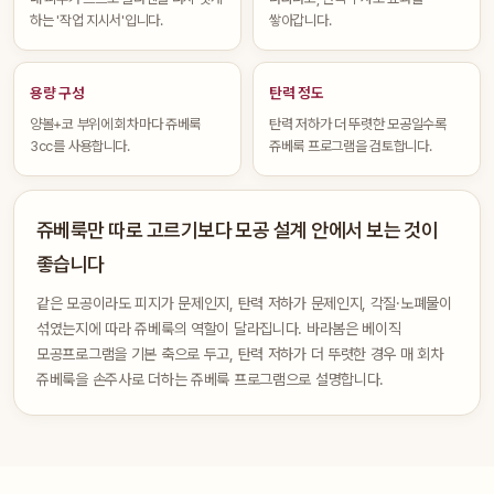
하는 '작업 지시서'입니다.
쌓아갑니다.
용량 구성
탄력 정도
양볼+코 부위에 회차마다 쥬베룩
탄력 저하가 더 뚜렷한 모공일수록
3cc를 사용합니다.
쥬베룩 프로그램을 검토합니다.
쥬베룩만 따로 고르기보다 모공 설계 안에서 보는 것이
좋습니다
같은 모공이라도 피지가 문제인지, 탄력 저하가 문제인지, 각질·노폐물이
섞였는지에 따라 쥬베룩의 역할이 달라집니다. 바라봄은 베이직
모공프로그램을 기본 축으로 두고, 탄력 저하가 더 뚜렷한 경우 매 회차
쥬베룩을 손주사로 더하는 쥬베룩 프로그램으로 설명합니다.