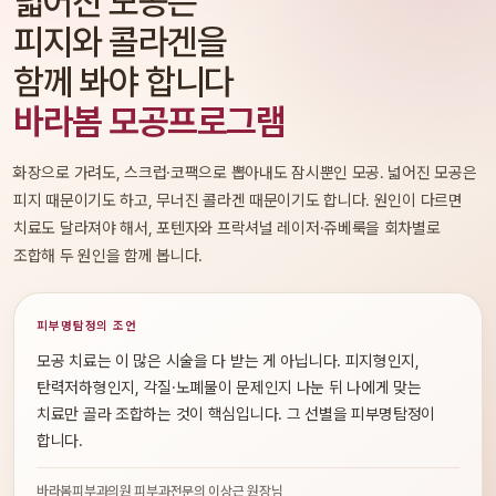
넓어진 모공은
피지와 콜라겐을
함께 봐야 합니다
바라봄 모공프로그램
화장으로 가려도, 스크럽·코팩으로 뽑아내도 잠시뿐인 모공. 넓어진 모공은
피지 때문이기도 하고, 무너진 콜라겐 때문이기도 합니다. 원인이 다르면
치료도 달라져야 해서, 포텐자와 프락셔널 레이저·쥬베룩을 회차별로
조합해 두 원인을 함께 봅니다.
피부명탐정의 조언
모공 치료는 이 많은 시술을 다 받는 게 아닙니다. 피지형인지,
탄력저하형인지, 각질·노폐물이 문제인지 나눈 뒤 나에게 맞는
치료만 골라 조합하는 것이 핵심입니다. 그 선별을 피부명탐정이
합니다.
바라봄피부과의원 피부과전문의 이상근 원장님