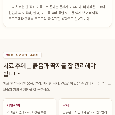
모공 치료는 한 장비 이름으로 끝나는 문제가 아닙니다. 바라봄은 모공의
원인과 피지 상태, 탄력, 여드름 흉터 동반 여부를 함께 보고 베이직
프로그램과 쥬베룩 프로그램 중 적합한 방향으로 안내합니다.
통증 · 다운타임 · 후관리
치료 후에는 붉음과 딱지를 잘 관리해야
합니다
치료 후 일시적인 붉음, 열감, 미세한 딱지, 건조감이 있을 수 있어 자극을 줄이고
보습과 자외선 차단을 잘 해주세요.
세안·샤워
딱지
가벼운 세안과 샤워, 화장은 보통
검붉은 딱지는 떼지 말고 자연스럽게