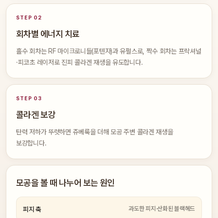
STEP 02
회차별 에너지 치료
홀수 회차는 RF 마이크로니들(포텐자)과 유펄스로, 짝수 회차는 프락셔널
·피코초 레이저로 진피 콜라겐 재생을 유도합니다.
STEP 03
콜라겐 보강
탄력 저하가 뚜렷하면 쥬베룩을 더해 모공 주변 콜라겐 재생을
보강합니다.
모공을 볼 때 나누어 보는 원인
과도한 피지·산화된 블랙헤드
피지 축