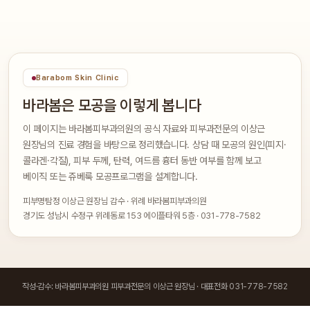
Barabom Skin Clinic
바라봄은 모공을 이렇게 봅니다
이 페이지는 바라봄피부과의원의 공식 자료와 피부과전문의 이상근
원장님의 진료 경험을 바탕으로 정리했습니다. 상담 때 모공의 원인(피지·
콜라겐·각질), 피부 두께, 탄력, 여드름 흉터 동반 여부를 함께 보고
베이직 또는 쥬베룩 모공프로그램을 설계합니다.
피부명탐정 이상근 원장님 감수 · 위례 바라봄피부과의원
경기도 성남시 수정구 위례동로 153 에이플타워 5층 · 031-778-7582
작성·감수: 바라봄피부과의원 피부과전문의 이상근 원장님 · 대표전화 031-778-7582