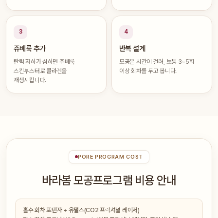
3
4
쥬베룩 추가
반복 설계
탄력 저하가 심하면 쥬베룩
모공은 시간이 걸려, 보통 3~5회
스킨부스터로 콜라겐을
이상 회차를 두고 봅니다.
재생시킵니다.
PORE PROGRAM COST
바라봄 모공프로그램 비용 안내
홀수 회차 포텐자 + 유펄스(CO2 프락셔널 레이저)