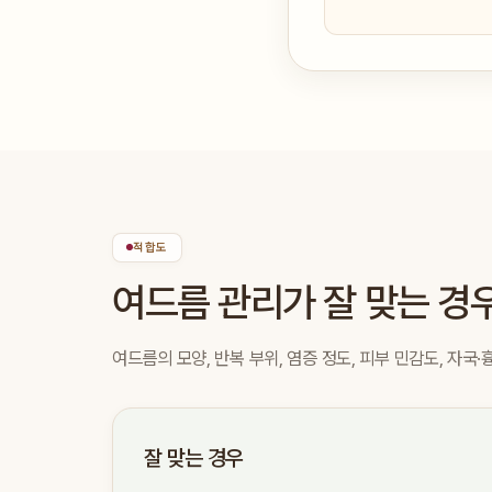
적합도
여드름 관리가 잘 맞는 경
여드름의 모양, 반복 부위, 염증 정도, 피부 민감도, 자국
잘 맞는 경우