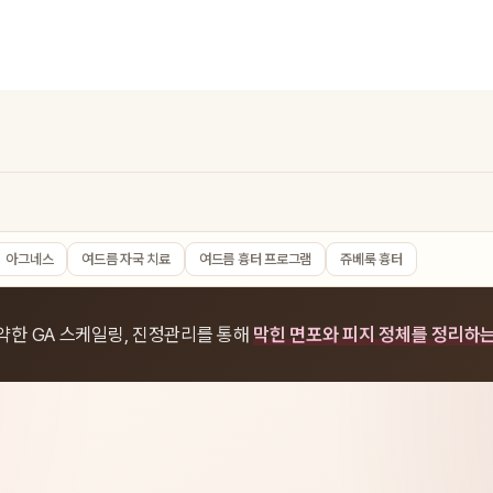
아그네스
여드름 자국 치료
여드름 흉터 프로그램
쥬베룩 흉터
약한 GA 스케일링, 진정관리를 통해
막힌 면포와 피지 정체를 정리하