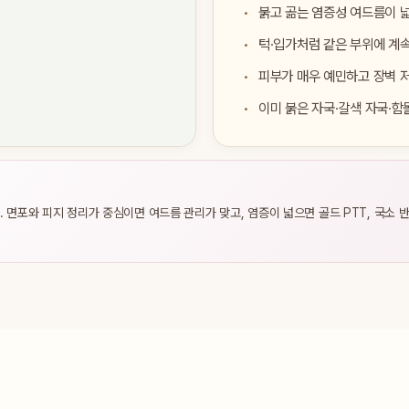
붉고 곪는 염증성 여드름이 
턱·입가처럼 같은 부위에 계
피부가 매우 예민하고 장벽 
이미 붉은 자국·갈색 자국·함
면포와 피지 정리가 중심이면 여드름 관리가 맞고, 염증이 넓으면 골드 PTT, 국소 