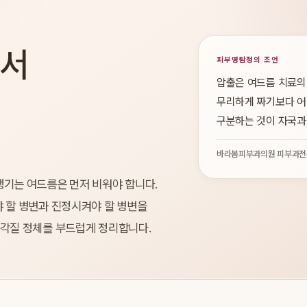
에서
피부명탐정의 조언
압출은 여드름 치료의
무리하게 짜기보다 어
구분하는 것이 자국과
바라봄피부과의원 피부과전
생기는 여드름은 먼저 비워야 합니다.
 할 병변과 진정시켜야 할 병변을
 각질 정체를 부드럽게 정리합니다.