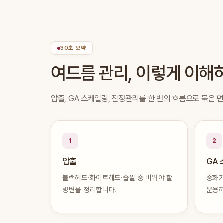
30초 요약
여드름 관리, 이렇게 이해
압출, GA 스케일링, 진정관리를 한 번의 흐름으로 묶은 
1
2
압출
GA
블랙헤드·화이트헤드·좁쌀 중 비워야 할
중화가
병변을 정리합니다.
운용하