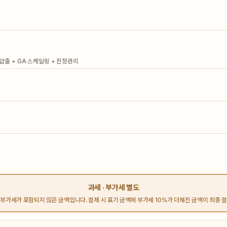
· 압출 + GA 스케일링 + 진정관리
과세 · 부가세 별도
부가세가 포함되지 않은 금액입니다. 결제 시 표기 금액에 부가세 10%가 더해진 금액이 최종 