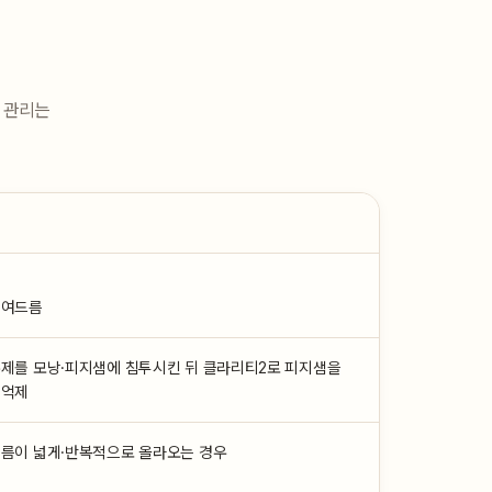
 관리는
 여드름
수제를 모낭·피지샘에 침투시킨 뒤 클라리티2로 피지샘을
 억제
드름이 넓게·반복적으로 올라오는 경우