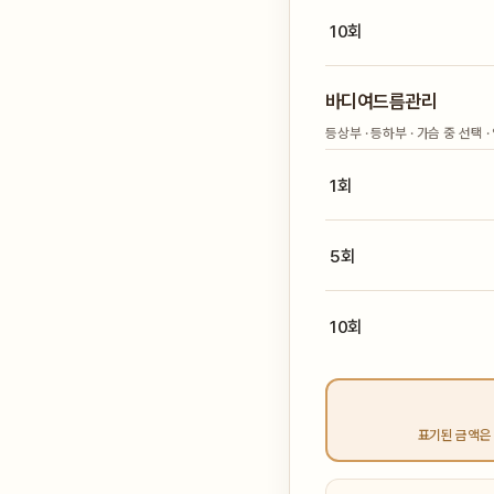
10회
바디여드름관리
등상부 · 등하부 · 가슴 중 선택 
1회
5회
10회
표기된 금액은 