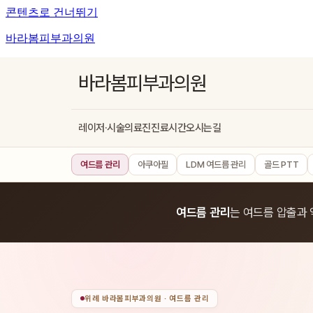
콘텐츠로 건너뛰기
바라봄피부과의원
바라봄피부과의원
레이저·시술
의료진
진료시간
오시는길
여드름 관리
아쿠아필
LDM 여드름 관리
골드 PTT
여드름 관리
는 여드름 압출과 
위례 바라봄피부과의원 · 여드름 관리