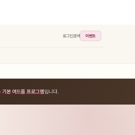
이벤트
로그인
검색
는 기본 여드름 프로그램
입니다.