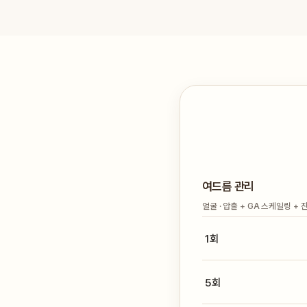
여드름 관리
얼굴 · 압출 + GA 스케일링 +
1회
5회