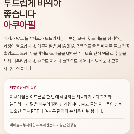
부드럽게 비워야
좋습니다
아쿠아필
피지가 많고 블랙헤드가 도드라지는 피부는 모공 속 노폐물을 정리하는
과정이 필요합니다. 아쿠아필은 AHA·BHA 용액으로 굳은 피지를 풀고 진공
흡입으로 모공 속 블랙헤드·노폐물을 빨아낸 뒤, 보습·진정 앰플로 수분을
채워 마무리합니다. 손으로 짜거나 코팩으로 떼어내는 방식보다 모공
자극이 적습니다.
피부명탐정의 조언
아쿠아필은 여드름을 한 번에 해결하는 치료라기보다 피지와
블랙헤드가 많은 피부의 정리 단계입니다. 붉고 곪는 여드름이 함께
있으면 골드 PTT나 여드름 관리와 순서를 나눠 봅니다.
바라봄피부과의원 피부과전문의 이상근 원장님