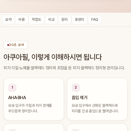
요약
비용
적합도
비교
원리
후관리
FAQ
30초 요약
아쿠아필, 이렇게 이해하시면 됩니다
피지·각질·노폐물·블랙헤드 정리에 초점을 둔 피지·블랙헤드 정리형 관리입니다.
1
2
AHA·BHA
흡입 제거
모공 입구의 각질과 피지 정체를
모공 입구에서 산화된 블랙헤드와
부드럽게 정리합니다.
피지를 진공 흡입으로 빨아냅니다.