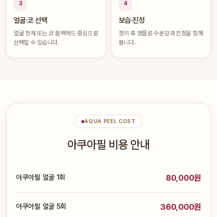
3
4
얼굴·코 선택
보습·진정
얼굴 전체 또는 코 블랙헤드 중심으로
정리 후 앰플로 수분감과 진정을 함께
선택할 수 있습니다.
봅니다.
AQUA PEEL COST
아쿠아필 비용 안내
아쿠아필 얼굴 1회
80,000원
아쿠아필 얼굴 5회
360,000원