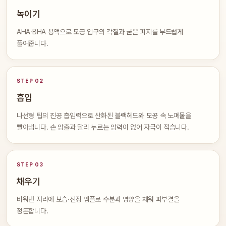
녹이기
AHA·BHA 용액으로 모공 입구의 각질과 굳은 피지를 부드럽게
풀어줍니다.
STEP 02
흡입
나선형 팁의 진공 흡입력으로 산화된 블랙헤드와 모공 속 노폐물을
빨아냅니다. 손 압출과 달리 누르는 압력이 없어 자극이 적습니다.
STEP 03
채우기
비워낸 자리에 보습·진정 앰플로 수분과 영양을 채워 피부결을
정돈합니다.