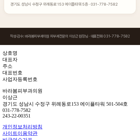
경기도 성남시 수정구 위례동로 153 에이플타워 5층 · 031-778-7582
작성·감수: 바라봄피부과의원 피부과전문의 이상근 원장님 · 대표전화 031-778-7582
상호명
대표자
주소
대표번호
사업자등록번호
바라봄피부과의원
이상근
경기도 성남시 수정구 위례동로153 에이플타워 501-504호
031-778-7582
243-22-00351
개인정보처리방침
사이트이용약관
비급여수가표