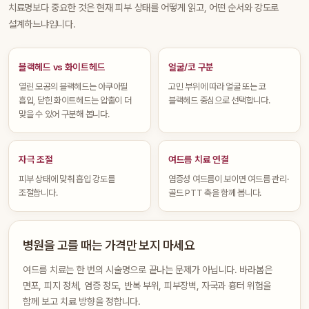
치료명보다 중요한 것은 현재 피부 상태를 어떻게 읽고, 어떤 순서와 강도로
설계하느냐입니다.
블랙헤드 vs 화이트헤드
얼굴/코 구분
열린 모공의 블랙헤드는 아쿠아필
고민 부위에 따라 얼굴 또는 코
흡입, 닫힌 화이트헤드는 압출이 더
블랙헤드 중심으로 선택합니다.
맞을 수 있어 구분해 봅니다.
자극 조절
여드름 치료 연결
피부 상태에 맞춰 흡입 강도를
염증성 여드름이 보이면 여드름 관리·
조절합니다.
골드 PTT 축을 함께 봅니다.
병원을 고를 때는 가격만 보지 마세요
여드름 치료는 한 번의 시술명으로 끝나는 문제가 아닙니다. 바라봄은
면포, 피지 정체, 염증 정도, 반복 부위, 피부장벽, 자국과 흉터 위험을
함께 보고 치료 방향을 정합니다.