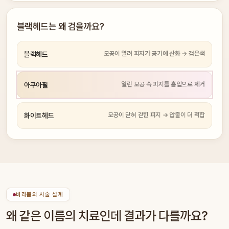
블랙헤드는 왜 검을까요?
모공이 열려 피지가 공기에 산화 → 검은색
블랙헤드
열린 모공 속 피지를 흡입으로 제거
아쿠아필
모공이 닫혀 갇힌 피지 → 압출이 더 적합
화이트헤드
바라봄의 시술 설계
왜 같은 이름의 치료인데 결과가 다를까요?