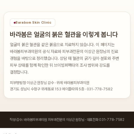
Barabom Skin Clinic
바라봄은 얼굴의 붉은 혈관을 이렇게 봅니다
얼굴의 붉은 혈관을 같은 붉음으로 치료하지 않습니다. 이 페이지는
바라봄피부과의원의 공식 자료와 피부과전문의 이상근 원장님의 진료
경험을 바탕으로 정리했습니다. 상담 때 혈관의 굵기·깊이·분포와 주변
피부 상태를 함께 확인한 뒤 브이빔퍼펙타의 조사 범위와 강도를
결정합니다.
피부명탐정 이상근 원장님 감수 · 위례 바라봄피부과의원
경기도 성남시 수정구 위례동로 153 에이플타워 5층 · 031-778-7582
작성·감수: 바라봄피부과의원 피부과전문의 이상근 원장님 · 대표전화 031-778-7582