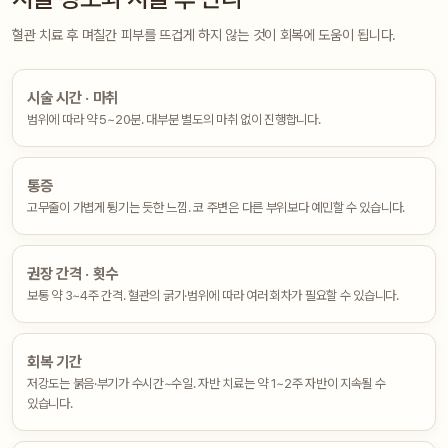
혈관 치료 후 며칠간 피부를 뜨겁게 하지 않는 것이 회복에 도움이 됩니다.
시술 시간 · 마취
범위에 따라 약 5~20분. 대부분 별도의 마취 없이 진행합니다.
통증
고무줄이 가볍게 튕기는 듯한 느낌. 코 주변은 다른 부위보다 예민할 수 있습니다.
권장 간격 · 횟수
보통 약 3~4주 간격. 혈관의 굵기·범위에 따라 여러 회차가 필요할 수 있습니다.
회복 기간
저강도는 붉음·부기가 수시간~수일. 자반 치료는 약 1~2주 자반이 지속될 수
있습니다.