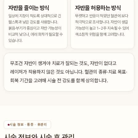
자반을 줄이는 방식
자반을 허용하는 방식
일상에 지장이 적도록 상대적으로 긴
뚜렷하고 반응이 적었던 혈관에 보다
펄스폭과 낮은 강도를 사용합니다.
적극적으로 조사합니다. 자반이 생길
붉음·부기가 중심이고 자반 가능성이
가능성이 높고 1~2주 지속될 수 있어
비교적 낮으나, 여러 회차가 필요할 수
색소침착 위험을 함께 고려합니다.
있습니다.
무조건 자반이 생겨야 치료가 잘되는 것도, 자반이 없다고
레이저가 작용하지 않은 것도 아닙니다. 혈관의 종류·치료 목표·
회복 기간을 고려해 시술 전 강도를 함께 상의합니다.
시술 정보 · 통증 · 후관리
시술 정보와 시술 후 관리