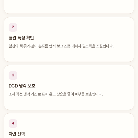
2
혈관 특성 확인
혈관의 색·굵기·깊이·분포를 먼저 보고 스폿·에너지·펄스폭을 조절합니다.
3
DCD 냉각 보호
조사 직전 냉각 가스로 표피 온도 상승을 줄여 피부를 보호합니다.
4
자반 선택