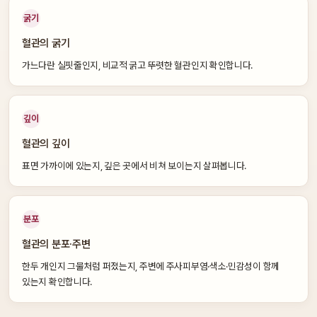
굵기
혈관의 굵기
가느다란 실핏줄인지, 비교적 굵고 뚜렷한 혈관인지 확인합니다.
깊이
혈관의 깊이
표면 가까이에 있는지, 깊은 곳에서 비쳐 보이는지 살펴봅니다.
분포
혈관의 분포·주변
한두 개인지 그물처럼 퍼졌는지, 주변에 주사피부염·색소·민감성이 함께
있는지 확인합니다.