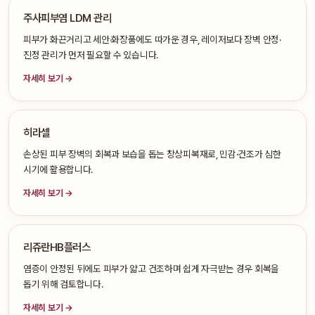
주사피부염 LDM 관리
피부가 화끈거리고 세안·화장품에도 따가운 경우, 레이저보다 장벽 안정·
진정 관리가 먼저 필요할 수 있습니다.
자세히 보기 →
히라셀
손상된 피부 장벽의 회복과 보습을 돕는 창상피복재로, 민감·건조가 심한
시기에 활용합니다.
자세히 보기 →
리쥬란HB플러스
염증이 안정된 뒤에도 피부가 얇고 건조하며 쉽게 자극받는 경우 회복을
돕기 위해 검토합니다.
자세히 보기 →