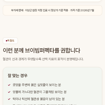
부가세 면세 · 이상근 원장 지정 진료 시 정상가 기준 적용 · 가격 기준 2026년 7월
적합도
이런 분께 브이빔퍼펙타를 권합니다
혈관의 선과 경계가 뚜렷할수록 선택 치료의 표적이 분명해집니다.
잘 맞는 경우
콧망울 주변에 붉은 실핏줄이 보이는 분
양볼에 가느다란 혈관이 그물처럼 보이는 분
턱이나 턱선에 혈관성 붉음이 남아 있는 분