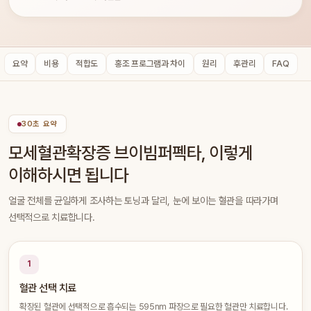
요약
비용
적합도
홍조 프로그램과 차이
원리
후관리
FAQ
30초 요약
모세혈관확장증 브이빔퍼펙타, 이렇게
이해하시면 됩니다
얼굴 전체를 균일하게 조사하는 토닝과 달리, 눈에 보이는 혈관을 따라가며
선택적으로 치료합니다.
1
혈관 선택 치료
확장된 혈관에 선택적으로 흡수되는 595nm 파장으로 필요한 혈관만 치료합니다.