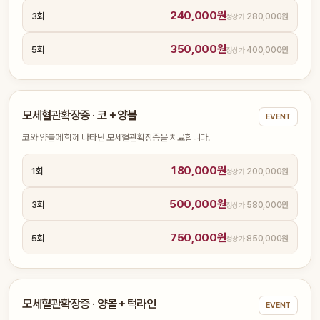
240,000원
3회
280,000원
350,000원
5회
400,000원
모세혈관확장증 · 코＋양볼
EVENT
코와 양볼에 함께 나타난 모세혈관확장증을 치료합니다.
180,000원
1회
200,000원
500,000원
3회
580,000원
750,000원
5회
850,000원
모세혈관확장증 · 양볼＋턱라인
EVENT