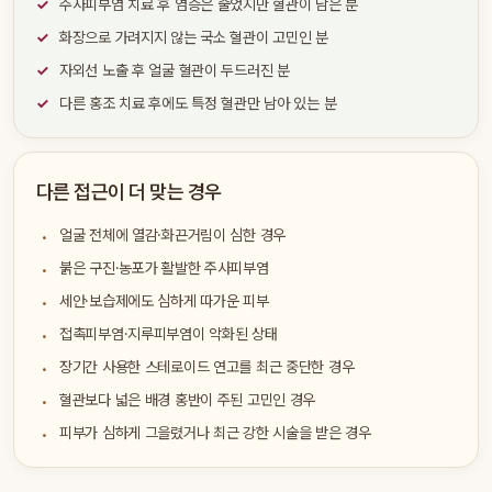
주사피부염 치료 후 염증은 줄었지만 혈관이 남은 분
화장으로 가려지지 않는 국소 혈관이 고민인 분
자외선 노출 후 얼굴 혈관이 두드러진 분
다른 홍조 치료 후에도 특정 혈관만 남아 있는 분
다른 접근이 더 맞는 경우
얼굴 전체에 열감·화끈거림이 심한 경우
붉은 구진·농포가 활발한 주사피부염
세안·보습제에도 심하게 따가운 피부
접촉피부염·지루피부염이 악화된 상태
장기간 사용한 스테로이드 연고를 최근 중단한 경우
혈관보다 넓은 배경 홍반이 주된 고민인 경우
피부가 심하게 그을렸거나 최근 강한 시술을 받은 경우