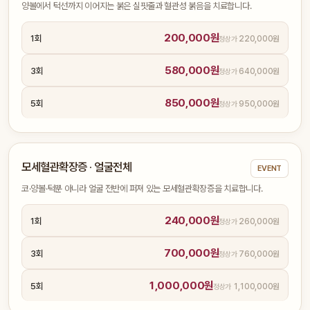
양볼에서 턱선까지 이어지는 붉은 실핏줄과 혈관성 붉음을 치료합니다.
200,000원
1회
220,000원
580,000원
3회
640,000원
850,000원
5회
950,000원
모세혈관확장증 · 얼굴전체
EVENT
코·양볼·턱뿐 아니라 얼굴 전반에 퍼져 있는 모세혈관확장증을 치료합니다.
240,000원
1회
260,000원
700,000원
3회
760,000원
1,000,000원
5회
1,100,000원