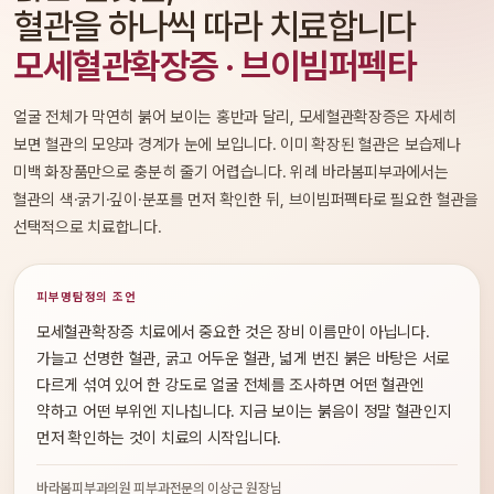
혈관을 하나씩 따라 치료합니다
모세혈관확장증 · 브이빔퍼펙타
얼굴 전체가 막연히 붉어 보이는 홍반과 달리, 모세혈관확장증은 자세히
보면 혈관의 모양과 경계가 눈에 보입니다. 이미 확장된 혈관은 보습제나
미백 화장품만으로 충분히 줄기 어렵습니다. 위례 바라봄피부과에서는
혈관의 색·굵기·깊이·분포를 먼저 확인한 뒤, 브이빔퍼펙타로 필요한 혈관을
선택적으로 치료합니다.
피부명탐정의 조언
모세혈관확장증 치료에서 중요한 것은 장비 이름만이 아닙니다.
가늘고 선명한 혈관, 굵고 어두운 혈관, 넓게 번진 붉은 바탕은 서로
다르게 섞여 있어 한 강도로 얼굴 전체를 조사하면 어떤 혈관엔
약하고 어떤 부위엔 지나칩니다. 지금 보이는 붉음이 정말 혈관인지
먼저 확인하는 것이 치료의 시작입니다.
바라봄피부과의원 피부과전문의 이상근 원장님