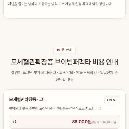
자반을 줄이는 방식과 허용하는 방식 모두 가능해 일정·목표에 맞춰 정합니다.
비용 안내
모세혈관확장증 브이빔퍼펙타 비용 안내
혈관이 드러난 부위에 따라 코 · 코＋양볼 · 양볼＋턱라인 · 얼굴전체 중
선택합니다.
모세혈관확장증 · 코
EVENT
콧망울과 콧볼 주변에 드러난 붉은 실핏줄을 선택적으로 치료합니다.
88,000원
1회
100,000원