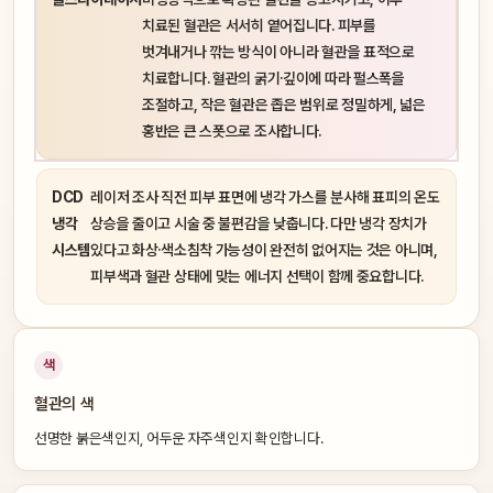
치료된 혈관은 서서히 옅어집니다. 피부를
벗겨내거나 깎는 방식이 아니라 혈관을 표적으로
치료합니다. 혈관의 굵기·깊이에 따라 펄스폭을
조절하고, 작은 혈관은 좁은 범위로 정밀하게, 넓은
홍반은 큰 스폿으로 조사합니다.
DCD
레이저 조사 직전 피부 표면에 냉각 가스를 분사해 표피의 온도
냉각
상승을 줄이고 시술 중 불편감을 낮춥니다. 다만 냉각 장치가
시스템
있다고 화상·색소침착 가능성이 완전히 없어지는 것은 아니며,
피부색과 혈관 상태에 맞는 에너지 선택이 함께 중요합니다.
색
혈관의 색
선명한 붉은색인지, 어두운 자주색인지 확인합니다.