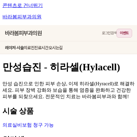
콘텐츠로 건너뛰기
바라봄피부과의원
바라봄피부과의원
로그인
검색
이벤트
레이저·시술
의료진
진료시간
오시는길
만성습진 - 히라셀(Hylacell)
만성 습진으로 인한 피부 손상, 이제 히라셀(Hyracell)로 해결하
세요. 피부 장벽 강화와 보습을 통해 염증을 완화하고 건강한
피부를 되찾으세요. 전문적인 치료는 바라봄피부과와 함께!
시술 상품
의료실비보험 청구 가능