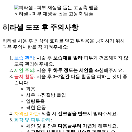
히라셀 - 피부 재생을 돕는 고농축 앰플
히라셀 도포 후 주의사항
히라셀 사용 후 최상의 효과를 얻고 부작용을 방지하기 위해
다음 주의사항을 꼭 지켜주세요:
보습 관리
: 시술 후
보습제를 발라
피부가 건조해지지 않
도록 관리해주세요.
세안 주의
: 시술 후
하루 정도는 세안을 조심
해주세요.
금지 활동
: 시술 후
3~7일간
다음 활동을 피하는 것이 좋
습니다:
과음
사우나/찜질방 출입
열탕목욕
격한 운동
자외선 차단
: 외출 시
선크림을 반드시
발라주세요.
화장 및 피부 관리
:
세안 및 화장은
다음날부터 가볍게
해주세요.