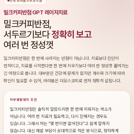
위례 바라봄피부과의원
밀크커피반점 GPT 레이저치료
밀크커피반점,
서두르기보다
정확히 보고
여러 번 정성껏
밀크커피반점은 한 번에 사라지는 반점이 아닙니다. 치료보다 진단이
먼저이고, 치료를 시작한다면 한 번에 지우기보다 여러 번 정성껏 줄여가는
긴 여정으로 봅니다. 대부분은 건강에 문제가 없지만 개수와 크기에 따라
확인이 필요할 수 있어, 바라봄은 더모스코피로 먼저 정확히 살핍니다.
피부명탐정의 조언
밀크커피반점은 솔직히 말씀드리면 한 번에 지워지는 색소가
아닙니다. 여러 번 치료가 필요하고, 다시 진해지는 경우도
있습니다. 그래서 저는 “몇 번이면 없어진다”고 쉽게 말하지
않습니다. 대신 재발 부담이 상대적으로 적은 방식으로, 정직하게