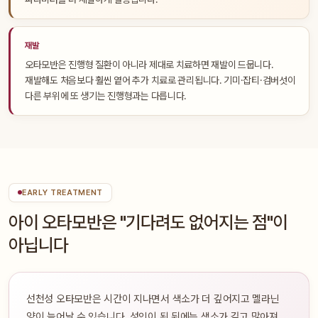
재발
오타모반은 진행형 질환이 아니라 제대로 치료하면 재발이 드뭅니다.
재발해도 처음보다 훨씬 옅어 추가 치료로 관리됩니다. 기미·잡티·검버섯이
다른 부위에 또 생기는 진행형과는 다릅니다.
EARLY TREATMENT
아이 오타모반은 "기다려도 없어지는 점"이
아닙니다
선천성 오타모반은 시간이 지나면서 색소가 더 깊어지고 멜라닌
양이 늘어날 수 있습니다. 성인이 된 뒤에는 색소가 깊고 많아져