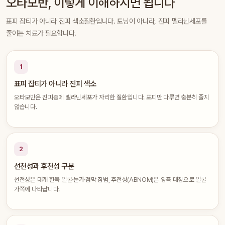
오타모반, 이렇게 이해하시면 됩니다
표피 잡티가 아니라 진피 색소질환입니다. 토닝이 아니라, 진피 멜라닌세포를
줄이는 치료가 필요합니다.
1
표피 잡티가 아니라 진피 색소
오타모반은 진피층에 멜라닌세포가 자리한 질환입니다. 표피만 다루면 충분히 줄지
않습니다.
2
선천성과 후천성 구분
선천성은 대개 한쪽 얼굴·눈가·점막 침범, 후천성(ABNOM)은 양측 대칭으로 얼굴
가쪽에 나타납니다.