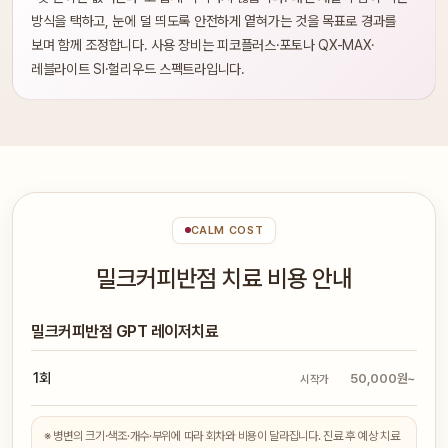
방식을 택하고, 눈에 덜 띄도록 안전하게 옅혀가는 것을 목표로 경과를
보며 함께 조정합니다. 사용 장비는 피코플러스·포토나 QX-MAX·
레블라이트 SI·헐리우드 스펙트라입니다.
CALM COST
밀크커피반점 치료 비용 안내
밀크커피반점 GPT 레이저치료
1회
50,000원~
시작가
※ 병변의 크기·색조·개수·부위에 따라 회차와 비용이 달라집니다. 진료 후 예상 치료