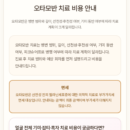
오타모반 치료 비용 안내
오타모반은 병변 범위와 깊이, 선천성·후천성 여부, 기미 동반 여부에 따라 치료
계획이 크게 달라집니다.
오타모반 치료는 병변 범위, 깊이, 선천성·후천성 여부, 기미 동반
여부, 피코슈어프로 병행 여부에 따라 치료 계획이 달라집니다.
진료 후 치료 범위와 예상 회차를 먼저 설명드리고 비용을
안내드립니다.
면세
오타모반은 선천성 진피 멜라닌세포증에 대한 의학적 치료로 부가가치세
면세 대상입니다. 안내되는 금액이 최종 금액이며 부가세가 더해지지
않습니다.
얼굴 전체 기미·잡티·흑자 치료 비용이 궁금하다면?