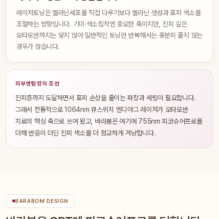
레이저토닝은 멜라닌세포를 직접 다루기보다 멜라닌 생성과 표피 색소를
조절하는 방향입니다. 기미·색소침착엔 중요한 축이지만, 진피 깊은
오타모반까지는 닿지 않아 일반적인 토닝만 반복해서는 충분히 줄지 않는
경우가 많습니다.
피부명탐정의 조언
진피층까지 도달하면서 표피 손상을 줄이는 파장과 세팅이 필요합니다.
그래서 전통적으로 1064nm 큐스위치 엔디야그 레이저가 오타모반
치료의 핵심 축으로 쓰여 왔고, 바라봄은 여기에 755nm 피코슈어프로를
더해 반응이 더딘 진피 색소를 더 정교하게 겨냥합니다.
BARABOM DESIGN