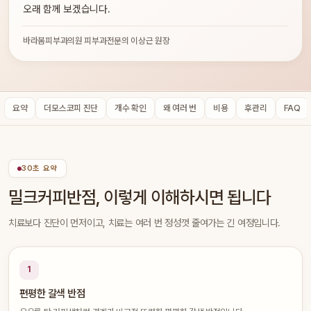
오래 함께 보겠습니다.
바라봄피부과의원 피부과전문의 이상근 원장
요약
더모스코피 진단
개수 확인
왜 여러 번
비용
후관리
FAQ
30초 요약
밀크커피반점, 이렇게 이해하시면 됩니다
치료보다 진단이 먼저이고, 치료는 여러 번 정성껏 줄여가는 긴 여정입니다.
1
편평한 갈색 반점