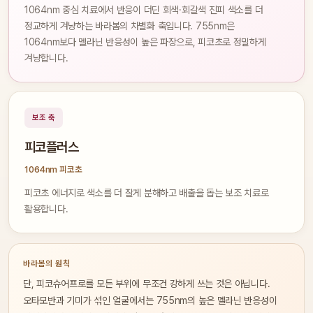
1064nm 중심 치료에서 반응이 더딘 회색·회갈색 진피 색소를 더
정교하게 겨냥하는 바라봄의 차별화 축입니다. 755nm은
1064nm보다 멜라닌 반응성이 높은 파장으로, 피코초로 정밀하게
겨냥합니다.
보조 축
피코플러스
1064nm 피코초
피코초 에너지로 색소를 더 잘게 분해하고 배출을 돕는 보조 치료로
활용합니다.
바라봄의 원칙
단, 피코슈어프로를 모든 부위에 무조건 강하게 쓰는 것은 아닙니다.
오타모반과 기미가 섞인 얼굴에서는 755nm의 높은 멜라닌 반응성이