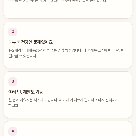
우유를 탄 커피색처럼 경계가 비교적 뚜렷한 편평한 갈색 반점입니다.
2
대부분 건강엔 문제없어요
1~2개라면 대개 통증·가려움 없는 양성 병변입니다. 다만 개수·크기에 따라 확인이
필요할 수 있습니다.
3
여러 번, 재발도 가능
한 번에 지워지는 색소가 아닙니다. 여러 차례 치료가 필요하고 다시 진해지기도
합니다.
4