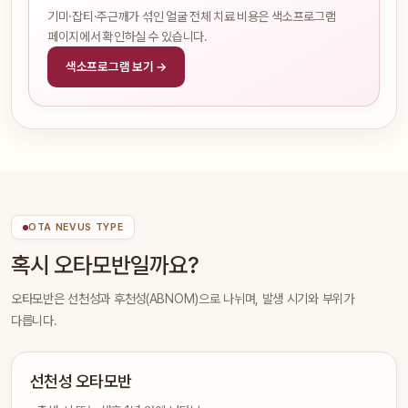
기미·잡티·주근깨가 섞인 얼굴 전체 치료 비용은 색소프로그램
페이지에서 확인하실 수 있습니다.
색소프로그램 보기 →
OTA NEVUS TYPE
혹시 오타모반일까요?
오타모반은 선천성과 후천성(ABNOM)으로 나뉘며, 발생 시기와 부위가
다릅니다.
선천성 오타모반