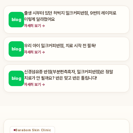
출생 시부터 있던 허벅지 밀크커피반점, 9번의 레이저로
이렇게 달라졌어요
blog
자세히 보기 →
우리 아이 밀크커피반점, 치료 시작 전 필독!
blog
자세히 보기 →
신경섬유종 반점(부분편측흑자, 밀크커피반점)은 정말
치료가 안 될까요? 반은 맞고 반은 틀립니다!
blog
자세히 보기 →
Barabom Skin Clinic