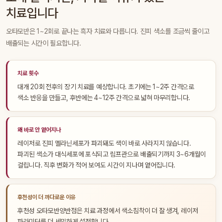
치료입니다
오타모반은 1~2회로 끝나는 흑자 치료와 다릅니다. 진피 색소를 조금씩 줄이고
배출되는 시간이 필요합니다.
치료 횟수
대개 20회 전후의 장기 치료를 예상합니다. 초기에는 1~2주 간격으로
색소 반응을 만들고, 후반에는 4~12주 간격으로 넓혀 마무리합니다.
왜 바로 안 옅어지나
레이저로 진피 멜라닌세포가 파괴돼도 색이 바로 사라지지 않습니다.
파괴된 색소가 대식세포에 포식되고 림프관으로 배출되기까지 3~6개월이
걸립니다. 직후 변화가 적어 보여도 시간이 지나며 옅어집니다.
후천성이 더 까다로운 이유
후천성 오타모반양반점은 치료 과정에서 색소침착이 더 잘 생겨, 레이저
파라미터를 더 세밀하게 설정합니다.