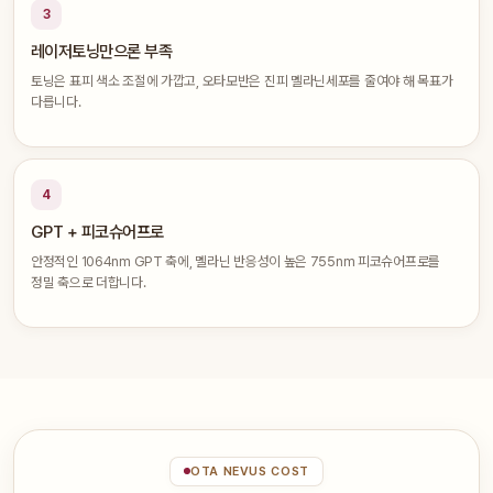
3
레이저토닝만으론 부족
토닝은 표피 색소 조절에 가깝고, 오타모반은 진피 멜라닌세포를 줄여야 해 목표가
다릅니다.
4
GPT + 피코슈어프로
안정적인 1064nm GPT 축에, 멜라닌 반응성이 높은 755nm 피코슈어프로를
정밀 축으로 더합니다.
OTA NEVUS COST