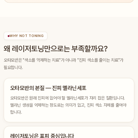
WHY NOT TONING
왜 레이저토닝만으로는 부족할까요?
오타모반은 "색소를 억제하는 치료"가 아니라 "진피 색소를 줄이는 치료"가
필요합니다.
오타모반의 본질 — 진피 멜라닌세포
오타모반은 원래 진피에 없어야 할 멜라닌세포가 자리 잡은 질환입니다.
멜라닌 생성을 억제하는 정도로는 의미가 없고, 진피 색소 자체를 줄여야
합니다.
레이저토닝은 표피 중심입니다