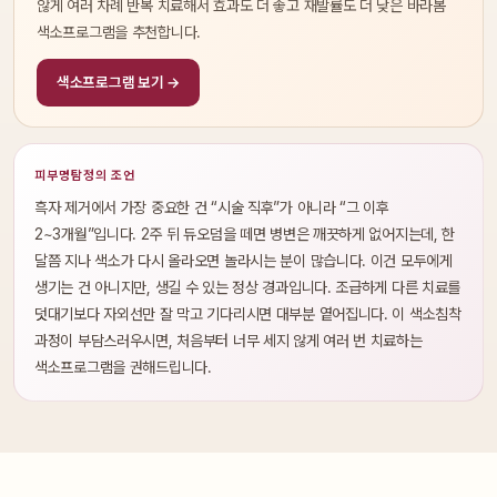
않게 여러 차례 반복 치료해서 효과도 더 좋고 재발률도 더 낮은 바라봄
색소프로그램을 추천합니다.
색소프로그램 보기 →
피부명탐정의 조언
흑자 제거에서 가장 중요한 건 “시술 직후”가 아니라 “그 이후
2~3개월”입니다. 2주 뒤 듀오덤을 떼면 병변은 깨끗하게 없어지는데, 한
달쯤 지나 색소가 다시 올라오면 놀라시는 분이 많습니다. 이건 모두에게
생기는 건 아니지만, 생길 수 있는 정상 경과입니다. 조급하게 다른 치료를
덧대기보다 자외선만 잘 막고 기다리시면 대부분 옅어집니다. 이 색소침착
과정이 부담스러우시면, 처음부터 너무 세지 않게 여러 번 치료하는
색소프로그램을 권해드립니다.