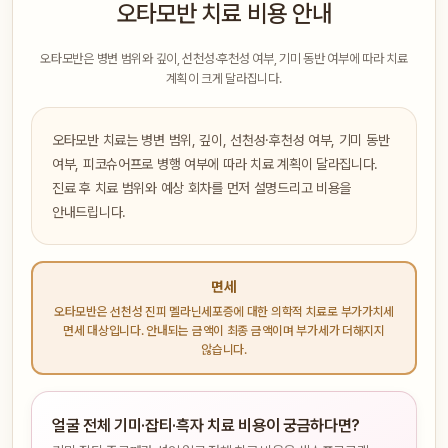
오타모반 치료 비용 안내
오타모반은 병변 범위와 깊이, 선천성·후천성 여부, 기미 동반 여부에 따라 치료
계획이 크게 달라집니다.
오타모반 치료는 병변 범위, 깊이, 선천성·후천성 여부, 기미 동반
여부, 피코슈어프로 병행 여부에 따라 치료 계획이 달라집니다.
진료 후 치료 범위와 예상 회차를 먼저 설명드리고 비용을
안내드립니다.
면세
오타모반은 선천성 진피 멜라닌세포증에 대한 의학적 치료로 부가가치세
면세 대상입니다. 안내되는 금액이 최종 금액이며 부가세가 더해지지
않습니다.
얼굴 전체 기미·잡티·흑자 치료 비용이 궁금하다면?