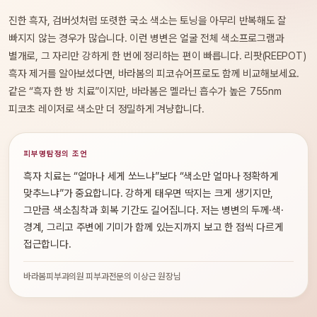
진한 흑자, 검버섯처럼 또렷한 국소 색소는 토닝을 아무리 반복해도 잘
빠지지 않는 경우가 많습니다. 이런 병변은 얼굴 전체 색소프로그램과
별개로, 그 자리만 강하게 한 번에 정리하는 편이 빠릅니다. 리팟(REEPOT)
흑자 제거를 알아보셨다면, 바라봄의 피코슈어프로도 함께 비교해보세요.
같은 “흑자 한 방 치료”이지만, 바라봄은 멜라닌 흡수가 높은 755nm
피코초 레이저로 색소만 더 정밀하게 겨냥합니다.
피부명탐정의 조언
흑자 치료는 “얼마나 세게 쏘느냐”보다 “색소만 얼마나 정확하게
맞추느냐”가 중요합니다. 강하게 태우면 딱지는 크게 생기지만,
그만큼 색소침착과 회복 기간도 길어집니다. 저는 병변의 두께·색·
경계, 그리고 주변에 기미가 함께 있는지까지 보고 한 점씩 다르게
접근합니다.
바라봄피부과의원 피부과전문의 이상근 원장님