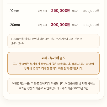
250,000원
~10mm
300,000원
이벤트가
정상가
300,000원
~20mm
350,000원
이벤트가
정상가
※ 20mm를 넘거나 병변이 여러 개인 경우, 크기·개수에 따라 진료 후
안내드립니다.
과세 · 부가세 별도
표기된 금액은 부가세가 포함되지 않은 금액입니다. 결제 시 표기 금액에
부가세 10%가 더해진 금액이 최종 결제 금액입니다.
이벤트가는 해당 기간·조건에 따라 적용됩니다. 이상근 원장님 지정 시에는
표기된 정상가 기준으로 안내됩니다. · 가격 기준 2026년 6월