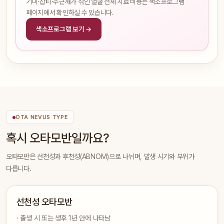
기미·잡티·주근깨가 섞인 얼굴 전체 치료 비용은 색소프로그램
페이지에서 확인하실 수 있습니다.
색소프로그램 보기 →
OTA NEVUS TYPE
혹시 오타모반일까요?
오타모반은 선천성과 후천성(ABNOM)으로 나뉘며, 발생 시기와 부위가
다릅니다.
선천성 오타모반
· 출생 시 또는 생후 1년 안에 나타남