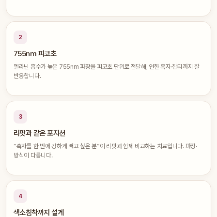
2
755nm 피코초
멜라닌 흡수가 높은 755nm 파장을 피코초 단위로 전달해, 연한 흑자·잡티까지 잘
반응합니다.
3
리팟과 같은 포지션
“흑자를 한 번에 강하게 빼고 싶은 분”이 리팟과 함께 비교하는 치료입니다. 파장·
방식이 다릅니다.
4
색소침착까지 설계