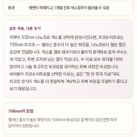
경과
병변이 하얘지고, 1개월 전후 색소침착이 올라올 수 있음
같은 목표, 다른 방식
리팟이 532nm 나노초로 색소를 강하게 반응시킨다면, 피코슈어프로는
755nm 피코초 — 멜라닌 흡수가 더 높은 파장을, 나노초보다 훨씬 짧은
순간에 전달합니다. 색소를 열로 태우기보다 물리적 충격파로 잘게 부수는
데 가깝고, 주변 조직에 남는 열이 적습니다. 두 치료 모두 흑자를 1회에
정리하고 시술 후 2주간 듀오덤을 유지하는 회복 과정은 비슷합니다.
바라봄이 피코슈어프로를 선택한 이유는, 같은 “한 방 흑자 치료”라도
피코초 방식이 색소를 더 정밀하게 겨냥하고 회복 부담을 조절하기 좋다고
보기 때문입니다.
755nm의 강점
멜라닌 흡수가 높은 파장이라, 1064nm 토닝으로 잘 빠지지 않던 연한 흑자·
잡티까지 반응합니다.