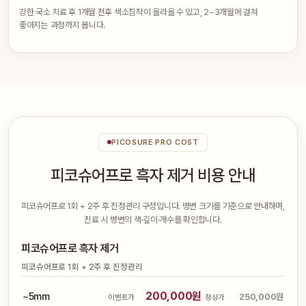
강한 국소 치료 후 1개월 전후 색소침착이 올라올 수 있고, 2~3개월에 걸쳐
좋아지는 과정까지 봅니다.
PICOSURE PRO COST
피코슈어프로 흑자 제거 비용 안내
피코슈어프로 1회 + 2주 후 진정관리 구성입니다. 병변 크기를 기준으로 안내하며,
진료 시 병변의 색·깊이·개수를 확인합니다.
피코슈어프로 흑자 제거
피코슈어프로 1회 + 2주 후 진정관리
200,000원
~5mm
250,000원
이벤트가
정상가