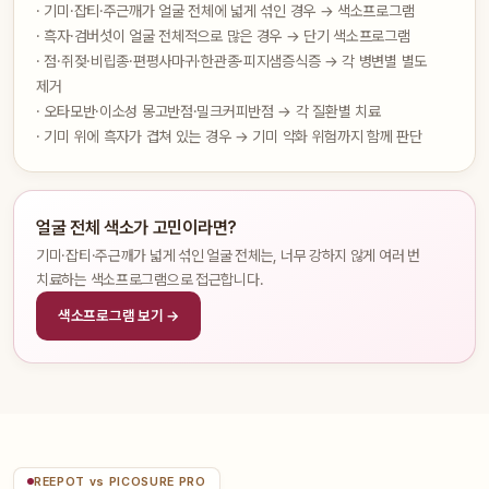
· 기미·잡티·주근깨가 얼굴 전체에 넓게 섞인 경우 → 색소프로그램
· 흑자·검버섯이 얼굴 전체적으로 많은 경우 → 단기 색소프로그램
· 점·쥐젖·비립종·편평사마귀·한관종·피지샘증식증 → 각 병변별 별도
제거
· 오타모반·이소성 몽고반점·밀크커피반점 → 각 질환별 치료
· 기미 위에 흑자가 겹쳐 있는 경우 → 기미 악화 위험까지 함께 판단
얼굴 전체 색소가 고민이라면?
기미·잡티·주근깨가 넓게 섞인 얼굴 전체는, 너무 강하지 않게 여러 번
치료하는 색소프로그램으로 접근합니다.
색소프로그램 보기 →
REEPOT vs PICOSURE PRO