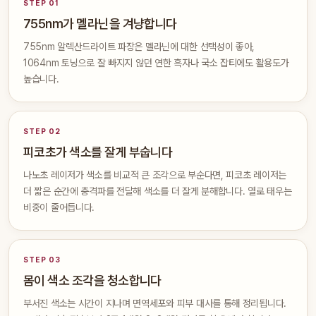
STEP 01
755nm가 멜라닌을 겨냥합니다
755nm 알렉산드라이트 파장은 멜라닌에 대한 선택성이 좋아,
1064nm 토닝으로 잘 빠지지 않던 연한 흑자나 국소 잡티에도 활용도가
높습니다.
STEP 02
피코초가 색소를 잘게 부숩니다
나노초 레이저가 색소를 비교적 큰 조각으로 부순다면, 피코초 레이저는
더 짧은 순간에 충격파를 전달해 색소를 더 잘게 분해합니다. 열로 태우는
비중이 줄어듭니다.
STEP 03
몸이 색소 조각을 청소합니다
부서진 색소는 시간이 지나며 면역세포와 피부 대사를 통해 정리됩니다.