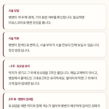
시술 당일
병변의 색·두께·경계, 기미 동반 여부를 확인합니다. 필요하면
더모스코피로 병변 양상을 봅니다.
시술 직후
병변이 흰색으로 변하고, 시술 부위가 시술 전보다 진해 보일 수 있습니다.
정상 반응입니다.
~2주 · 듀오덤 유지
딱지가 생기고 그 위에 듀오덤을 2주간 붙입니다. 매일 교체하지 마시고,
병원에서 붙여드린 그대로 2주간 유지하세요. 떨어지려 하면 그 위에 더
크게 잘라 덧대면 됩니다.
2주 후 · 병변이 없어짐
듀오덤을 떼면 딱지와 함께 색소가 떨어져 병변이 깨끗하게 없어진 상태가