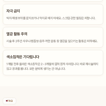
자극 금지
딱지·재생 부위를 문지르거나 억지로 떼지 마세요. 스크럽·강한 필링은 피합니다.
열감 활동 주의
시술 후 2주간 사우나·찜질방·음주·격한 운동 등 열감을 일으키는 활동은 피하세요.
색소침착은 기다립니다
1개월 전후 올라온 색소침착은 2~3개월에 걸쳐 점차 사라집니다. 바로 재시술하지
않고 경과를 봅니다. 모든 분에게 생기는 건 아닙니다.
FAQ