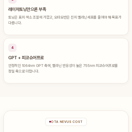
레이저토닝만으론 부족
토닝은 표피 색소 조절에 가깝고, 오타모반은 진피 멜라닌세포를 줄여야 해 목표가
다릅니다.
4
GPT + 피코슈어프로
안정적인 1064nm GPT 축에, 멜라닌 반응성이 높은 755nm 피코슈어프로를
정밀 축으로 더합니다.
OTA NEVUS COST