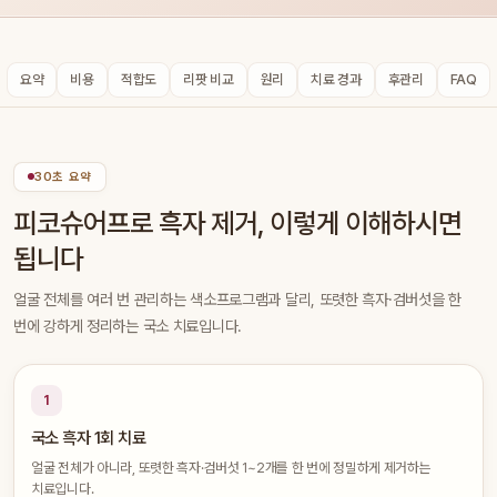
요약
비용
적합도
리팟 비교
원리
치료 경과
후관리
FAQ
30초 요약
피코슈어프로 흑자 제거, 이렇게 이해하시면
됩니다
얼굴 전체를 여러 번 관리하는 색소프로그램과 달리, 또렷한 흑자·검버섯을 한
번에 강하게 정리하는 국소 치료입니다.
1
국소 흑자 1회 치료
얼굴 전체가 아니라, 또렷한 흑자·검버섯 1~2개를 한 번에 정밀하게 제거하는
치료입니다.