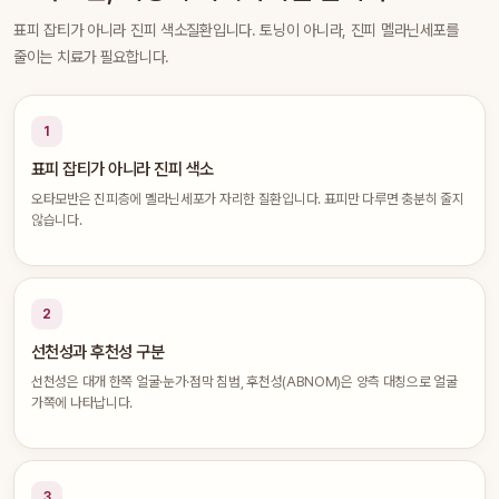
표피 잡티가 아니라 진피 색소질환입니다. 토닝이 아니라, 진피 멜라닌세포를
줄이는 치료가 필요합니다.
1
표피 잡티가 아니라 진피 색소
오타모반은 진피층에 멜라닌세포가 자리한 질환입니다. 표피만 다루면 충분히 줄지
않습니다.
2
선천성과 후천성 구분
선천성은 대개 한쪽 얼굴·눈가·점막 침범, 후천성(ABNOM)은 양측 대칭으로 얼굴
가쪽에 나타납니다.
3