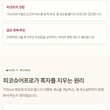
피코초의 강점
나노초보다 짧은 순간에 색소를 잘게 부숴, 열 손상을 줄이는 방향으로 접근합니다.
같은 회복 루틴
리팟처럼 시술 후 2주간 듀오덤을 유지하고, 딱지와 함께 색소가 떨어집니다.
HOW IT WORKS
피코슈어프로가 흑자를 지우는 원리
755nm 파장과 피코초 펄스가 어떻게 색소를 겨냥하고, 왜 색소침착까지 함께
봐야 하는지 정리했습니다.