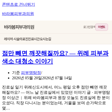
콘텐츠로 건너뛰기
바라봄피부과의원
바라봄피부과의원
로그인
검색
이벤트
레이저·시술
의료진
진료시간
오시는길
점만 빼면 깨끗해질까요? — 위례 피부과
색소 대청소 이야기
기준
피부명탐정
2026년 05월 20일
2026년 07월 14일
진료실 일기 위례신도시에서, 어느 평일 오후 점만 빼면 깨끗
해질까요? — 어느 날 진료실에서 있었던 이야기 글 · 피부명탐
정 이상근 | 위례 바라봄피부과 원장 오늘도 진료실에 한 분이
오셨다. 직장 다니시는 분이었는데, 거울을 보며 손가락으로
몇…