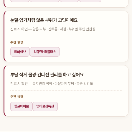
눈밑·입가처럼 얇은 부위가 고민이에요
진료 시 확인 — 얇은 피부 · 잔주름 · 꺼짐 · 부위별 주입 안전성
추천 방향
리바이브
리쥬란HB플러스
부담 적게 물광·컨디션 관리를 하고 싶어요
진료 시 확인 — 유지관리 목적 · 다운타임 부담 · 통증 민감도
추천 방향
힐로웨이브
연어물광톡신