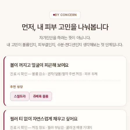
BY CONCERN
먼저, 내 피부 고민을 나눠봅니다
자가진단을 하라는 뜻이 아닙니다.
내 고민이 볼륨인지, 피부결인지, 수분·컨디션인지 생각해보는 첫 단계입니다.
볼이 꺼지고 얼굴이 피곤해 보여요
진료 시 확인 — 볼륨 감소 · 관자/앞볼/팔자 주변 꺼짐 · 피부 두께
추천 방향
스컬트라
쥬베룩 볼륨
필러 티 없이 자연스럽게 채우고 싶어요
진료 시 확인 — 꺼짐 정도 · 필러 부담감 · 콜라겐 재생 기대치