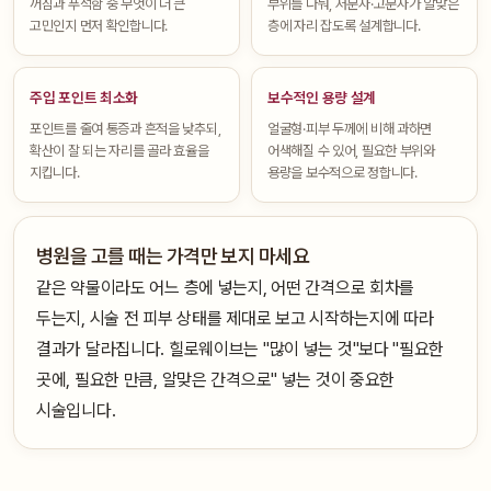
꺼짐과 푸석함 중 무엇이 더 큰
부위를 나눠, 저분자·고분자가 알맞은
고민인지 먼저 확인합니다.
층에 자리 잡도록 설계합니다.
주입 포인트 최소화
보수적인 용량 설계
포인트를 줄여 통증과 흔적을 낮추되,
얼굴형·피부 두께에 비해 과하면
확산이 잘 되는 자리를 골라 효율을
어색해질 수 있어, 필요한 부위와
지킵니다.
용량을 보수적으로 정합니다.
병원을 고를 때는 가격만 보지 마세요
같은 약물이라도 어느 층에 넣는지, 어떤 간격으로 회차를
두는지, 시술 전 피부 상태를 제대로 보고 시작하는지에 따라
결과가 달라집니다. 힐로웨이브는 "많이 넣는 것"보다 "필요한
곳에, 필요한 만큼, 알맞은 간격으로" 넣는 것이 중요한
시술입니다.