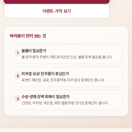
이벤트·가격 보기
바라봄이 먼저 보는 것
볼륨이 필요한가
1
볼·관자·팔자 주변의 꺼짐과 피곤한 인상, 볼륨 회복 필요를 봅니다
피부결·모공·잔주름이 중심인가
2
표면의 매끈함, 모공, 잔주름처럼 피부 질감 문제인지 봅니다
수분·광채·장벽 회복이 필요한가
3
건조함, 칙칙함, 예민함, 화장 들뜸처럼 컨디션 문제인지 봅니다