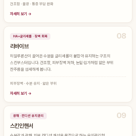
건조함 · 물광 · 통증 부담 완화
자세히 보기 →
08
HA+글리세롤 · 장벽 회복
리바이브
히알루론산이 끌어온 수분을 글리세롤이 붙잡아 유지하는 구조의
스킨부스터입니다. 건조함, 피부장벽 저하, 눈밑·입가처럼 얇은 부위
잔주름을 섬세하게 봅니다.
피부장벽 · 수분 유지 · 얇은 부위
자세히 보기 →
09
광채 · 컨디션 유지관리
스킨인핸서
수분감과 광채, 피부 컨디션 개선을 목적으로 하는 유지관리형