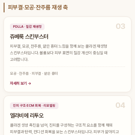
피부결·모공·잔주름 재생 축
03
PDLLA · 질감 재생형
쥬베룩 스킨부스터
피부결, 모공, 잔주름, 얕은 흉터 느낌을 함께 보는 콜라겐 재생형
스킨부스터입니다. 볼륨보다 피부 표면의 질감 개선이 중심일 때
고려합니다.
모공 · 잔주름 · 피부결 · 얕은 흉터
자세히 보기 →
04
진피 구조·ECM 회복 · 리모델링
엘라비에 리투오
콜라겐 생성 촉진을 넘어, 진피를 구성하는 구조적 요소를 함께 채워
피부결과 탄력, 컨디션 회복을 보는 스킨부스터입니다. 피부가 얇아지고