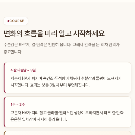
COURSE
변화의 흐름을 미리 알고 시작하세요
수분감은 빠르게, 결·탄력은 천천히 옵니다. 그래서 간격을 둔 회차 관리가
중요합니다.
시술 다음날 ~ 3일
저분자 HA가 퍼지며 속건조·푸석함이 채워져 수분감과 물광이 느껴지기
시작합니다. 효과는 보통 3일 차부터 뚜렷해집니다.
1주 ~ 2주
고분자 HA가 자리 잡고 콜라겐·엘라스틴 생성이 도와지면서 피부 결·탄력·
은은한 입체감이 서서히 올라옵니다.