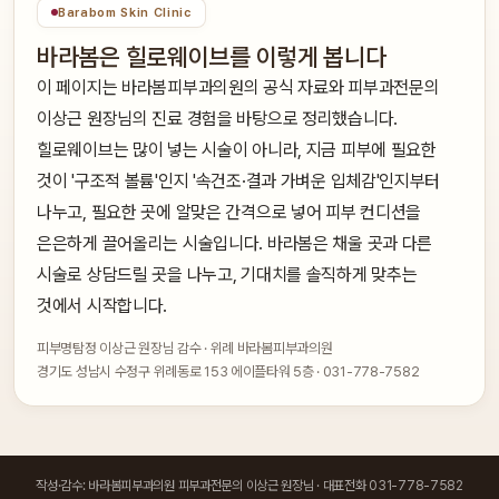
Barabom Skin Clinic
바라봄은 힐로웨이브를 이렇게 봅니다
이 페이지는 바라봄피부과의원의 공식 자료와 피부과전문의
이상근 원장님의 진료 경험을 바탕으로 정리했습니다.
힐로웨이브는 많이 넣는 시술이 아니라, 지금 피부에 필요한
것이 '구조적 볼륨'인지 '속건조·결과 가벼운 입체감'인지부터
나누고, 필요한 곳에 알맞은 간격으로 넣어 피부 컨디션을
은은하게 끌어올리는 시술입니다. 바라봄은 채울 곳과 다른
시술로 상담드릴 곳을 나누고, 기대치를 솔직하게 맞추는
것에서 시작합니다.
피부명탐정 이상근 원장님 감수 · 위례 바라봄피부과의원
경기도 성남시 수정구 위례동로 153 에이플타워 5층 · 031-778-7582
작성·감수: 바라봄피부과의원 피부과전문의 이상근 원장님 · 대표전화 031-778-7582