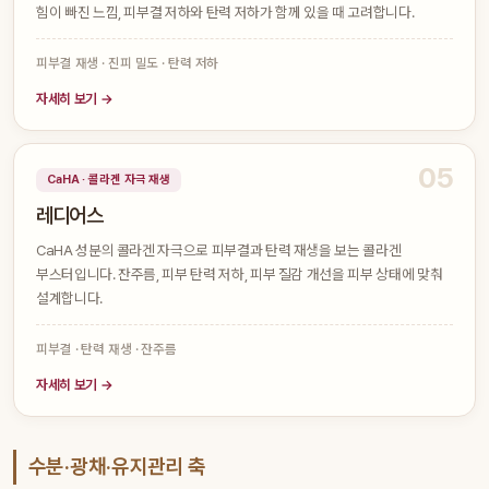
힘이 빠진 느낌, 피부결 저하와 탄력 저하가 함께 있을 때 고려합니다.
피부결 재생 · 진피 밀도 · 탄력 저하
자세히 보기 →
05
CaHA · 콜라겐 자극 재생
레디어스
CaHA 성분의 콜라겐 자극으로 피부결과 탄력 재생을 보는 콜라겐
부스터입니다. 잔주름, 피부 탄력 저하, 피부 질감 개선을 피부 상태에 맞춰
설계합니다.
피부결 · 탄력 재생 · 잔주름
자세히 보기 →
수분·광채·유지관리 축