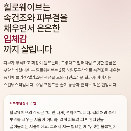
힐로웨이브는
속건조와 피부결을
채우면서 은은한
입체감
까지 살립니다
피부가 푸석하고 화장이 들뜨는데, 그렇다고 필러처럼 또렷한 볼륨은
부담스러웠다면 — 힐로웨이브는 2중 히알루론산으로 속건조를 채우는
동시에 콜라겐·엘라스틴 생성을 도와 자연스러운 결과가 이어지는
스킨부스터입니다. 주입 포인트를 줄여 통증과 흔적도 적은 편입니다.
피부명탐정의 조언
힐로웨이브의 강점은 "티 안 나게, 편하게"입니다. 필러처럼 특정
부위를 세우는 시술이 아니라, 넓게 퍼뜨려 피부 컨디션을
끌어올리는 시술이에요. 그래서 지금 필요한 게 '뚜렷한 볼륨'인지