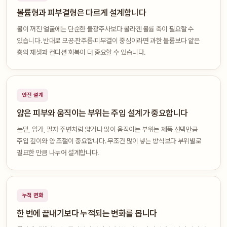
볼륨형과 피부결형은 다르게 설계합니다
볼이 꺼진 얼굴에는 단순한 물광주사보다 콜라겐 볼륨 축이 필요할 수
있습니다. 반대로 모공·잔주름·피부결이 중심이라면 과한 볼륨보다 얕은
층의 재생과 컨디션 회복이 더 중요할 수 있습니다.
안전 설계
얇은 피부와 움직이는 부위는 주입 설계가 중요합니다
눈밑, 입가, 팔자 주변처럼 얇거나 많이 움직이는 부위는 제품 선택만큼
주입 깊이와 양 조절이 중요합니다. 무조건 많이 넣는 방식보다 부위별로
필요한 만큼 나누어 설계합니다.
누적 변화
한 번에 끝내기보다 누적되는 변화를 봅니다