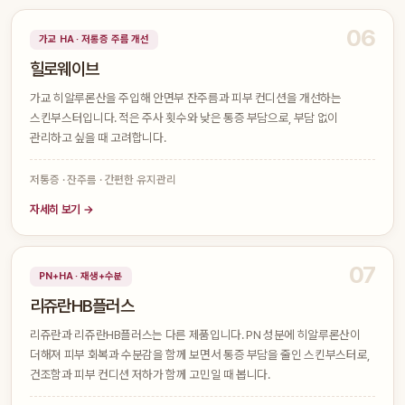
06
가교 HA · 저통증 주름 개선
힐로웨이브
가교 히알루론산을 주입해 안면부 잔주름과 피부 컨디션을 개선하는
스킨부스터입니다. 적은 주사 횟수와 낮은 통증 부담으로, 부담 없이
관리하고 싶을 때 고려합니다.
저통증 · 잔주름 · 간편한 유지관리
자세히 보기 →
07
PN+HA · 재생+수분
리쥬란HB플러스
리쥬란과 리쥬란HB플러스는 다른 제품입니다. PN 성분에 히알루론산이
더해져 피부 회복과 수분감을 함께 보면서 통증 부담을 줄인 스킨부스터로,
건조함과 피부 컨디션 저하가 함께 고민일 때 봅니다.