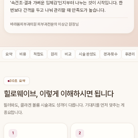
'속건조·결과 가벼운 입체감'인지부터 나누는 것이 시작입니다. 한
번보다 간격을 두고 나눠 관리할 때 만족도가 높습니다.
바라봄피부과의원 피부과전문의 이상근 원장님
요약
비용
적합도
원리
비교
시술 완성도
경과·횟수
후관리
30초 요약
힐로웨이브, 이렇게 이해하시면 됩니다
필러와도, 콜라겐 볼륨 시술과도 성격이 다릅니다. 기대치를 먼저 맞추는 게
중요합니다.
1
2