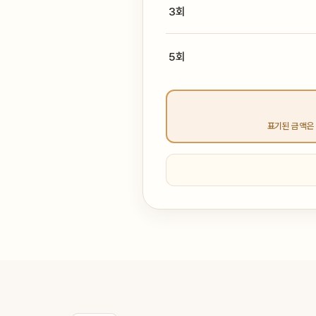
3회
5회
표기된 금액은 