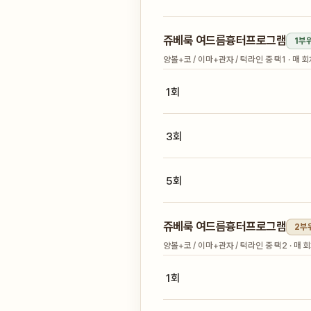
쥬베룩 여드름흉터프로그램
1부
양볼+코 / 이마+관자 / 턱라인 중 택1 · 매 
1회
3회
5회
쥬베룩 여드름흉터프로그램
2부
양볼+코 / 이마+관자 / 턱라인 중 택2 · 매
1회