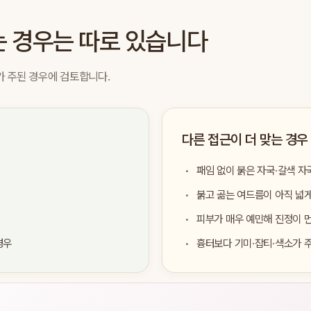
는 경우는 따로 있습니다
가 주된 경우에 검토합니다.
다른 접근이 더 맞는 경우
패임 없이 붉은 자국·갈색 자
붉고 곪는 여드름이 아직 넓
피부가 매우 예민해 진정이 
경우
흉터보다 기미·잡티·색소가 