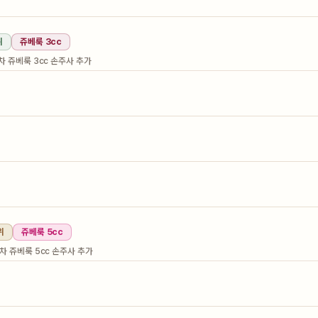
위
쥬베룩 3cc
회차 쥬베룩 3cc 손주사 추가
위
쥬베룩 5cc
 회차 쥬베룩 5cc 손주사 추가