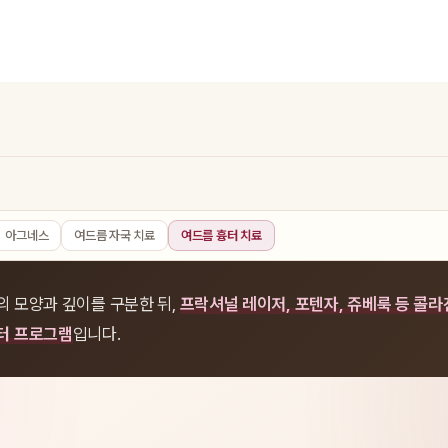
아그네스
여드름 자국 치료
여드름 흉터 치료
의 모양과 깊이를 구분한 뒤,
프락셔널 레이저, 포텐자, 쥬베룩 등 콜라
터 프로그램
입니다.