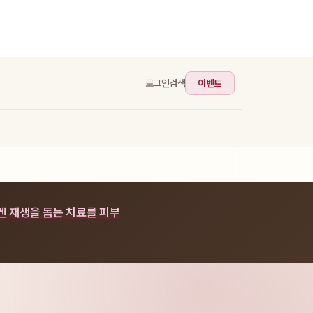
이벤트
로그인
검색
겐 재생을 돕는 치료를 피부