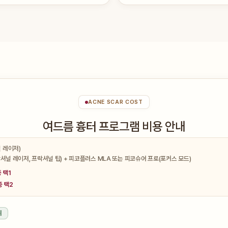
ACNE SCAR COST
여드름 흉터 프로그램 비용 안내
 레이저)
프락셔널 레이저, 프락셔널 팁) + 피코플러스 MLA 또는 피코슈어 프로(포커스 모드)
중 택1
중 택2
위