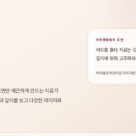
피부명탐정의 조언
여드름 흉터 치료는 
깊이에 맞춰 고주파와
바라봄피부과의원 피부과전
표면만 매끈하게 만드는 치료가
과 깊이를 보고 다양한 레이저와