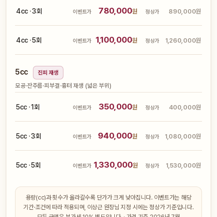
780,000
4cc · 3회
원
890,000원
이벤트가
정상가
1,100,000
4cc · 5회
원
1,260,000원
이벤트가
정상가
5cc
진피 재생
모공·잔주름·피부결·흉터 재생 (넓은 부위)
350,000
5cc · 1회
원
400,000원
이벤트가
정상가
940,000
5cc · 3회
원
1,080,000원
이벤트가
정상가
1,330,000
5cc · 5회
원
1,530,000원
이벤트가
정상가
용량(cc)과 횟수가 올라갈수록 단가가 크게 낮아집니다. 이벤트가는 해당
기간·조건에 따라 적용되며, 이상근 원장님 지정 시에는 정상가 기준입니다.
모든 금액은 부가세 10% 별도입니다. · 가격 기준 2026년 7월