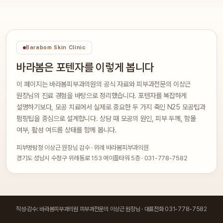
Barabom Skin Clinic
바라봄은 포텐자를 이렇게 봅니다
이 페이지는 바라봄피부과의원의 공식 자료와 피부과전문의 이상근
원장님의 진료 경험을 바탕으로 정리했습니다. 포텐자를 복잡하게
설명하기보다, 모공 치료에서 실제로 중요한 두 가지 축인 N25 모공팁과
펌핑팁을 중심으로 설계합니다. 상담 때 모공의 원인, 피부 두께, 함몰
여부, 활성 여드름 상태를 함께 봅니다.
피부명탐정 이상근 원장님 감수 · 위례 바라봄피부과의원
경기도 성남시 수정구 위례동로 153 에이플타워 5층 · 031-778-7582
작성·감수: 바라봄피부과의원 피부과전문의 이상근 원장님 · 대표전화 031-778-7582