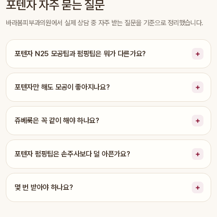
포텐자 자주 묻는 질문
바라봄피부과의원에서 실제 상담 중 자주 받는 질문을 기준으로 정리했습니다.
포텐자 N25 모공팁과 펌핑팁은 뭐가 다른가요?
포텐자만 해도 모공이 좋아지나요?
쥬베룩은 꼭 같이 해야 하나요?
포텐자 펌핑팁은 손주사보다 덜 아픈가요?
몇 번 받아야 하나요?