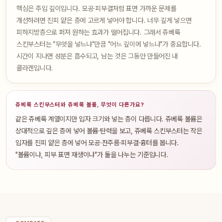
핵심은 주입 깊이입니다. 모공·피부결처럼 표면 가까운 문제를
개선하려면 진피 얕은 층에 고르게 넣어야 합니다. 너무 깊게 넣으면
피하지방층으로 퍼져 원하는 효과가 떨어집니다. 그래서 쥬베룩
스킨부스터는 "무엇을 넣느냐"만큼 "어느 깊이에 넣느냐"가 중요합니다.
시간이 지나면 성분은 흡수되고, 남는 것은 그동안 만들어진 내
콜라겐입니다.
쥬베룩 스킨부스터와 쥬베룩 볼륨, 무엇이 다른가요?
같은 쥬베룩 계열이지만 입자 크기와 넣는 층이 다릅니다. 쥬베룩 볼륨은
상대적으로 깊은 층에 넣어 볼륨·탄력을 보고, 쥬베룩 스킨부스터는 작은
입자를 진피 얕은 층에 넣어 모공·잔주름·피부결·흉터를 봅니다.
"볼륨이냐, 피부 표면 재생이냐"가 둘을 나누는 기준입니다.