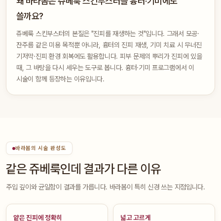
왜 바라봄은 쥬베룩 스킨부스터를 흉터·기미에도
쓸까요?
쥬베룩 스킨부스터의 본질은 "진피를 재생하는 것"입니다. 그래서 모공·
잔주름 같은 미용 목적뿐 아니라, 흉터의 진피 재생, 기미 치료 시 무너진
기저막·진피 환경 회복에도 활용합니다. 피부 문제의 뿌리가 진피에 있을
때, 그 바탕을 다시 세우는 도구로 봅니다. 흉터·기미 프로그램에서 이
시술이 함께 등장하는 이유입니다.
바라봄의 시술 완성도
같은 쥬베룩인데 결과가 다른 이유
주입 깊이와 균일함이 결과를 가릅니다. 바라봄이 특히 신경 쓰는 지점입니다.
얕은 진피에 정확히
넓고 고르게