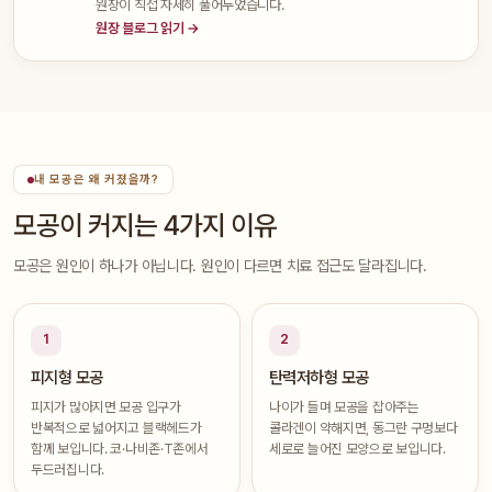
원장이 직접 자세히 풀어두었습니다.
원장 블로그 읽기 →
내 모공은 왜 커졌을까?
모공이 커지는 4가지 이유
모공은 원인이 하나가 아닙니다. 원인이 다르면 치료 접근도 달라집니다.
1
2
피지형 모공
탄력저하형 모공
피지가 많아지면 모공 입구가
나이가 들며 모공을 잡아주는
반복적으로 넓어지고 블랙헤드가
콜라겐이 약해지면, 동그란 구멍보다
함께 보입니다. 코·나비존·T존에서
세로로 늘어진 모양으로 보입니다.
두드러집니다.