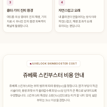
3
4
흉터·기미 진피 환경
자연스럽고 오래
여드름·외상 흉터의 진피 재생, 기미
내 콜라겐이 만들어지는 방식이라
치료 시 무너진 진피 환경 회복까지
자연스럽고, 재생 효과가 오래
폭넓게 활용합니다.
유지되는 편입니다.
JUVELOOK SKINBOOSTER COST
쥬베룩 스킨부스터 비용 안내
쥬베룩 스킨부스터는 부위 범위에 따라 용량(cc)을 정합니다. 원가 부담이 적은
시술이라, 용량과 횟수가 올라갈수록 회당·cc당 단가가 큰 폭으로 낮아지도록
구성했습니다. 스킨부스터 특성상 소량(1cc)만으로는 티가 잘 나지 않아, 넓은
부위는 3cc 이상을 권합니다.