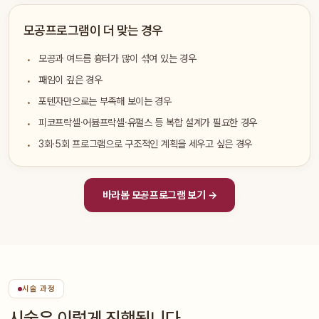
모공프로그램이 더 맞는 경우
모공과 여드름 흉터가 많이 섞여 있는 경우
패임이 깊은 경우
포텐자만으로는 부족해 보이는 경우
피코프락셀·어븀프락셀·유펄스 등 복합 설계가 필요한 경우
3회·5회 프로그램으로 구조적인 계획을 세우고 싶은 경우
바라봄 모공프로그램 보기 →
시술 과정
시술은 이렇게 진행됩니다