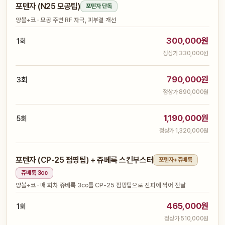
포텐자 (N25 모공팁)
포텐자 단독
양볼+코 · 모공 주변 RF 자극, 피부결 개선
300,000원
1회
정상가 330,000원
790,000원
3회
정상가 890,000원
1,190,000원
5회
정상가 1,320,000원
포텐자 (CP-25 펌핑팁) + 쥬베룩 스킨부스터
포텐자+쥬베룩
쥬베룩 3cc
양볼+코 · 매 회차 쥬베룩 3cc를 CP-25 펌핑팁으로 진피에 찍어 전달
465,000원
1회
정상가 510,000원