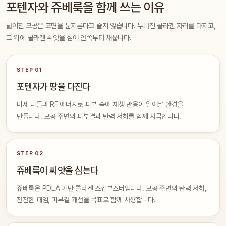
포텐자와 쥬베룩을 함께 쓰는 이유
넓어진 모공은 표면을 문지른다고 줄지 않습니다. 무너진 콜라겐 자리를 다지고,
그 위에 콜라겐 씨앗을 심어 안쪽부터 채웁니다.
STEP 01
포텐자가 땅을 다진다
미세 니들과 RF 에너지로 피부 속에 재생 반응이 일어날 환경을
만듭니다. 모공 주변의 피부결과 탄력 저하를 함께 자극합니다.
STEP 02
쥬베룩이 씨앗을 심는다
쥬베룩은 PDLA 기반 콜라겐 스킨부스터입니다. 모공 주변의 탄력 저하,
잔잔한 패임, 피부결 개선을 목표로 함께 사용합니다.