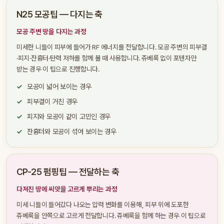
N25 모공팁 — 다지는 축
모공 주변 땅을 다지는 과정
미세한 니들이 피부에 들어가 RF 에너지를 전달합니다. 모공 주변의 피부결
·피지·잔흉터·탄력 저하를 함께 볼 때 사용합니다. 쥬베룩 없이 포텐자만
받는 경우 이 팁으로 진행합니다.
모공이 넓어 보이는 경우
피부결이 거친 경우
피지와 모공이 같이 고민인 경우
잔흉터와 모공이 섞여 보이는 경우
CP-25 펌핑팁 — 전달하는 축
다져진 땅에 씨앗을 고르게 뿌리는 과정
미세 니들이 들어갔다 나오는 압력 변화를 이용해, 피부 위에 도포한
쥬베룩을 안쪽으로 고르게 전달합니다. 쥬베룩을 함께 하는 경우 이 팁으로