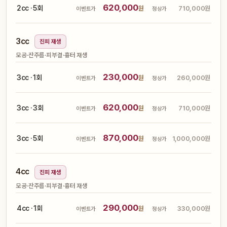
620,000
2cc · 5회
원
710,000원
이벤트가
정상가
3cc
진피 재생
모공·잔주름·피부결·흉터 재생
230,000
3cc · 1회
원
260,000원
이벤트가
정상가
620,000
3cc · 3회
원
710,000원
이벤트가
정상가
870,000
3cc · 5회
원
1,000,000원
이벤트가
정상가
4cc
진피 재생
모공·잔주름·피부결·흉터 재생
290,000
4cc · 1회
원
330,000원
이벤트가
정상가