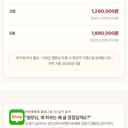
1,260,000원
3회
정상가 1,390,000원
1,890,000원
5회
정상가 2,090,000원
부가세 10% 별도 · 이상근 원장님 지정 시 정상가 기준으로 안내됩니다 ·
가격 기준 2026년 7월
피부명탐정 블로그로 더 깊이 보기
"원장님, 제 피부는 왜 귤 껍질일까요?"
모공이 넓어지는 원인부터 포텐자·쥬베룩 조합의 펌핑팁 원리까지,