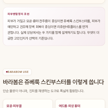
피부명탐정의 조언
피부가 거칠고 모공·흉터·잔주름이 중심이면 쥬베룩 스킨부스터를, 피부가
예민하고 건조해 장벽 회복이 중심이면 리쥬란HB플러스를 먼저
권합니다. 실제 상담에서는 두 가지를 함께 설계하기도 합니다. 무엇이 더
급한 고민인지가 선택의 기준입니다.
BARABOM USE
바라봄은 쥬베룩 스킨부스터를 이렇게 씁니다
단순 물광이 아니라, 진피를 재생하는 도구로 폭넓게 활용합니다.
모공·피부결
여드름·외상 흉터