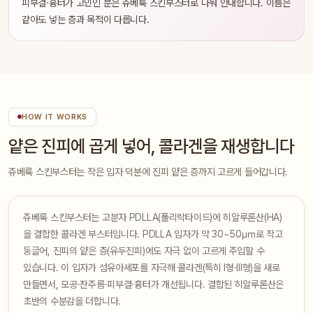
피부결·흉터가 고민인 분은 쥬베룩 스킨부스터로 나눠 안내합니다. 이름은
같아도 넣는 층과 목적이 다릅니다.
HOW IT WORKS
얕은 진피에 곱게 넣어, 콜라겐을 재생합니다
쥬베룩 스킨부스터는 작은 입자 덕분에 진피 얕은 층까지 고르게 들어갑니다.
쥬베룩 스킨부스터는 고분자 PDLLA(폴리락타이드)에 히알루론산(HA)
을 결합한 콜라겐 부스터입니다. PDLLA 입자가 약 30~50㎛로 작고
둥글어, 진피의 얕은 층(유두진피)에도 자극 없이 고르게 주입할 수
있습니다. 이 입자가 섬유아세포를 자극해 콜라겐(특히 I형·III형)을 새로
만들면서, 모공·잔주름·피부결·흉터가 개선됩니다. 결합된 히알루론산은
초반의 수분감을 더합니다.