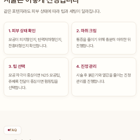
같은 포텐자라도 피부 상태에 따라 팁과 세팅이 달라집니다.
1. 피부 상태 확인
2. 마취 크림
모공이 피지형인지, 탄력저하형인지,
통증을 줄이기 위해 충분히 마취한 뒤
잔흉터형인지 확인합니다.
진행합니다.
3. 팁 선택
4. 진정 관리
모공 자극이 중심이면 N25 모공팁,
시술 후 붉은기와 열감을 줄이는 진정
쥬베룩 전달이 중심이면 펌핑팁을
관리를 진행합니다.
선택합니다.
FAQ