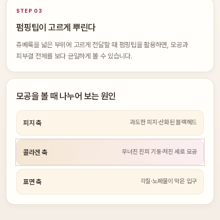
STEP 03
펌핑팁이 고르게 뿌린다
쥬베룩을 넓은 부위에 고르게 전달할 때 펌핑팁을 활용하면, 모공과
피부결 전체를 보다 균일하게 볼 수 있습니다.
모공을 볼 때 나누어 보는 원인
과도한 피지·산화된 블랙헤드
피지 축
무너진 진피 기둥·처진 세로 모공
콜라겐 축
각질·노폐물이 막은 입구
표면 축