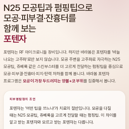
N25 모공팁과 펌핑팁으로
모공·피부결·잔흉터를
함께 보는
포텐자
포텐자는 RF 마이크로니들 장비입니다. 하지만 바라봄은 포텐자를 '바늘
나오는 고주파'로만 보지 않습니다. 모공 주변을 고주파로 자극하는 N25
모공팁, 쥬베룩 같은 스킨부스터를 더 고르게 전달하는 펌핑팁을 중심으로
모공·피부결·잔흉터·피지·탄력 저하를 함께 봅니다. 바라봄 포텐자
프로그램은
모공이 가장 두드러지는 양볼+코 부위
를 집중해서 봅니다.
피부명탐정의 조언
포텐자는 '어떤 팁을 쓰느냐'가 치료의 절반입니다. 모공을 다질
때는 N25 모공팁, 쥬베룩을 고르게 전달할 때는 펌핑팁. 이 차이를
알고 받는 포텐자와 모르고 받는 포텐자는 다릅니다.