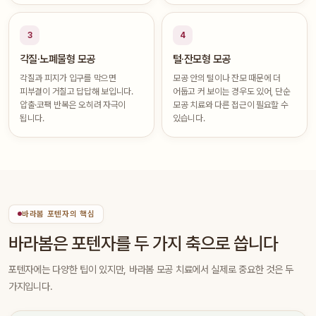
3
4
각질·노폐물형 모공
털·잔모형 모공
각질과 피지가 입구를 막으면
모공 안의 털이나 잔모 때문에 더
피부결이 거칠고 답답해 보입니다.
어둡고 커 보이는 경우도 있어, 단순
압출·코팩 반복은 오히려 자극이
모공 치료와 다른 접근이 필요할 수
됩니다.
있습니다.
바라봄 포텐자의 핵심
바라봄은 포텐자를 두 가지 축으로 씁니다
포텐자에는 다양한 팁이 있지만, 바라봄 모공 치료에서 실제로 중요한 것은 두
가지입니다.