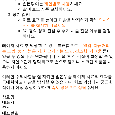
손톱깎이는
개인별로 사용
하세요.
발 매트도 자주 교체하세요.
정기 검진
치료 효과를 높이고 재발을 방지하기 위해
의사의
지시를 철저히 따르세요
.
3개월의 경과 관찰 후 추가 시술 진행 여부를 결정
하세요.
레이저 치료 후 발생할 수 있는 불편함으로는
열감, 따끔거리
는 느낌, 붓기, 붉은 기, 화끈거리는 느낌, 건조함, 가려움
등이
있을 수 있으나 곧 완화됩니다. 시술 후 잔 각질이 발생할 수 있
으나 자연스럽게 탈락되므로 손으로 뜯거나 스크럽 제품을 사
용하지 마세요.
이러한 주의사항을 잘 지키면 발톱무좀 레이저 치료의 효과를
극대화하고 재발을 방지할 수 있습니다. 치료 과정에서 궁금한
점이나 이상 증상이 있다면
즉시 병원으로 상담
주세요.
상호명
대표자
주소
대표번호