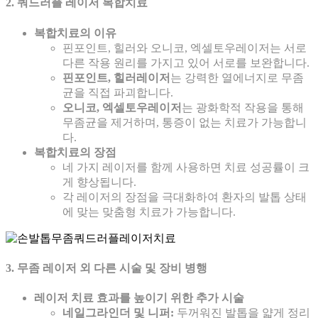
2. 쿼드러플 레이저 복합치료
복합치료의 이유
핀포인트, 힐러와 오니코, 엑셀토우레이저는 서로
다른 작용 원리를 가지고 있어 서로를 보완합니다.
핀포인트, 힐러레이저
는 강력한 열에너지로 무좀
균을 직접 파괴합니다.
오니코, 엑셀토우레이저
는 광화학적 작용을 통해
무좀균을 제거하며, 통증이 없는 치료가 가능합니
다.
복합치료의 장점
네 가지 레이저를 함께 사용하면 치료 성공률이 크
게 향상됩니다.
각 레이저의 장점을 극대화하여 환자의 발톱 상태
에 맞는 맞춤형 치료가 가능합니다.
3. 무좀 레이저 외 다른 시술 및 장비 병행
레이저 치료 효과를 높이기 위한 추가 시술
네일그라인더 및 니퍼:
두꺼워진 발톱을 얇게 정리