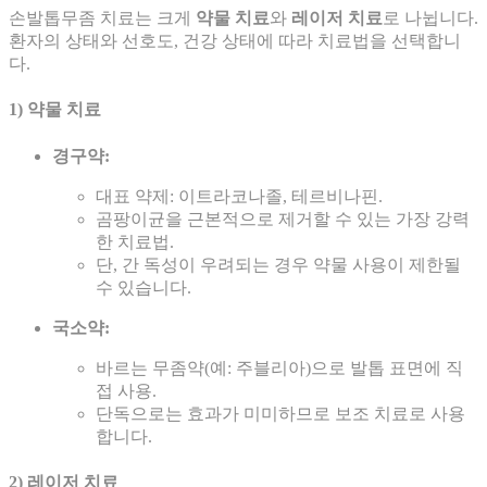
손발톱무좀 치료는 크게
약물 치료
와
레이저 치료
로 나뉩니다.
환자의 상태와 선호도, 건강 상태에 따라 치료법을 선택합니
다.
1) 약물 치료
경구약:
대표 약제: 이트라코나졸, 테르비나핀.
곰팡이균을 근본적으로 제거할 수 있는 가장 강력
한 치료법.
단, 간 독성이 우려되는 경우 약물 사용이 제한될
수 있습니다.
국소약:
바르는 무좀약(예: 주블리아)으로 발톱 표면에 직
접 사용.
단독으로는 효과가 미미하므로 보조 치료로 사용
합니다.
2) 레이저 치료