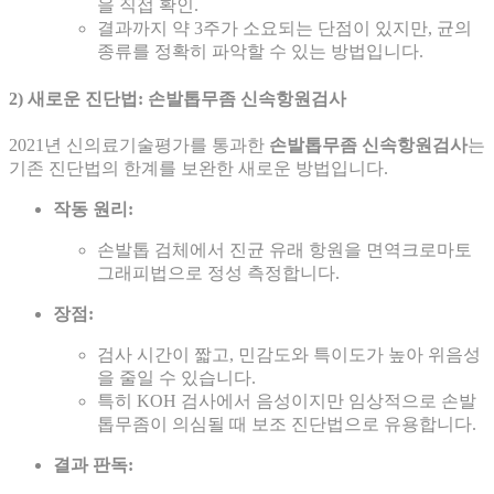
을 직접 확인.
결과까지 약 3주가 소요되는 단점이 있지만, 균의
종류를 정확히 파악할 수 있는 방법입니다.
2) 새로운 진단법: 손발톱무좀 신속항원검사
2021년 신의료기술평가를 통과한
손발톱무좀 신속항원검사
는
기존 진단법의 한계를 보완한 새로운 방법입니다.
작동 원리:
손발톱 검체에서 진균 유래 항원을 면역크로마토
그래피법으로 정성 측정합니다.
장점:
검사 시간이 짧고, 민감도와 특이도가 높아 위음성
을 줄일 수 있습니다.
특히 KOH 검사에서 음성이지만 임상적으로 손발
톱무좀이 의심될 때 보조 진단법으로 유용합니다.
결과 판독: