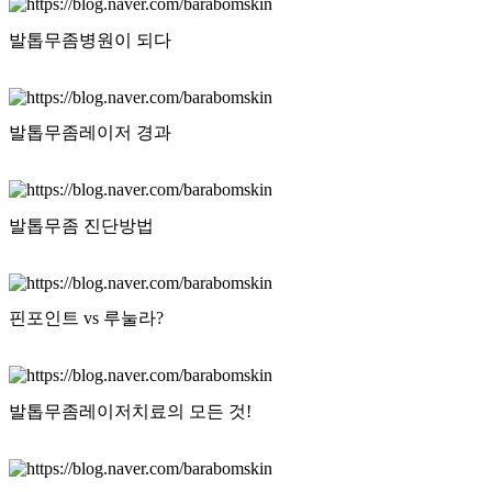
발톱무좀병원이 되다
자세히
발톱무좀레이저 경과
자세히
발톱무좀 진단방법
자세히
핀포인트 vs 루눌라?
자세히
발톱무좀레이저치료의 모든 것!
자세히