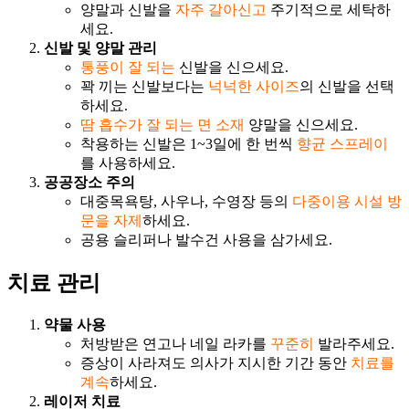
양말과 신발을
자주 갈아신고
주기적으로 세탁하
세요.
신발 및 양말 관리
통풍이 잘 되는
신발을 신으세요.
꽉 끼는 신발보다는
넉넉한 사이즈
의 신발을 선택
하세요.
땀 흡수가 잘 되는 면 소재
양말을 신으세요.
착용하는 신발은 1~3일에 한 번씩
향균 스프레이
를 사용하세요.
공공장소 주의
대중목욕탕, 사우나, 수영장 등의
다중이용 시설 방
문을 자제
하세요.
공용 슬리퍼나 발수건 사용을 삼가세요.
치료 관리
약물 사용
처방받은 연고나 네일 라카를
꾸준히
발라주세요.
증상이 사라져도 의사가 지시한 기간 동안
치료를
계속
하세요.
레이저 치료