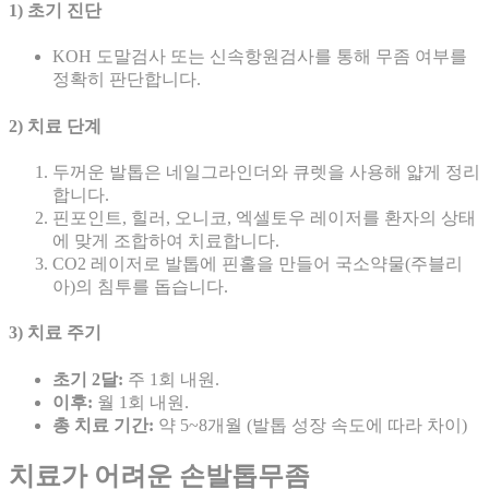
1) 초기 진단
KOH 도말검사 또는 신속항원검사를 통해 무좀 여부를
정확히 판단합니다.
2) 치료 단계
두꺼운 발톱은 네일그라인더와 큐렛을 사용해 얇게 정리
합니다.
핀포인트, 힐러, 오니코, 엑셀토우 레이저를 환자의 상태
에 맞게 조합하여 치료합니다.
CO2 레이저로 발톱에 핀홀을 만들어 국소약물(주블리
아)의 침투를 돕습니다.
3) 치료 주기
초기 2달:
주 1회 내원.
이후:
월 1회 내원.
총 치료 기간:
약 5~8개월 (발톱 성장 속도에 따라 차이)
치료가 어려운 손발톱무좀