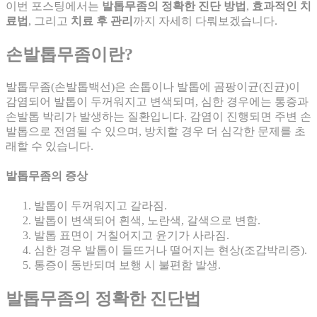
이번 포스팅에서는
발톱무좀의 정확한 진단 방법
,
효과적인 치
료법
, 그리고
치료 후 관리
까지 자세히 다뤄보겠습니다.
손발톱무좀이란?
발톱무좀(손발톱백선)은 손톱이나 발톱에 곰팡이균(진균)이
감염되어 발톱이 두꺼워지고 변색되며, 심한 경우에는 통증과
손발톱 박리가 발생하는 질환입니다. 감염이 진행되면 주변 손
발톱으로 전염될 수 있으며, 방치할 경우 더 심각한 문제를 초
래할 수 있습니다.
발톱무좀의 증상
발톱이 두꺼워지고 갈라짐.
발톱이 변색되어 흰색, 노란색, 갈색으로 변함.
발톱 표면이 거칠어지고 윤기가 사라짐.
심한 경우 발톱이 들뜨거나 떨어지는 현상(조갑박리증).
통증이 동반되며 보행 시 불편함 발생.
발톱무좀의 정확한 진단법