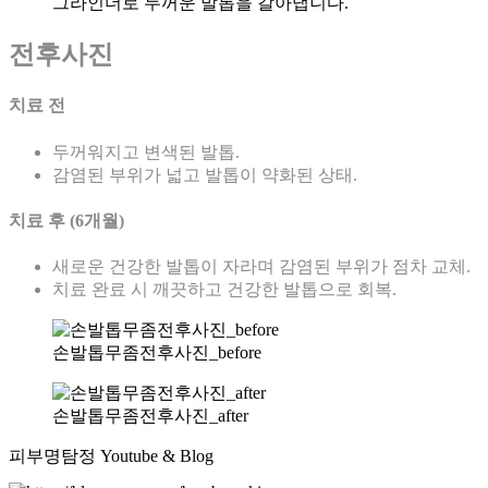
그라인더로 두꺼운 발톱을 갈아냅니다.
전후사진
치료 전
두꺼워지고 변색된 발톱.
감염된 부위가 넓고 발톱이 약화된 상태.
치료 후 (6개월)
새로운 건강한 발톱이 자라며 감염된 부위가 점차 교체.
치료 완료 시 깨끗하고 건강한 발톱으로 회복.
손발톱무좀전후사진_before
손발톱무좀전후사진_after
피부명탐정 Youtube & Blog