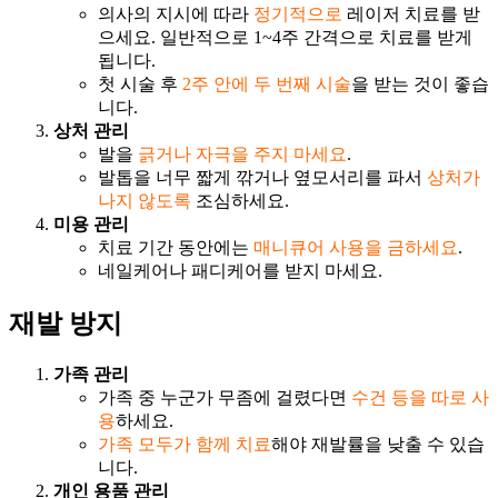
의사의 지시에 따라
정기적으로
레이저 치료를 받
으세요. 일반적으로 1~4주 간격으로 치료를 받게
됩니다.
첫 시술 후
2주 안에 두 번째 시술
을 받는 것이 좋습
니다.
상처 관리
발을
긁거나 자극을 주지 마세요
.
발톱을 너무 짧게 깎거나 옆모서리를 파서
상처가
나지 않도록
조심하세요.
미용 관리
치료 기간 동안에는
매니큐어 사용을 금하세요
.
네일케어나 패디케어를 받지 마세요.
재발 방지
가족 관리
가족 중 누군가 무좀에 걸렸다면
수건 등을 따로 사
용
하세요.
가족 모두가 함께 치료
해야 재발률을 낮출 수 있습
니다.
개인 용품 관리