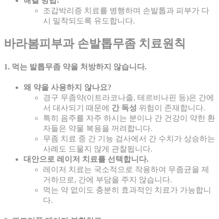
해결 방법:
조갑박리증 치료를 병행하며 손발톱과 피부가 다
시 밀착되도록 유도합니다.
바라봄피부과 손발톱무좀 치료원칙
1. 먹는 발톱무좀 약을 처방하지 않습니다.
왜 약을 사용하지 않나요?
경구 무좀약(이트라코나졸, 테르비나핀 등)은 간에
서 대사되기 때문에
간 독성
위험이 존재합니다.
특히 음주를 자주 하시는 분이나 간 건강이 약한 환
자들은 약물 복용을 꺼려합니다.
무좀 치료 중 간 기능 검사에서 간 수치가 상승하는
사례도 드물지 않게 관찰됩니다.
대안으로 레이저 치료를 선택합니다.
레이저 치료는 국소적으로 작용하여 무좀균을 제
거하므로, 간에 부담을 주지 않습니다.
먹는 약 없이도 충분히 효과적인 치료가 가능합니
다.