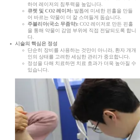
하여 레이저의 침투력을 높입니다.
큐렛 및 CO2 레이저:
발톱에 미세한 핀홀을 만들
어 바르는 약물이 더 잘 스며들게 돕습니다.
주블리아(국소 무좀약):
CO2 레이저로 만든 핀홀
을 통해 약물이 감염 부위에 직접 전달되도록 합니
다.
시술의 핵심은 정성
단순히 장비를 사용하는 것만이 아니라, 환자 개개
인의 상태를 고려한 세심한 관리가 중요합니다.
정성을 다해 치료하면 치료 효과가 더욱 높아질 수
있습니다.