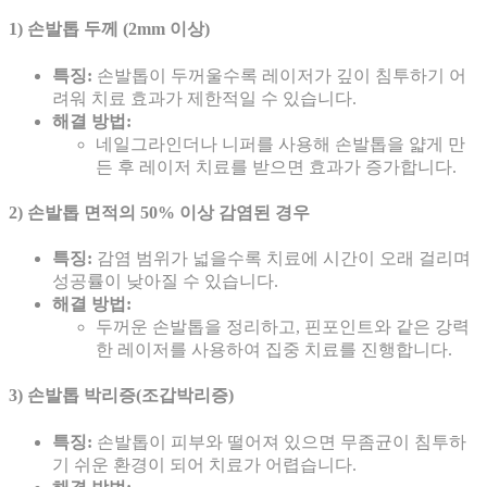
1) 손발톱 두께 (2mm 이상)
특징:
손발톱이 두꺼울수록 레이저가 깊이 침투하기 어
려워 치료 효과가 제한적일 수 있습니다.
해결 방법:
네일그라인더나 니퍼를 사용해 손발톱을 얇게 만
든 후 레이저 치료를 받으면 효과가 증가합니다.
2) 손발톱 면적의 50% 이상 감염된 경우
특징:
감염 범위가 넓을수록 치료에 시간이 오래 걸리며
성공률이 낮아질 수 있습니다.
해결 방법:
두꺼운 손발톱을 정리하고, 핀포인트와 같은 강력
한 레이저를 사용하여 집중 치료를 진행합니다.
3) 손발톱 박리증(조갑박리증)
특징:
손발톱이 피부와 떨어져 있으면 무좀균이 침투하
기 쉬운 환경이 되어 치료가 어렵습니다.