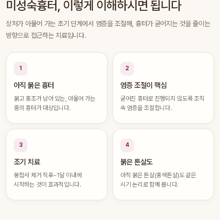
미성숙흉터, 이렇게 이해하시면 됩니다
상처가 아물어 가는 초기 단계에서 염증을 조절해, 흉터가 굳어지는 것을 줄이는
방향으로 접근하는 치료입니다.
1
2
아직 붉은 흉터
염증 조절이 핵심
붉고 홍조가 남아 있는, 아물어 가는
굳어진 흉터로 진행되지 않도록 조직
중의 흉터가 대상입니다.
속 염증을 조절합니다.
3
4
조기 치료
붉은 튼살도
봉합사 제거 직후~1달 이내에
아직 붉은 튼살(홍색튼살)도 같은
시작하는 것이 효과적입니다.
시기 논리로 함께 봅니다.