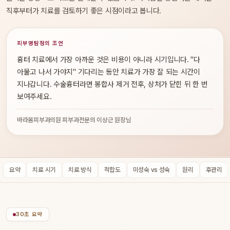
직후부터가 치료를 검토하기 좋은 시점이라고 봅니다.
피부명탐정의 조언
흉터 치료에서 가장 아까운 것은 비용이 아니라 시기입니다. "다
아물고 나서 가야지" 기다리는 동안 치료가 가장 잘 되는 시간이
지나갑니다. 수술흉터라면 봉합사 제거 전후, 상처가 닫힌 뒤 한 번
보여주세요.
바라봄피부과의원 피부과전문의 이상근 원장님
요약
치료 시기
치료 방식
적합도
미성숙 vs 성숙
원리
후관리
30초 요약