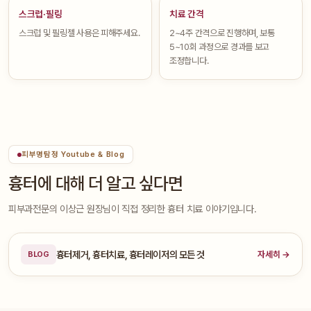
스크럽·필링
치료 간격
스크럽 및 필링젤 사용은 피해주세요.
2~4주 간격으로 진행하며, 보통
5~10회 과정으로 경과를 보고
조정합니다.
피부명탐정 Youtube & Blog
흉터에 대해 더 알고 싶다면
피부과전문의 이상근 원장님이 직접 정리한 흉터 치료 이야기입니다.
흉터제거, 흉터치료, 흉터레이저의 모든 것
자세히 →
BLOG