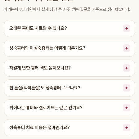
바라봄피부과의원에서 실제 상담 중 자주 받는 질문을 기준으로 정리했습니다.
오래된 흉터도 치료할 수 있나요?
성숙흉터와 미성숙흉터는 어떻게 다른가요?
하얗게 변한 흉터 색도 돌아오나요?
흰 튼살(백색튼살)도 성숙흉터로 보나요?
튀어나온 흉터와 켈로이드는 같은 건가요?
성숙흉터 치료 비용은 얼마인가요?