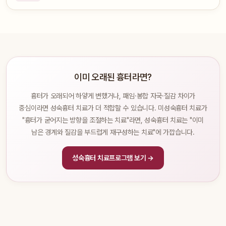
이미 오래된 흉터라면?
흉터가 오래되어 하얗게 변했거나, 패임·봉합 자국·질감 차이가
중심이라면 성숙흉터 치료가 더 적합할 수 있습니다. 미성숙흉터 치료가
"흉터가 굳어지는 방향을 조절하는 치료"라면, 성숙흉터 치료는 "이미
남은 경계와 질감을 부드럽게 재구성하는 치료"에 가깝습니다.
성숙흉터 치료프로그램 보기 →