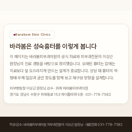
Barabom Skin Clinic
바라봄은 성숙흉터를 이렇게 봅니다
이 페이지는 바라봄피부과의원의 공식 자료와 피부과전문의 이상근
원장님의 진료 경험을 바탕으로 정리했습니다. 오래된 흉터는 없애는
치료보다 덜 도드라지게 만드는 설계가 중요합니다. 상담 때 흉터의 색·
형태·두께·질감과 굳은 정도를 함께 보고 재구성 방향을 설계합니다.
피부명탐정 이상근 원장님 감수 · 위례 바라봄피부과의원
경기도 성남시 수정구 위례동로 153 에이플타워 5층 · 031-778-7582
작성·감수: 바라봄피부과의원 피부과전문의 이상근 원장님 · 대표전화 031-778-7582