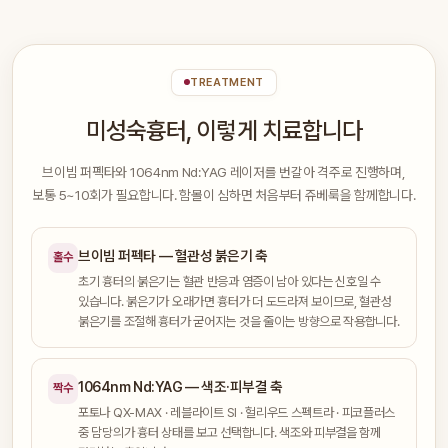
TREATMENT
미성숙흉터, 이렇게 치료합니다
브이빔 퍼펙타와 1064nm Nd:YAG 레이저를 번갈아 격주로 진행하며,
보통 5~10회가 필요합니다. 함몰이 심하면 처음부터 쥬베룩을 함께합니다.
브이빔 퍼펙타 — 혈관성 붉은기 축
홀수
초기 흉터의 붉은기는 혈관 반응과 염증이 남아 있다는 신호일 수
있습니다. 붉은기가 오래가면 흉터가 더 도드라져 보이므로, 혈관성
붉은기를 조절해 흉터가 굳어지는 것을 줄이는 방향으로 작용합니다.
1064nm Nd:YAG — 색조·피부결 축
짝수
포토나 QX-MAX · 레블라이트 SI · 헐리우드 스펙트라 · 피코플러스
중 담당의가 흉터 상태를 보고 선택합니다. 색조와 피부결을 함께