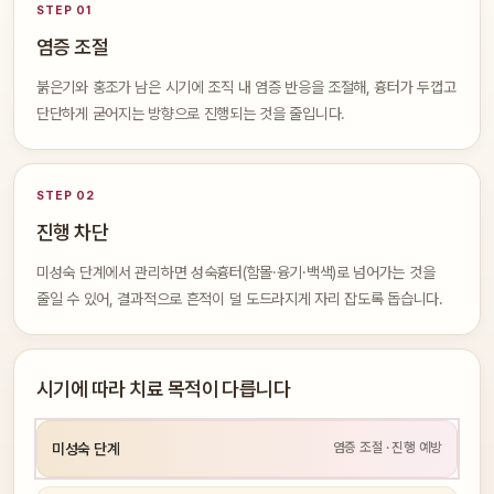
STEP 01
염증 조절
붉은기와 홍조가 남은 시기에 조직 내 염증 반응을 조절해, 흉터가 두껍고
단단하게 굳어지는 방향으로 진행되는 것을 줄입니다.
STEP 02
진행 차단
미성숙 단계에서 관리하면 성숙흉터(함몰·융기·백색)로 넘어가는 것을
줄일 수 있어, 결과적으로 흔적이 덜 도드라지게 자리 잡도록 돕습니다.
시기에 따라 치료 목적이 다릅니다
염증 조절 · 진행 예방
미성숙 단계