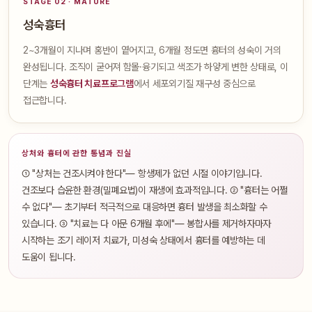
STAGE 02 · MATURE
성숙흉터
2~3개월이 지나며 홍반이 옅어지고, 6개월 정도면 흉터의 성숙이 거의
완성됩니다. 조직이 굳어져 함몰·융기되고 색조가 하얗게 변한 상태로, 이
단계는
성숙흉터 치료프로그램
에서 세포외기질 재구성 중심으로
접근합니다.
상처와 흉터에 관한 통념과 진실
① "상처는 건조시켜야 한다"— 항생제가 없던 시절 이야기입니다.
건조보다 습윤한 환경(밀폐요법)이 재생에 효과적입니다. ② "흉터는 어쩔
수 없다"— 초기부터 적극적으로 대응하면 흉터 발생을 최소화할 수
있습니다. ③ "치료는 다 아문 6개월 후에"— 봉합사를 제거하자마자
시작하는 조기 레이저 치료가, 미성숙 상태에서 흉터를 예방하는 데
도움이 됩니다.