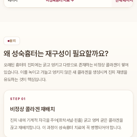
원리
왜 성숙흉터는 재구성이 필요할까요?
오래된 흉터의 진피에는 굵고 엉키고 다량으로 존재하는 비정상 콜라겐이 쌓여
있습니다. 이를 녹이고 가늘고 엉키지 않은 새 콜라겐을 생성시켜 진피 재생을
유도하는 것이 핵심입니다.
STEP 01
비정상 콜라겐 재배치
진피 내에 기계적 자극을 주어(프락셔널·핀홀) 굵고 엉켜 굳은 콜라겐을
끊고 재배치합니다. 이 과정이 성숙흉터 치료에 꼭 병행되어야 합니다.