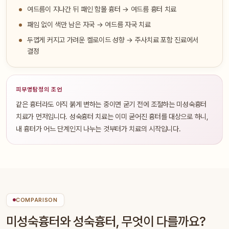
여드름이 지나간 뒤 패인 함몰 흉터 → 여드름 흉터 치료
패임 없이 색만 남은 자국 → 여드름 자국 치료
두껍게 커지고 가려운 켈로이드 성향 → 주사치료 포함 진료에서
결정
피부명탐정의 조언
같은 흉터라도 아직 붉게 변하는 중이면 굳기 전에 조절하는 미성숙흉터
치료가 먼저입니다. 성숙흉터 치료는 이미 굳어진 흉터를 대상으로 하니,
내 흉터가 어느 단계인지 나누는 것부터가 치료의 시작입니다.
COMPARISON
미성숙흉터와 성숙흉터, 무엇이 다를까요?