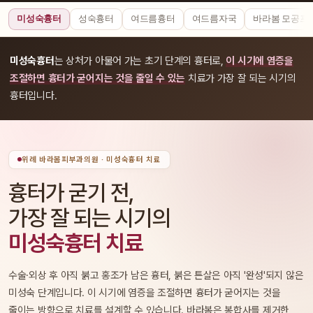
미성숙흉터
성숙흉터
여드름흉터
여드름자국
바라봄 모공프
미성숙흉터
는 상처가 아물어 가는 초기 단계의 흉터로,
이 시기에 염증을
조절하면 흉터가 굳어지는 것을 줄일 수 있는
치료가 가장 잘 되는 시기의
흉터입니다.
위례 바라봄피부과의원 · 미성숙흉터 치료
흉터가 굳기 전,
가장 잘 되는 시기의
미성숙흉터 치료
수술·외상 후 아직 붉고 홍조가 남은 흉터, 붉은 튼살은 아직 '완성'되지 않은
미성숙 단계입니다. 이 시기에 염증을 조절하면 흉터가 굳어지는 것을
줄이는 방향으로 치료를 설계할 수 있습니다. 바라봄은 봉합사를 제거한