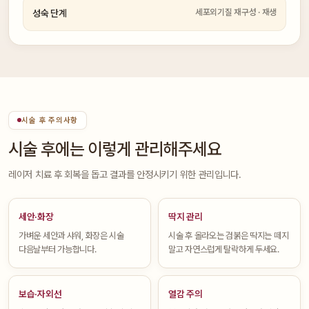
세포외기질 재구성 · 재생
성숙 단계
시술 후 주의사항
시술 후에는 이렇게 관리해주세요
레이저 치료 후 회복을 돕고 결과를 안정시키기 위한 관리입니다.
세안·화장
딱지 관리
가벼운 세안과 샤워, 화장은 시술
시술 후 올라오는 검붉은 딱지는 떼지
다음날부터 가능합니다.
말고 자연스럽게 탈락하게 두세요.
보습·자외선
열감 주의