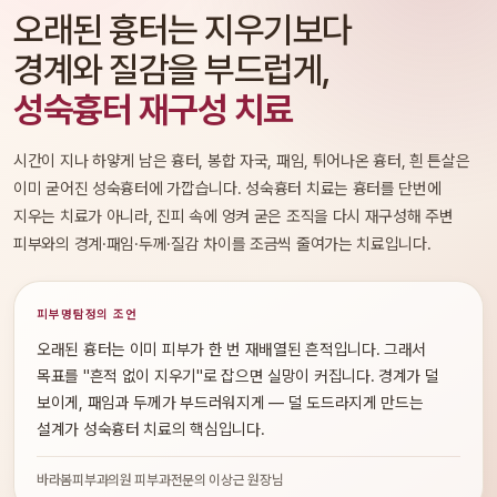
오래된 흉터는 지우기보다
경계와 질감을 부드럽게,
성숙흉터 재구성 치료
시간이 지나 하얗게 남은 흉터, 봉합 자국, 패임, 튀어나온 흉터, 흰 튼살은
이미 굳어진 성숙흉터에 가깝습니다. 성숙흉터 치료는 흉터를 단번에
지우는 치료가 아니라, 진피 속에 엉켜 굳은 조직을 다시 재구성해 주변
피부와의 경계·패임·두께·질감 차이를 조금씩 줄여가는 치료입니다.
피부명탐정의 조언
오래된 흉터는 이미 피부가 한 번 재배열된 흔적입니다. 그래서
목표를 "흔적 없이 지우기"로 잡으면 실망이 커집니다. 경계가 덜
보이게, 패임과 두께가 부드러워지게 — 덜 도드라지게 만드는
설계가 성숙흉터 치료의 핵심입니다.
바라봄피부과의원 피부과전문의 이상근 원장님