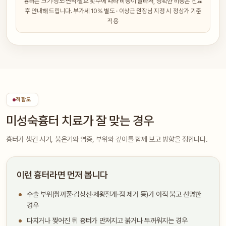
흉터는 크기·정도·면적·필요 횟수에 따라 비용이 달라져, 정확한 비용은 진료
후 안내해 드립니다. 부가세 10% 별도 · 이상근 원장님 지정 시 정상가 기준
적용
적합도
미성숙흉터 치료가 잘 맞는 경우
흉터가 생긴 시기, 붉은기와 염증, 부위와 깊이를 함께 보고 방향을 정합니다.
이런 흉터라면 먼저 봅니다
수술 부위(쌍꺼풀·갑상선·제왕절개·점 제거 등)가 아직 붉고 선명한
경우
다치거나 찢어진 뒤 흉터가 만져지고 붉거나 두꺼워지는 경우