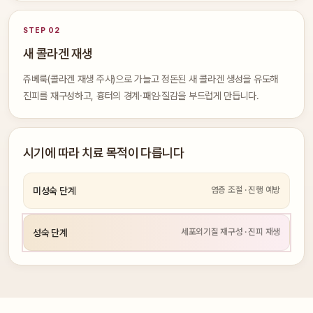
STEP 02
새 콜라겐 재생
쥬베룩(콜라겐 재생 주사)으로 가늘고 정돈된 새 콜라겐 생성을 유도해
진피를 재구성하고, 흉터의 경계·패임·질감을 부드럽게 만듭니다.
시기에 따라 치료 목적이 다릅니다
염증 조절 · 진행 예방
미성숙 단계
세포외기질 재구성 · 진피 재생
성숙 단계