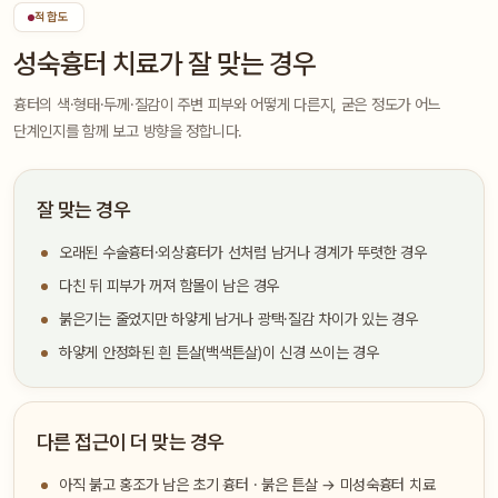
적합도
성숙흉터 치료가 잘 맞는 경우
흉터의 색·형태·두께·질감이 주변 피부와 어떻게 다른지, 굳은 정도가 어느
단계인지를 함께 보고 방향을 정합니다.
잘 맞는 경우
오래된 수술흉터·외상흉터가 선처럼 남거나 경계가 뚜렷한 경우
다친 뒤 피부가 꺼져 함몰이 남은 경우
붉은기는 줄었지만 하얗게 남거나 광택·질감 차이가 있는 경우
하얗게 안정화된 흰 튼살(백색튼살)이 신경 쓰이는 경우
다른 접근이 더 맞는 경우
아직 붉고 홍조가 남은 초기 흉터 · 붉은 튼살 → 미성숙흉터 치료