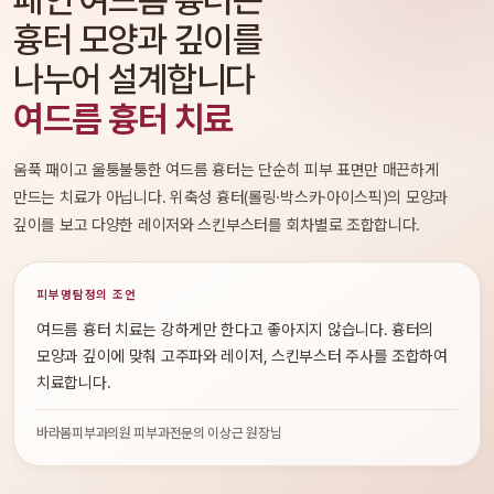
흉터 모양과 깊이를
나누어 설계합니다
여드름 흉터 치료
움푹 패이고 울퉁불퉁한 여드름 흉터는 단순히 피부 표면만 매끈하게
만드는 치료가 아닙니다. 위축성 흉터(롤링·박스카·아이스픽)의 모양과
깊이를 보고 다양한 레이저와 스킨부스터를 회차별로 조합합니다.
피부명탐정의 조언
여드름 흉터 치료는 강하게만 한다고 좋아지지 않습니다. 흉터의
모양과 깊이에 맞춰 고주파와 레이저, 스킨부스터 주사를 조합하여
치료합니다.
바라봄피부과의원 피부과전문의 이상근 원장님