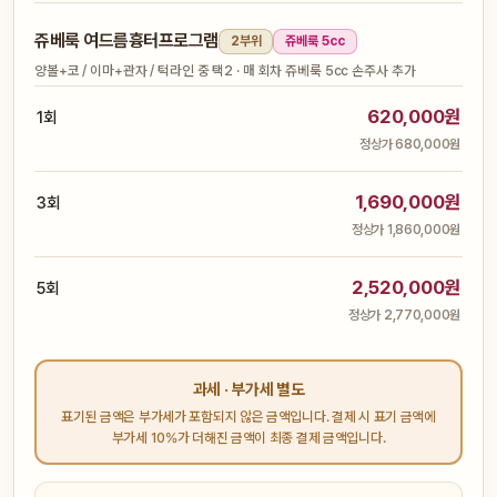
쥬베룩 여드름흉터프로그램
2부위
쥬베룩 5cc
양볼+코 / 이마+관자 / 턱라인 중 택2 · 매 회차 쥬베룩 5cc 손주사 추가
620,000원
1회
정상가 680,000원
1,690,000원
3회
정상가 1,860,000원
2,520,000원
5회
정상가 2,770,000원
과세 · 부가세 별도
표기된 금액은 부가세가 포함되지 않은 금액입니다. 결제 시 표기 금액에
부가세 10%가 더해진 금액이 최종 결제 금액입니다.