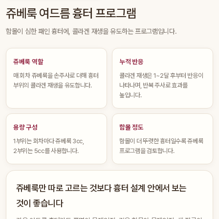
쥬베룩 여드름 흉터 프로그램
함몰이 심한 패인 흉터에, 콜라겐 재생을 유도하는 프로그램입니다.
쥬베룩 역할
누적 반응
매 회차 쥬베룩을 손주사로 더해 흉터
콜라겐 재생은 1~2달 후부터 반응이
부위의 콜라겐 재생을 유도합니다.
나타나며, 반복 주사로 효과를
높입니다.
용량 구성
함몰 정도
1부위는 회차마다 쥬베룩 3cc,
함몰이 더 뚜렷한 흉터일수록 쥬베룩
2부위는 5cc를 사용합니다.
프로그램을 검토합니다.
쥬베룩만 따로 고르는 것보다 흉터 설계 안에서 보는
것이 좋습니다