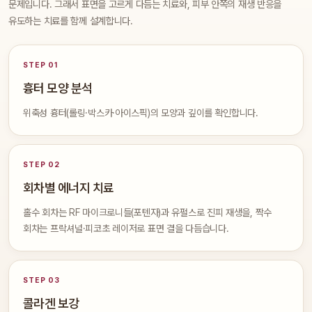
문제입니다. 그래서 표면을 고르게 다듬는 치료와, 피부 안쪽의 재생 반응을
유도하는 치료를 함께 설계합니다.
STEP 01
흉터 모양 분석
위축성 흉터(롤링·박스카·아이스픽)의 모양과 깊이를 확인합니다.
STEP 02
회차별 에너지 치료
홀수 회차는 RF 마이크로니들(포텐자)과 유펄스로 진피 재생을, 짝수
회차는 프락셔널·피코초 레이저로 표면 결을 다듬습니다.
STEP 03
콜라겐 보강