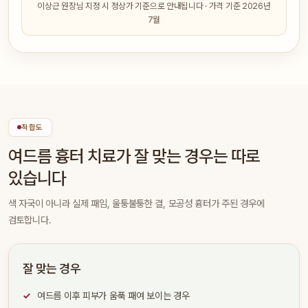
이상근 원장님 지정 시 정상가 기준으로 안내됩니다 · 가격 기준 2026년
7월
적합도
여드름 흉터 치료가 잘 맞는 경우는 따로
있습니다
색 자국이 아니라 실제 패임, 울퉁불퉁한 결, 모공성 흉터가 주된 경우에
검토합니다.
잘 맞는 경우
여드름 이후 피부가 움푹 패여 보이는 경우