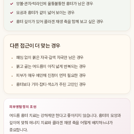
양볼·관자·턱라인에 울퉁불퉁한 흉터가 남은 경우
모공과 흉터가 같이 넓어 보이는 경우
흉터 깊이가 있어 콜라겐 재생 축을 함께 보고 싶은 경우
다른 접근이 더 맞는 경우
패임 없이 붉은 자국·갈색 자국만 남은 경우
붉고 곪는 여드름이 아직 넓게 반복되는 경우
피부가 매우 예민해 진정이 먼저 필요한 경우
흉터보다 기미·잡티·색소가 주된 고민인 경우
피부명탐정의 조언
여드름 흉터 치료는 강하게만 한다고 좋아지지 않습니다. 흉터의 모양과
깊이에 맞춰 에너지 치료와 콜라겐 재생 축을 어떻게 배치하느냐가
중요합니다.