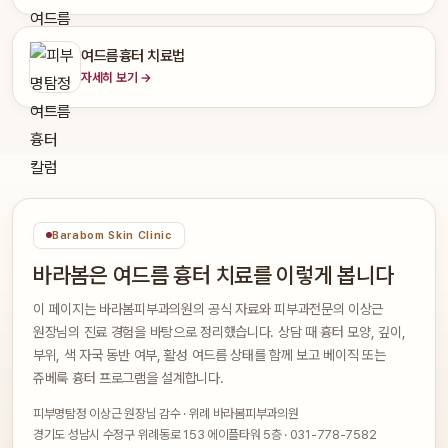
여드름흉터 치료법
자세히 보기 →
Barabom Skin Clinic
바라봄은 여드름 흉터 치료를 이렇게 봅니다
이 페이지는 바라봄피부과의원의 공식 자료와 피부과전문의 이상근
원장님의 진료 경험을 바탕으로 정리했습니다. 상담 때 흉터 모양, 깊이,
부위, 색 자국 동반 여부, 활성 여드름 상태를 함께 보고 베이직 또는
쥬베룩 흉터 프로그램을 설계합니다.
피부명탐정 이상근 원장님 감수 · 위례 바라봄피부과의원
경기도 성남시 수정구 위례동로 153 에이플타워 5층 · 031-778-7582