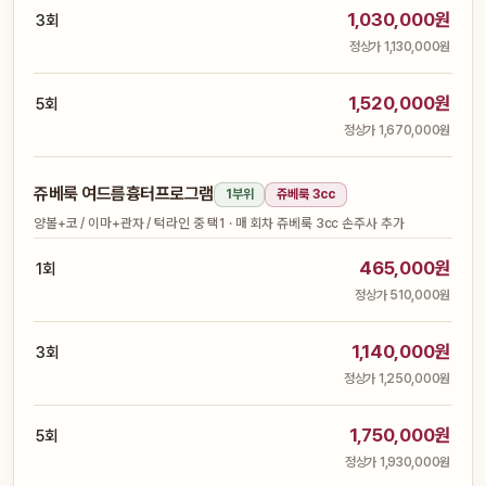
1,030,000원
3회
정상가 1,130,000원
1,520,000원
5회
정상가 1,670,000원
쥬베룩 여드름흉터프로그램
1부위
쥬베룩 3cc
양볼+코 / 이마+관자 / 턱라인 중 택1 · 매 회차 쥬베룩 3cc 손주사 추가
465,000원
1회
정상가 510,000원
1,140,000원
3회
정상가 1,250,000원
1,750,000원
5회
정상가 1,930,000원