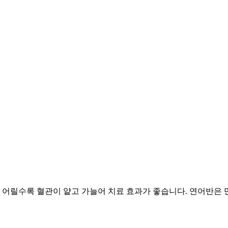
 어릴수록 혈관이 얕고 가늘어 치료 효과가 좋습니다. 연어반은 만 