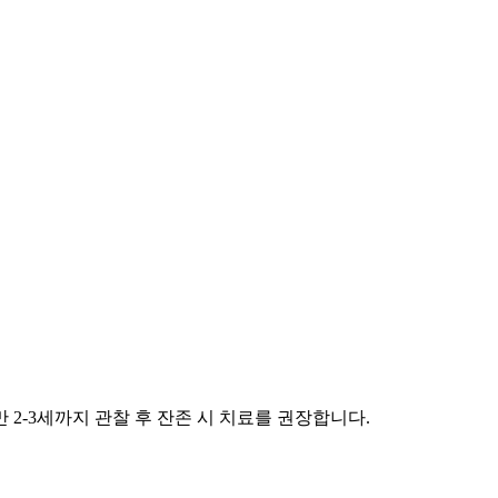
2-3세까지 관찰 후 잔존 시 치료를 권장합니다.