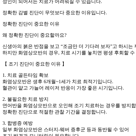
성인이 되어서는 치료가 어려워질 수 있습니다.
정확한 감별 진단이 무엇보다 중요한 이유입니다.
정확한 진단이 중요한 이유
왜 정확한 진단이 중요할까요?
신생아의 붉은 반점을 보고 “조금만 더 기다려 보자”고 하시는
하지만 화염상모반의 경우, 치료 시기를 놓치면 평생 후회할 수
【 조기 진단이 중요한 이유 】
1. 치료 골든타임 확보
화염상모반은 생후 6개월~1세가 치료 최적기입니다.
혈관이 얕고 가늘어 레이저 반응이 가장 좋은 시기입니다.
2. 불필요한 치료 방지
연어반을 화염상모반으로 오인해 조기 치료하는 경우를 방지합
정확한 진단으로 적절한 관찰 기간을 결정합니다.
3. 합병증 예방
일부 화염상모반은 스터지-웨버 증후군 등과 동반될 수 있어
조기 발견과 모니터링이 필요합니다.