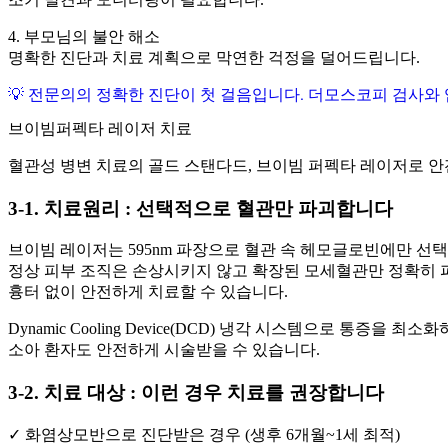
4. 부모님의 불안 해소
명확한 진단과 치료 계획으로 막연한 걱정을 덜어드립니다.
💡 전문의의 정확한 진단이 첫 걸음입니다. 더모스코피 검사와
브이빔퍼펙타 레이저 치료
혈관성 병변 치료의 골드 스탠다드, 브이빔 퍼펙타 레이저로 
3-1. 치료원리 : 선택적으로 혈관만 파괴합니다
브이빔 레이저는 595nm 파장으로 혈관 속 헤모글로빈에만 선
정상 피부 조직은 손상시키지 않고 확장된 모세혈관만 정확히
흉터 없이 안전하게 치료할 수 있습니다.
Dynamic Cooling Device(DCD) 냉각 시스템으로 통증을 최소화
소아 환자도 안전하게 시술받을 수 있습니다.
3-2. 치료 대상 : 이런 경우 치료를 권장합니다
✓ 화염상모반으로 진단받은 경우 (생후 6개월~1세 최적)