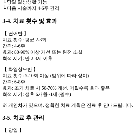
└ 당일 일상생활 가능
└ 다음 시술까지 4-6주 간격
3-4. 치료 횟수 및 효과
【 연어반 】
치료 횟수: 평균 2-3회
간격: 4-6주
효과: 80-90% 이상 개선 또는 완전 소실
최적 시기: 만 2-3세 이후
【 화염상모반 】
치료 횟수: 5-10회 이상 (범위에 따라 상이)
간격: 6-8주
효과: 조기 치료 시 50-70% 개선, 어릴수록 효과 좋음
최적 시기: 생후 6개월~1세 (필수)
※ 개인차가 있으며, 정확한 치료 계획은 진료 후 안내드립니다.
3-5. 치료 후 관리
【 당일 】