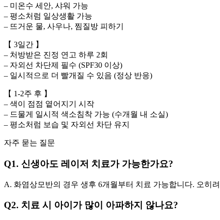
– 미온수 세안, 샤워 가능
– 평소처럼 일상생활 가능
– 뜨거운 물, 사우나, 찜질방 피하기
【 3일간 】
– 처방받은 진정 연고 하루 2회
– 자외선 차단제 필수 (SPF30 이상)
– 일시적으로 더 빨개질 수 있음 (정상 반응)
【 1-2주 후 】
– 색이 점점 옅어지기 시작
– 드물게 일시적 색소침착 가능 (수개월 내 소실)
– 평소처럼 보습 및 자외선 차단 유지
자주 묻는 질문
Q1. 신생아도 레이저 치료가 가능한가요?
A. 화염상모반의 경우 생후 6개월부터 치료 가능합니다. 오히려
Q2. 치료 시 아이가 많이 아파하지 않나요?