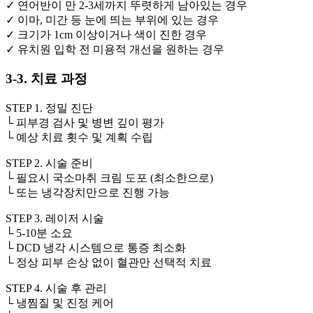
✓ 연어반이 만 2-3세까지 뚜렷하게 남아있는 경우
✓ 이마, 미간 등 눈에 띄는 부위에 있는 경우
✓ 크기가 1cm 이상이거나 색이 진한 경우
✓ 유치원 입학 전 미용적 개선을 원하는 경우
3-3. 치료 과정
STEP 1. 정밀 진단
└ 피부경 검사 및 병변 깊이 평가
└ 예상 치료 횟수 및 계획 수립
STEP 2. 시술 준비
└ 필요시 국소마취 크림 도포 (최소한으로)
└ 또는 냉각장치만으로 진행 가능
STEP 3. 레이저 시술
└ 5-10분 소요
└ DCD 냉각 시스템으로 통증 최소화
└ 정상 피부 손상 없이 혈관만 선택적 치료
STEP 4. 시술 후 관리
└ 냉찜질 및 진정 케어